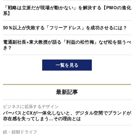
「戦略は立派だが現場が動かない」を解決する【PMOの進化
系】
50％以上が失敗する「フリーアドレス」を成功させるには？
電通副社長×東大教授が語る「利益の松竹梅」なぜ松を狙うべ
き？
一覧を見る
最新記事
ビジネスに拡張するデザイン
パーパスとCXが一体化しないと、デジタル空間でブランドが
存在感を失ってしまう…その理由とは
続・続朝ドライフ