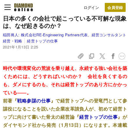
ログイン
日本の多くの会社で起こっている
不可解な現象
は、
なぜ起きるのか？
稲田将人:
株式会社RE-Engineering Partners代表、経営コンサルタント
経営・戦略
経営トップの仕事
2021年1月13日 2:25
時代や環境変化の荒波を乗り越え、永続する強い会社を築
くためには、どうすればいいのか？ 会社を良くするの
も、ダメにするのも、それは経営トップのあり方にかかっ
ている――。
前著『
戦略参謀の仕事
』で経営トップへの登竜門として参
謀役になることを説いた企業改革請負人が、初めて経営ト
ップに向けて書いた骨太の経営論『
経営トップの仕事
』が
ダイヤモンド社から発売（1月13日）になります。本連載