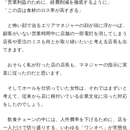
「営業利益のために、経費削減を徹底するように」
「この店は食材のロス率が高すぎる」
と怖い顔で迫るエリアマネジャーの顔が頭に浮かべば、
顧客がいない営業時間中に店舗の一部電灯を消してしまう
店長や受注のミスも何とか取り繕いたいと考える店長も出
てきます。
おそらく私が行った店の店長も、マネジャーの指示に実
直に従ったのだと思います。
そしてホールを仕切っていた女性は、それではまずいと
考えて、従来から店に根付いている企業文化に沿った対応
をしたのでしょう。
飲食チェーンの中には、人件費率を下げるために、店を
一人だけで切り盛りする、いわゆる「ワンオペ」が常態化