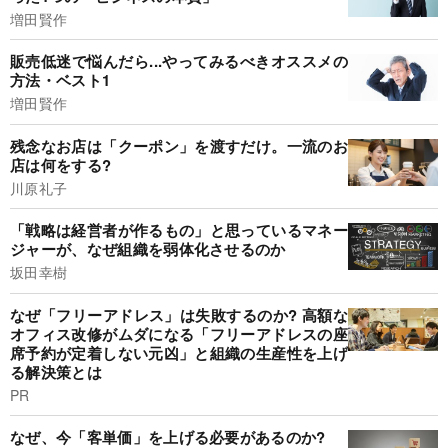
増田賢作
販売低迷で悩んだら...やってみるべきオススメの
方法・ベスト1
増田賢作
残念なお店は「クーポン」を渡すだけ。一流のお
店は何をする?
川原礼子
「戦略は経営者が作るもの」と思っているマネー
ジャーが、なぜ組織を弱体化させるのか
坂田幸樹
なぜ「フリーアドレス」は失敗するのか? 高額な
オフィス改修がムダになる「フリーアドレスの座
席予約が定着しない元凶」と組織の生産性を上げ
る解決策とは
PR
なぜ、今「客単価」を上げる必要があるのか?