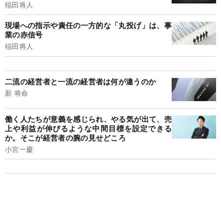
稲田将人
現場への指示や責任の一方的な「丸投げ」は、事
業の赤信号
稲田将人
二流の経営者と一流の経営者は何が違うのか
新 将命
働く人たちが意義を感じられ、やる気が出て、売
上や利益が伸びるような中間目標を設定できる
か。そこが経営者の腕の見せどころ
小宮一慶