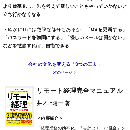
より効率化し、先を考えて新しいこともやっていかないと
立ち行かなくなる
・確かにITには危険な部分もあるが、
「OSを更新する」
「パスワードを強固にする」「怪しいメールは開かない」
などを徹底すれば、自衛できる
会社の文化を変える「3つの工夫」
次のページ
リモート経理完全マニュアル
井ノ上陽一 著
＜内容紹介＞
「経理業務の効率化」「会計とＩＴの融合」を