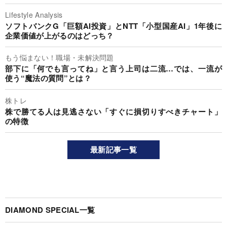
Lifestyle Analysis
ソフトバンクG「巨額AI投資」とNTT「小型国産AI」1年後に
企業価値が上がるのはどっち？
もう悩まない！職場・未解決問題
部下に「何でも言ってね」と言う上司は二流…では、一流が
使う“魔法の質問”とは？
株トレ
株で勝てる人は見逃さない「すぐに損切りすべきチャート」
の特徴
最新記事一覧
DIAMOND SPECIAL一覧