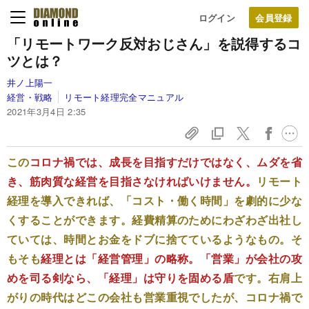
ログイン
「リモートワーク反対おじさん」を説得するコ
ツとは？
井ノ上陽一
経営・戦略
リモート経理完全マニュアル
2021年3月4日 2:35
この
コロナ禍では、成長を目指すだけではなく、ムダを省
き、筋肉質な経営を目指さなければいけません。
リモート
経理を導入できれば、「コスト・働く時間」を劇的に少な
くすることができます。経費精算のためにわざわざ出社し
ていては、時間とお金をドブに捨てているようなもの。そ
もそも
経理とは「経営管理」の略称。「営業」が会社の攻
めを司る剣なら、「経理」は守りを固める盾
です。右肩上
がりの時代はどこの会社も営業重視でしたが、コロナ禍で