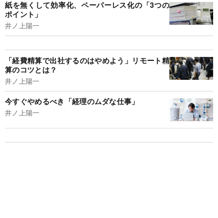
紙を無くして効率化、ペーパーレス化の「3つの
ポイント」
井ノ上陽一
「経費精算で出社するのはやめよう」リモート精
算のコツとは？
井ノ上陽一
今すぐやめるべき「経理のムダな仕事」
井ノ上陽一