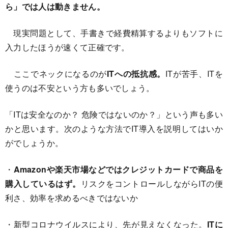
ら」では人は動きません。
現実問題として、手書きで経費精算するよりもソフトに
入力したほうが速くて正確です。
ここでネックになるのが
ITへの抵抗感。
ITが苦手、ITを
使うのは不安という方も多いでしょう。
「ITは安全なのか？ 危険ではないのか？」という声も多い
かと思います。次のような方法でIT導入を説明してはいか
がでしょうか。
・
Amazonや楽天市場などではクレジットカードで商品を
購入しているはず。
リスクをコントロールしながらITの便
利さ、効率を求めるべきではないか
・新型コロナウイルスにより、先が見えなくなった。
ITに