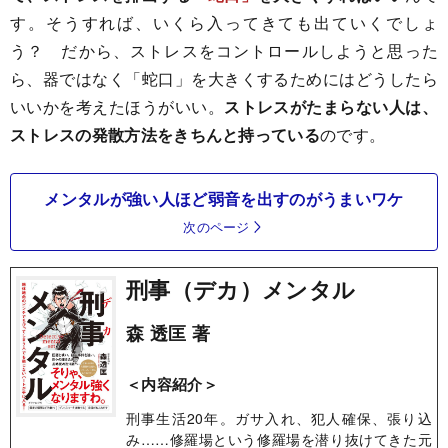
す。そうすれば、いくら入ってきても出ていくでしょ
う？ だから、ストレスをコントロールしようと思った
ら、器ではなく「蛇口」を大きくするためにはどうしたら
いいかを考えたほうがいい。
ストレスがたまらない人は、
ストレスの発散方法をきちんと持っている
のです。
メンタルが強い人ほど弱音を出すのがうまいワケ
次のページ
刑事（デカ）メンタル
森 透匡 著
＜内容紹介＞
刑事生活20年。ガサ入れ、犯人確保、張り込
み……修羅場という修羅場を潜り抜けてきた元