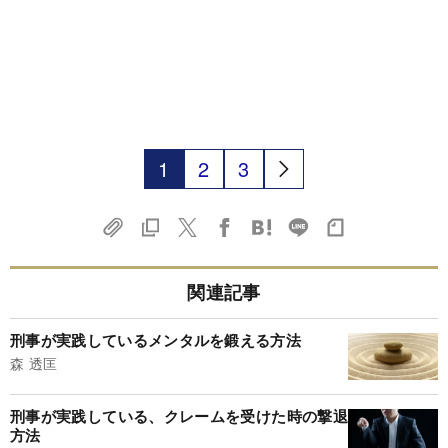
1
2
3
関連記事
刑事が実践しているメンタルを鍛える方法
森 透匡
刑事が実践している、クレームを受けた時の撃退
方法