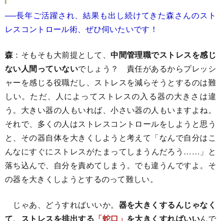
──長年ご活躍され、結果も出し続けてきた森さんのスト
レスコントロール術、ぜひ伺いたいです！
森
：そもそも大前提として、
中間管理職でストレスを感じ
ない人間っていない
でしょう？ 責任があるからプレッシ
ャーを感じる役職だし、ストレスを減らそうとするのは難
しい。ただ、人によってストレスの入る器の大きさは違
う。大きい器の人もいれば、小さい器の人もいますよね。
それで、多くの人はストレスコントロールをしようと思う
と、その器自体を大きくしようと考えて「なんで自分はこ
んなにすぐにストレスがたまってしまうんだろう……」と
落ち込んで、自分を責めてしまう。でも違うんですよ。そ
の器を大きくしようとするのって難しい。
じゃあ、どうすればいいか。
器を大きくするんじゃなく
て、ストレスを排出する
「蛇口」
を大きくすればいい
んで