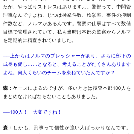
たが、やっぱりストレスはありますよ。警部って、中間管
理職なんですよね。じつは検挙件数、検挙率、事件の抑制
件数など、ノルマがあるんです。警察の仕事はすべて数値
目標で管理されていて、私も当時は本部の監察からノルマ
を定期的に精査されていました。
──上からはノルマのプレッシャーがあり、さらに部下の
成長も促し……となると、考えることがたくさんあります
よね。何人くらいのチームを束ねていたんですか？
森
：ケースによるのですが、多いときは捜査本部100人を
まとめなければならないこともありました。
──100人！ 大変ですね！
森
：しかも、刑事って個性が強い人ばっかりなんです。