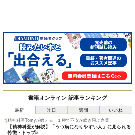
書籍オンライン 記事ランキング
最新
昨日
週間
いいね
精神科医Tomyが教える １秒で不安が吹き飛ぶ言葉
【精神科医が解説】「うつ病になりやすい人」に見られる
特徴・トップ5