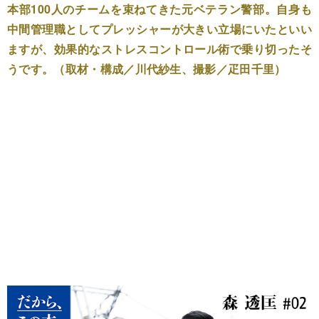
本部100人のチームを束ねてきた元ベテラン警部。自身も
中間管理職としてプレッシャーが大きい立場にいたといい
ますが、効果的なストレスコントロール術で乗り切ったそ
うです。（取材・構成／川代紗生、撮影／疋田千里）