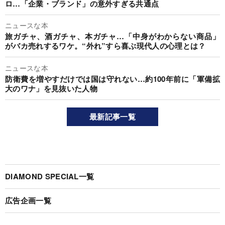
ロ…「企業・ブランド」の意外すぎる共通点
ニュースな本
旅ガチャ、酒ガチャ、本ガチャ…「中身がわからない商品」
がバカ売れするワケ。“外れ”すら喜ぶ現代人の心理とは？
ニュースな本
防衛費を増やすだけでは国は守れない…約100年前に「軍備拡
大のワナ」を見抜いた人物
最新記事一覧
DIAMOND SPECIAL一覧
広告企画一覧