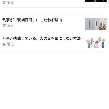
森 透匡
刑事が「現場百回」にこだわる理由
森 透匡
刑事が実践している、人の目を気にしない方法
森 透匡