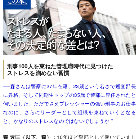
刑事100人を束ねた管理職時代に見つけた
ストレスを溜めない習慣
──森さんは警察に27年在籍、23歳という若さで巡査部長
に昇格、そして同期生トップの35歳で警部に昇任されたと
伺いました。ただでさえプレッシャーの強い刑事のお仕事
なのに、さらにリーダーとして組織を束ねていくとなる
と、かなりのストレスなのではないでしょうか？
森 透匡（以下、森）
：10年ほど警部として働いていまし