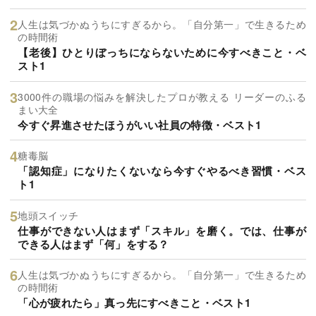
人生は気づかぬうちにすぎるから。「自分第一」で生きるため
の時間術
【老後】ひとりぼっちにならないために今すべきこと・ベ
スト1
3000件の職場の悩みを解決したプロが教える リーダーのふる
まい大全
今すぐ昇進させたほうがいい社員の特徴・ベスト1
糖毒脳
「認知症」になりたくないなら今すぐやるべき習慣・ベス
ト1
地頭スイッチ
仕事ができない人はまず「スキル」を磨く。では、仕事が
できる人はまず「何」をする？
人生は気づかぬうちにすぎるから。「自分第一」で生きるため
の時間術
「心が疲れたら」真っ先にすべきこと・ベスト1