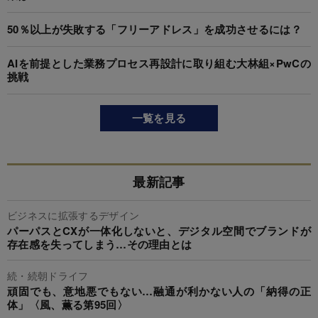
50％以上が失敗する「フリーアドレス」を成功させるには？
AIを前提とした業務プロセス再設計に取り組む大林組×PwCの
挑戦
一覧を見る
最新記事
ビジネスに拡張するデザイン
パーパスとCXが一体化しないと、デジタル空間でブランドが
存在感を失ってしまう…その理由とは
続・続朝ドライフ
頑固でも、意地悪でもない…融通が利かない人の「納得の正
体」〈風、薫る第95回〉