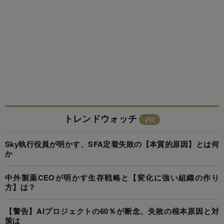
トレンドウォッチ
Sky執行役員が明かす、SFA定着失敗の【本質的原因】とは何
か
中外製薬CEOが明かす生存戦略と【変化に強い組織の作り
方】は？
【警告】AIプロジェクトの60％が断念、失敗の根本原因と対
策は