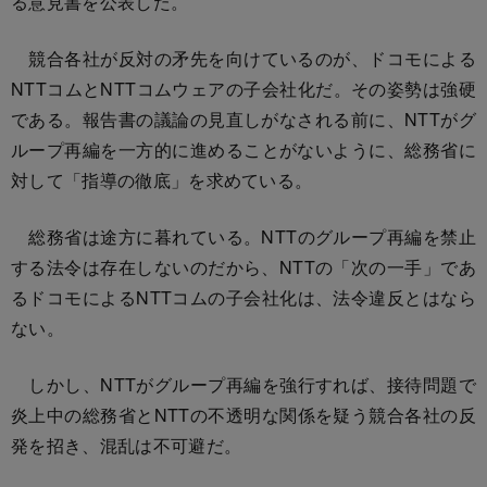
る意見書を公表した。
競合各社が反対の矛先を向けているのが、ドコモによる
NTTコムとNTTコムウェアの子会社化だ。その姿勢は強硬
である。報告書の議論の見直しがなされる前に、NTTがグ
ループ再編を一方的に進めることがないように、総務省に
対して「指導の徹底」を求めている。
総務省は途方に暮れている。NTTのグループ再編を禁止
する法令は存在しないのだから、NTTの「次の一手」であ
るドコモによるNTTコムの子会社化は、法令違反とはなら
ない。
しかし、NTTがグループ再編を強行すれば、接待問題で
炎上中の総務省とNTTの不透明な関係を疑う競合各社の反
発を招き、混乱は不可避だ。