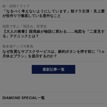
続・続朝ドライフ
「なるべく考えないようにしています」朝ドラ主演・見上愛
が役作りで徹底している意外なこと
地図で学ぶ「深読み」世界史
【大人の教養】国境線が物語に変わる……地図を「二度見す
る」テクニックとは？
客単価アップ大事典
なぜ良質なサブスクサービスは、解約ボタンを押す前に「1ヵ
月休止プラン」を提示するのか？
最新記事一覧
DIAMOND SPECIAL一覧