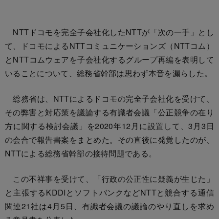
NTTドコモを完全子会社化したNTTが「次の一手」とし
て、ドコモによるNTTコミュニケーションズ（NTTコム）
とNTTコムウェアを子会社化するグループ再編を表明して
いることについて、総務省幹部は思わず本音を漏らした。
総務省は、NTTによるドコモの完全子会社化を受けて、
その弊害と対応策を議論する有識者会議「公正競争の在り
方に関する検討会議」を2020年12月に設置して、3月3日
の会合で報告書案をまとめた。その直後に発覚したのが、
NTTによる総務省幹部の接待問題である。
この不祥事を受けて、「行政の公正性に疑義が生じた」
と主張するKDDIとソフトバンクなどNTTと競合する通信
関連21社は4月5日、有識者会議の議論のやり直しを求め