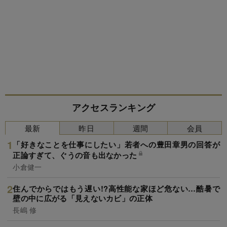
アクセスランキング
最新
昨日
週間
会員
「好きなことを仕事にしたい」若者への豊田章男の回答が
正論すぎて、ぐうの音も出なかった
小倉健一
住んでからではもう遅い!?高性能な家ほど危ない…酷暑で
壁の中に広がる「見えないカビ」の正体
長嶋 修