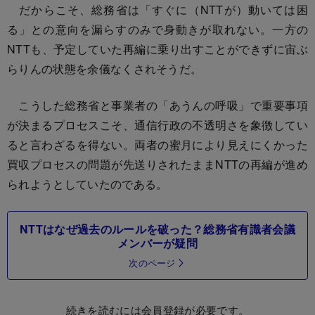
だからこそ、総務省は「すぐに（NTTが）動いては困
る」との意向を漏らすのみで身動きが取れない。一方の
NTTも、予定していた再編に乗り出すことができずに宙ぶ
らりんの状態を余儀なくされそうだ。
こうした総務省と事業者の「あうんの呼吸」で重要事項
が決まるプロセスこそ、通信行政の不透明さを象徴してい
ると言わざるを得ない。両者の蜜月により見えにくかった
買収プロセスの問題が先送りされたままNTTの再編が進め
られようとしていたのである。
NTTはなぜ過去のルールを破った？総務省有識者会議
メンバーが疑問
次のページ
続きを読むには会員登録が必要です。