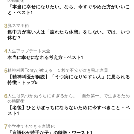
「本当に幸せになりたい」なら、今すぐやめた方がいいこ
と・ベスト1
脱スマホ術
集中力が高い人は「疲れたら休憩」をしない。では、いつ
休む？
人生アップデート大全
本当に幸せになれる考え方・ベスト1
精神科医Tomyが教える １秒で不安が吹き飛ぶ言葉
【精神科医が解説】「うつ病になりやすい人」に見られる
特徴・トップ5
人生は気づかぬうちにすぎるから。「自分第一」で生きるため
の時間術
【老後】ひとりぼっちにならないために今すべきこと・ベ
スト1
小学生でもできる言語化
「言語化が苦手な子」の特徴・ワースト1