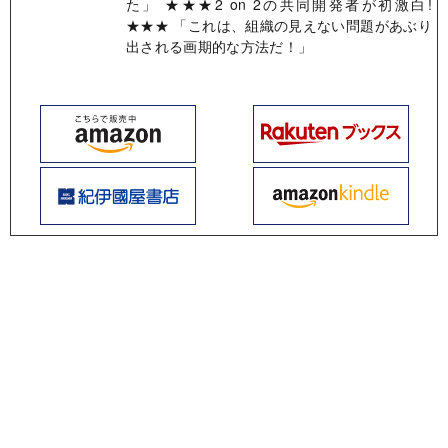
た」 ★★★2 on 2の共同開発者が初激白!
★★★ 「これは、組織の見えない問題があぶり
出される画期的な方法だ！」