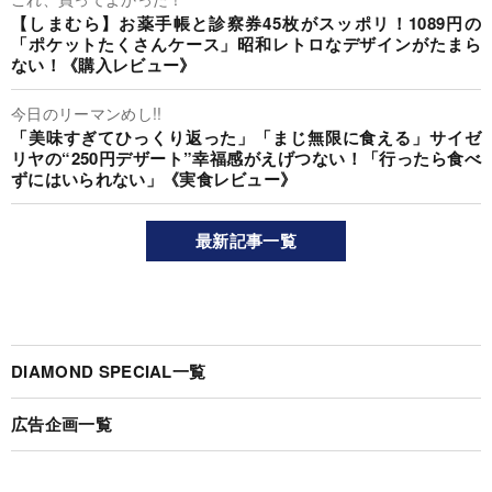
【しまむら】お薬手帳と診察券45枚がスッポリ！1089円の
「ポケットたくさんケース」昭和レトロなデザインがたまら
ない！《購入レビュー》
今日のリーマンめし!!
「美味すぎてひっくり返った」「まじ無限に食える」サイゼ
リヤの“250円デザート”幸福感がえげつない！「行ったら食べ
ずにはいられない」《実食レビュー》
最新記事一覧
DIAMOND SPECIAL一覧
広告企画一覧