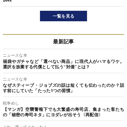
一覧を見る
最新記事
ニュースな本
福袋やガチャなど「選べない商品」に現代人がハマるワケ。
選択を放棄する代償として払う“対価”とは？
ニュースな本
なぜスティーブ・ジョブズの話は短くても伝わったのか？話
す前にしていた「たった1つの習慣」
戦争めし
【マンガ】空襲警報下でも大繁盛の寿司店、集まった客たち
の「秘密の寿司ネタ」にヨダレが出そう〈再配信〉
これ、買ってよかった！