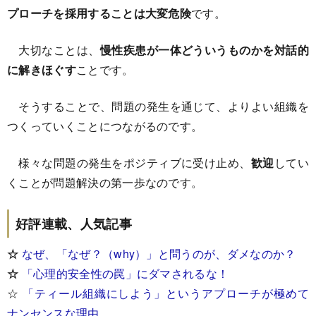
プローチを採用することは大変危険
です。
大切なことは、
慢性疾患が一体どういうものかを対話的
に解きほぐす
ことです。
そうすることで、問題の発生を通じて、よりよい組織を
つくっていくことにつながるのです。
様々な問題の発生をポジティブに受け止め、
歓迎
してい
くことが問題解決の第一歩なのです。
好評連載、人気記事
☆
なぜ、「なぜ？（why）」と問うのが、ダメなのか？
☆
「心理的安全性の罠」にダマされるな！
☆
「ティール組織にしよう」というアプローチが極めて
ナンセンスな理由