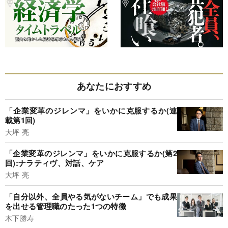
あなたにおすすめ
「企業変革のジレンマ」をいかに克服するか(連
載第1回)
大坪 亮
「企業変革のジレンマ」をいかに克服するか(第2
回):ナラティヴ、対話、ケア
大坪 亮
「自分以外、全員やる気がないチーム」でも成果
を出せる管理職のたった1つの特徴
木下勝寿