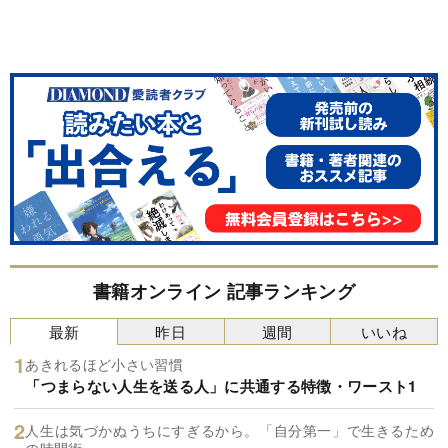
書籍オンライン 記事ランキング
最新
昨日
週間
いいね
あきれるほど小さい習慣
「つまらない人生を送る人」に共通する特徴・ワースト1
人生は気づかぬうちにすぎるから。「自分第一」で生きるため
の時間術