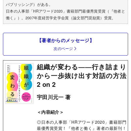
パブリッシング）がある。
日本の人事部「HRアワード2020」書籍部門最優秀賞受賞（『他者と
働く』）。2007年度経営学史学会賞（論文部門奨励賞）受賞。
【著者からのメッセージ】
次のページ
組織が変わる――行き詰まり
から一歩抜け出す対話の方法
2 on 2
宇田川元一 著
＜内容紹介＞
◎日本の人事部「HRアワード2020」書籍部門
最優秀賞受賞！『他者と働く』著者の最新刊！