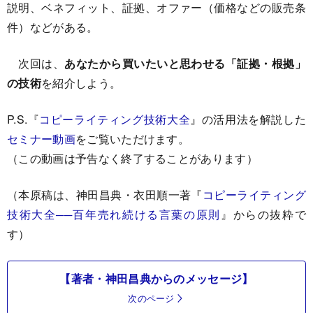
説明、ベネフィット、証拠、オファー（価格などの販売条
件）などがある。
次回は、
あなたから買いたいと思わせる「証拠・根拠」
の技術
を紹介しよう。
P.S.『
コピーライティング技術大全
』の活用法を解説した
セミナー動画
をご覧いただけます。
（この動画は予告なく終了することがあります）
（本原稿は、神田昌典・衣田順一著『
コピーライティング
技術大全──百年売れ続ける言葉の原則
』からの抜粋で
す）
【著者・神田昌典からのメッセージ】
次のページ