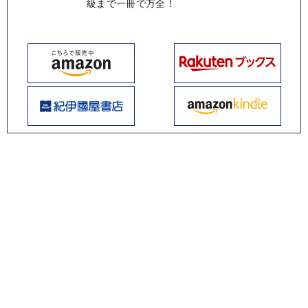
級まで一冊で万全！