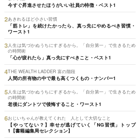
今すぐ昇進させたほうがいい社員の特徴・ベスト1
あきれるほど小さい習慣
「筋トレ」を続けたかったら、真っ先にやめるべき習慣・
ワースト1
人生は気づかぬうちにすぎるから。「自分第一」で生きるため
の時間術
「心が疲れたら」真っ先にすべきこと・ベスト1
THE WEALTH LADDER 富の階段
人間の所有物の中で最も高くつくもの・ナンバー1
人生は気づかぬうちにすぎるから。「自分第一」で生きるため
の時間術
老後にダントツで後悔すること・ワースト1
おじいちゃんが教えてくれた 人として大切なこと
【やってない？】幸せが逃げていく「NG習慣」トップ
1【書籍編集局セレクション】