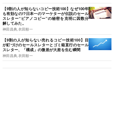
【9割の人が知らないコピー技術100】なぜ100年
も有効なの!?日本一のマーケターが伝説のセール
スレター“ピアノコピー”の秘密を克明に因数分
解してみた。
神田昌典,衣田順一
【9割の人が知らない売れるコピー技術100】目
が釘づけのセールスレターとゴミ箱直行のセール
スレター、「構成」の微差が大差を生む瞬間
神田昌典,衣田順一