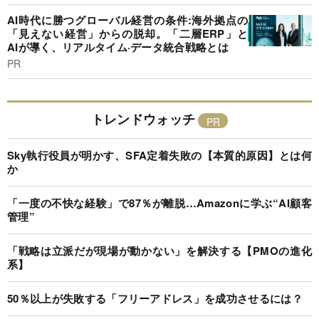
AI時代に勝つグローバル経営の条件:海外拠点の
「見えない経営」からの脱却。「二層ERP」と
AIが導く、リアルタイム·データ統合戦略とは
PR
トレンドウォッチ
Sky執行役員が明かす、SFA定着失敗の【本質的原因】とは何
か
「一度の不快な経験」で87％が離脱…Amazonに学ぶ“AI顧客
管理”
「戦略は立派だが現場が動かない」を解決する【PMOの進化
系】
50％以上が失敗する「フリーアドレス」を成功させるには？