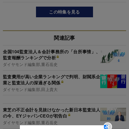
この特集を見る
関連記事
全国104監査法人＆会計事務所の「台所事情」、
監査報酬ランキングで分析
ダイヤモンド編集部,重石岳史
監査費用が高い企業ランキングで判明、財閥系企
業と監査法人の深過ぎる関係
ダイヤモンド編集部,田上貴大
東芝の不正会計を見抜けなかった新日本監査法人
の今、EYジャパンCEOが初告白
ダイヤモンド編集部,重石岳史