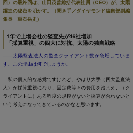
回）の最終回は、山田茂善総括代表社員（CEO）が、太陽
躍進の秘密を明かす。（聞き手／ダイヤモンド編集部副編
集長 重石岳史）
1年で上場会社の監査先が46社増加
「採算重視」の四大に対抗、太陽の独自戦略
――太陽監査法人の監査クライアント数が急増していま
す。この理由は何でしょうか。
私の個人的な感覚ですけれど、やはり大手（四大監査法
人）が採算重視になり、固定費等々の費用を踏まえ、（ク
ライアントに）ある程度の規模がないと採算が合わないと
いう考えになってきているのかなと思います。