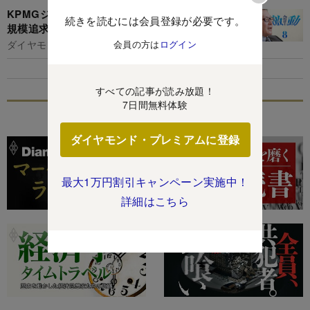
KPMGジャパントップが明かす、非監査領域の
続きを読むには会員登録が必要です。
規模追求は「禁じ手」の理由
ダイヤモンド編集部,重石岳史
会員の方は
ログイン
すべての記事が読み放題！
7日間無料体験
特集
ダイヤモンド・プレミアムに登録
最大1万円割引キャンペーン実施中！
詳細はこちら