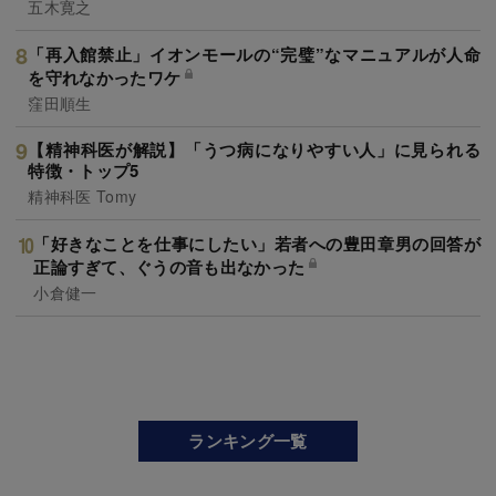
五木寛之
「再入館禁止」イオンモールの“完璧”なマニュアルが人命
を守れなかったワケ
窪田順生
【精神科医が解説】「うつ病になりやすい人」に見られる
特徴・トップ5
精神科医 Tomy
「好きなことを仕事にしたい」若者への豊田章男の回答が
正論すぎて、ぐうの音も出なかった
小倉健一
ランキング一覧