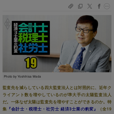
Photo by Yoshihisa Wada
監査先を減らしている四大監査法人とは対照的に、近年ク
ライアント数を増やしているのが準大手の太陽監査法人
だ。一体なぜ太陽は監査先を増やすことができるのか。特
集
『会計士・税理士・社労士 経済3士業の豹変』
（全19