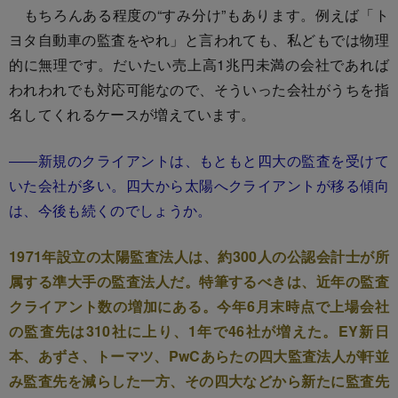
もちろんある程度の“すみ分け”もあります。例えば「ト
ヨタ自動車の監査をやれ」と言われても、私どもでは物理
的に無理です。だいたい売上高1兆円未満の会社であれば
われわれでも対応可能なので、そういった会社がうちを指
名してくれるケースが増えています。
――新規のクライアントは、もともと四大の監査を受けて
いた会社が多い。四大から太陽へクライアントが移る傾向
は、今後も続くのでしょうか。
1971年設立の太陽監査法人は、約300人の公認会計士が所
属する準大手の監査法人だ。特筆するべきは、近年の監査
クライアント数の増加にある。今年6月末時点で上場会社
の監査先は310社に上り、1年で46社が増えた。EY新日
本、あずさ、トーマツ、PwCあらたの四大監査法人が軒並
み監査先を減らした一方、その四大などから新たに監査先