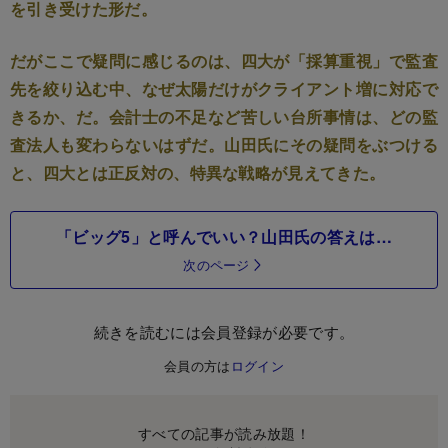
を引き受けた形だ。
だがここで疑問に感じるのは、四大が「採算重視」で監査
先を絞り込む中、なぜ太陽だけがクライアント増に対応で
きるか、だ。会計士の不足など苦しい台所事情は、どの監
査法人も変わらないはずだ。山田氏にその疑問をぶつける
と、四大とは正反対の、特異な戦略が見えてきた。
「ビッグ5」と呼んでいい？山田氏の答えは…
次のページ
続きを読むには会員登録が必要です。
会員の方は
ログイン
すべての記事が読み放題！