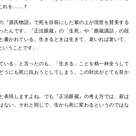
これを……？
の『源氏物語』で死を目前にした紫の上が現世を賛美する
ったんです。『正法眼蔵』の「生死」や「眼蔵講話」の段
と書かれている。生きるときは生きて、老いれば老いて、
ということです。
ている」と言ったのも、「生きる」ことを精一杯全うして
どうにも死に抗おうとしてしまう。この対比がとても良か
と表現しますよね。でも『正法眼蔵』の考え方では、薪は
はない。それと同じで、生から死に変わるというのではな