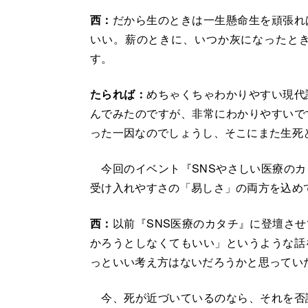
西：
だから生のときは一生懸命生を頑張れ
いい。薪のときに、いつか灰になったと
す。
たられば：
めちゃくちゃわかりやすい現代
んでみたのですが、非常にわかりやすいで
った一因なのでしょうし、そこにまた生死
今回のイベント『SNSやさしい医療のカ
受け入れやすさの「易しさ」の両方を込め
西：
以前『SNS医療のカタチ』に登壇さ
かろうとしなくてもいい」というような話
っといい考え方はないだろうかと思ってい
今、死が近づいているのなら、それを否