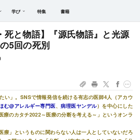
学び
特集
書籍
・死と物語】『源氏物語』と光源
の5回の死別
0
たい」。SNSで情報発信を続ける有志の医師4人（アカウ
ほむ@アレルギー専門医
、
病理医ヤンデル
）を中心にした
NS医療のカタチ2022～医療の分断を考える～」というオンラ
医療」というものに関わらない人は一人としていないだろ