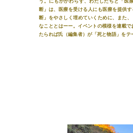
う。にもかかわらず、わたしたちと「医
断」は、医療を受ける人にも医療を提供す
断」をやさしく埋めていくために、また、
なこととはーー。イベントの模様を連載で
たられば氏（編集者）が「死と物語」をテ