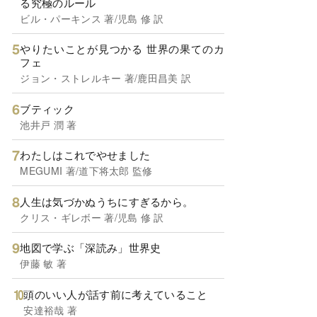
る究極のルール
ビル・パーキンス 著/児島 修 訳
やりたいことが見つかる 世界の果てのカ
フェ
ジョン・ストレルキー 著/鹿田昌美 訳
ブティック
池井戸 潤 著
わたしはこれでやせました
MEGUMI 著/道下将太郎 監修
人生は気づかぬうちにすぎるから。
クリス・ギレボー 著/児島 修 訳
地図で学ぶ「深読み」世界史
伊藤 敏 著
頭のいい人が話す前に考えていること
安達裕哉 著