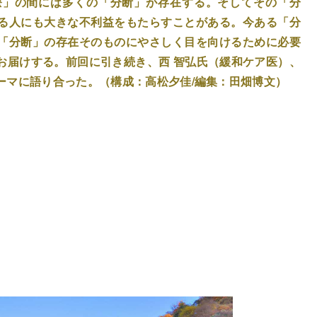
療」の間には多くの「分断」が存在する。そしてその「分
る人にも大きな不利益をもたらすことがある。今ある「分
「分断」の存在そのものにやさしく目を向けるために必要
お届けする。前回に引き続き、西 智弘氏（緩和ケア医）、
ーマに語り合った。（構成：高松夕佳/編集：田畑博文）