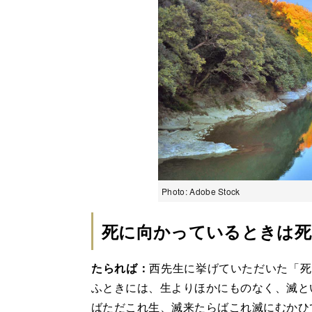
Photo: Adobe Stock
死に向かっているときは死
たられば：
西先生に挙げていただいた「死
ふときには、生よりほかにものなく、滅と
ばただこれ生、滅来たらばこれ滅にむかひ