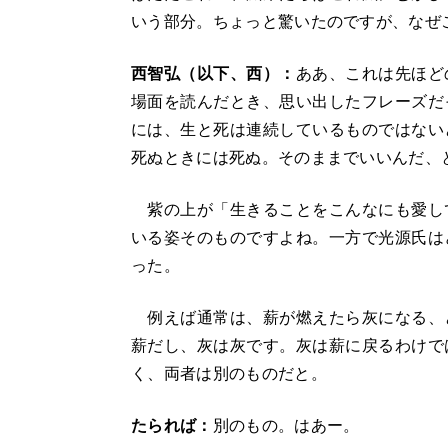
いう部分。ちょっと驚いたのですが、なぜ
西智弘（以下、西）：
ああ、これは先ほど
場面を読んだとき、思い出したフレーズだ
には、生と死は連続しているものではない
死ぬときには死ぬ。そのままでいいんだ、
紫の上が「生きることをこんなにも愛し
いる姿そのものですよね。一方で光源氏は
った。
例えば通常は、薪が燃えたら灰になる、
薪だし、灰は灰です。灰は薪に戻るわけで
く、両者は別のものだと。
たられば：
別のもの。はあー。