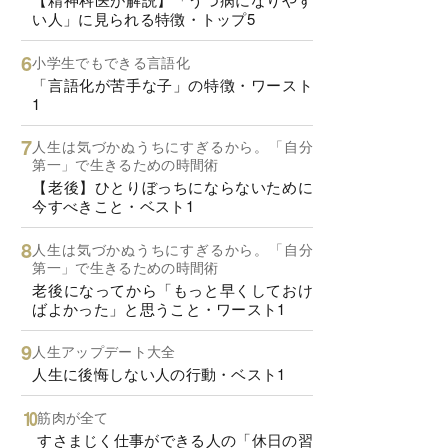
い人」に見られる特徴・トップ5
小学生でもできる言語化
「言語化が苦手な子」の特徴・ワースト
1
人生は気づかぬうちにすぎるから。「自分
第一」で生きるための時間術
【老後】ひとりぼっちにならないために
今すべきこと・ベスト1
人生は気づかぬうちにすぎるから。「自分
第一」で生きるための時間術
老後になってから「もっと早くしておけ
ばよかった」と思うこと・ワースト1
人生アップデート大全
人生に後悔しない人の行動・ベスト1
筋肉が全て
すさまじく仕事ができる人の「休日の習