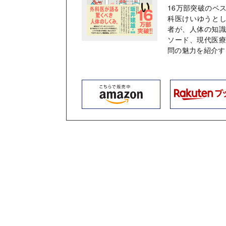
16万部突破のベ
科医けいゆうとして
者が、人体の知
ソード、現代医
問の魅力を紹介す