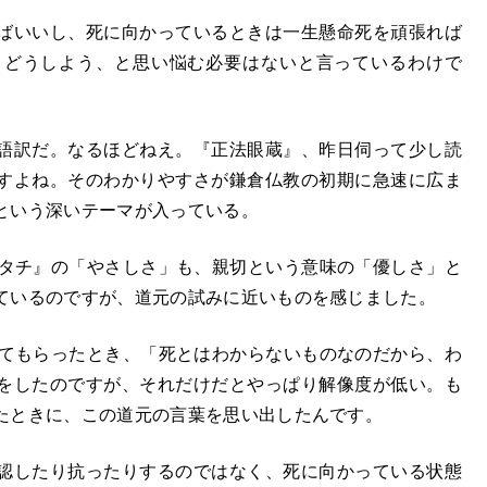
ばいいし、死に向かっているときは一生懸命死を頑張れば
きどうしよう、と思い悩む必要はないと言っているわけで
語訳だ。なるほどねえ。『正法眼蔵』、昨日伺って少し読
すよね。そのわかりやすさが鎌倉仏教の初期に急速に広ま
という深いテーマが入っている。
タチ』の「やさしさ」も、親切という意味の「優しさ」と
ているのですが、道元の試みに近いものを感じました。
せてもらったとき、「死とはわからないものなのだから、わ
をしたのですが、それだけだとやっぱり解像度が低い。も
たときに、この道元の言葉を思い出したんです。
認したり抗ったりするのではなく、死に向かっている状態