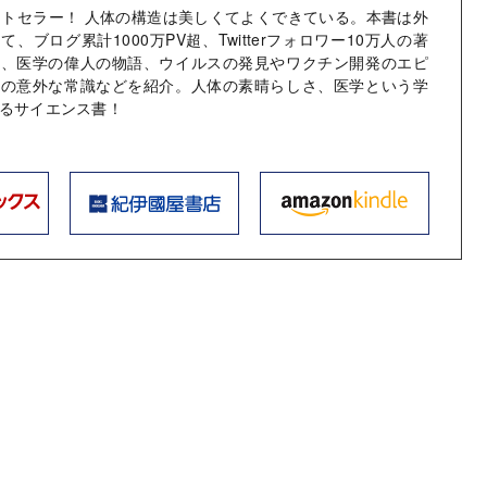
ストセラー！ 人体の構造は美しくてよくできている。本書は外
、ブログ累計1000万PV超、Twitterフォロワー10万人の著
識、医学の偉人の物語、ウイルスの発見やワクチン開発のエピ
療の意外な常識などを紹介。人体の素晴らしさ、医学という学
るサイエンス書！