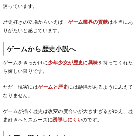
誇っています。
歴史好きの立場からいえば、
ゲーム業界の貢献
は本当にあ
りがたいと感じています。
ゲームから歴史小説へ
ゲームをきっかけに
少年少女が歴史に興味
を持ってくれた
ら嬉しい限りです。
ただ、現実には
ゲームと歴史
には懸隔があるように思えて
なりません。
ゲームが描く歴史は改変の度合いが大きすぎるがゆえ、歴
史好きへとスムーズに
誘導しにくい
のです。