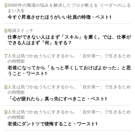
3000件の職場の悩みを解決したプロが教える リーダーのふる
まい大全
今すぐ昇進させたほうがいい社員の特徴・ベスト1
地頭スイッチ
仕事ができない人はまず「スキル」を磨く。では、仕事が
できる人はまず「何」をする？
人生は気づかぬうちにすぎるから。「自分第一」で生きるため
の時間術
老後になってから「もっと早くしておけばよかった」と思
うこと・ワースト1
人生は気づかぬうちにすぎるから。「自分第一」で生きるため
の時間術
「心が疲れたら」真っ先にすべきこと・ベスト1
人生は気づかぬうちにすぎるから。「自分第一」で生きるため
の時間術
老後にダントツで後悔すること・ワースト1