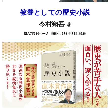
教養としての歴史小説
今村翔吾
著
四六判/280ページ ISBN：978-4478118528