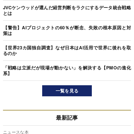
JVCケンウッドが選んだ経営判断をラクにするデータ統合戦略
とは
【警告】AIプロジェクトの60％が断念、失敗の根本原因と対
策は
【世界23カ国独自調査】なぜ日本はAI活用で世界に後れを取
るのか
「戦略は立派だが現場が動かない」を解決する【PMOの進化
系】
一覧を見る
最新記事
ニュースな本