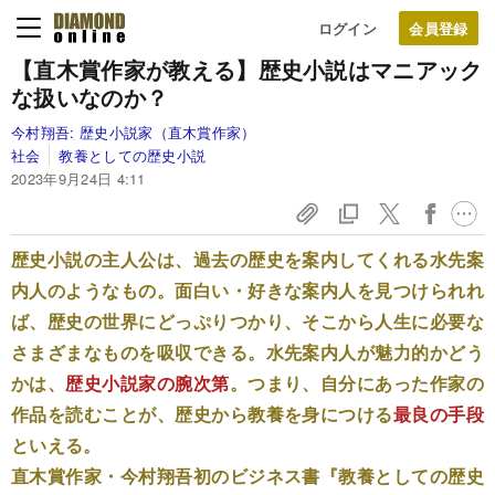
ログイン
【直木賞作家が教える】
歴史小説はマニアック
な扱いなのか？
今村翔吾:
歴史小説家（直木賞作家）
社会
教養としての歴史小説
2023年9月24日 4:11
歴史小説の主人公は、過去の歴史を案内してくれる水先案
内人のようなもの。面白い・好きな案内人を見つけられれ
ば、歴史の世界にどっぷりつかり、そこから人生に必要な
さまざまなものを吸収できる。水先案内人が魅力的かどう
かは、
歴史小説家の腕次第
。つまり、自分にあった作家の
作品を読むことが、歴史から教養を身につける
最良の手段
といえる。
直木賞作家・今村翔吾初のビジネス書『教養としての歴史