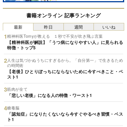
書籍オンライン 記事ランキング
最新
昨日
週間
いいね
精神科医Tomyが教える １秒で不安が吹き飛ぶ言葉
【精神科医が解説】「うつ病になりやすい人」に見られる
特徴・トップ5
人生は気づかぬうちにすぎるから。「自分第一」で生きるため
の時間術
【老後】ひとりぼっちにならないために今すべきこと・ベ
スト1
筋肉が全て
「悲しい老後」になる人の特徴・ワースト1
糖毒脳
「認知症」になりたくないなら今すぐやるべき習慣・ベス
ト1