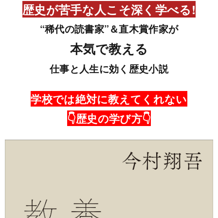
歴史が苦手な人こそ深く学べる!
“稀代の読書家”＆直木賞作家が
本気で教える
仕事と人生に効く歴史小説
学校では絶対に教えてくれない
👇歴史の学び方👇