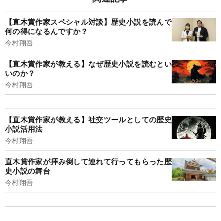
【直木賞作家スペシャル対談】歴史小説を読んで
何の得になるんですか？
今村翔吾
【直木賞作家が教える】なぜ歴史小説を読むとい
いのか？
今村翔吾
【直木賞作家が教える】社交ツールとしての歴史
小説活用法
今村翔吾
直木賞作家が拝み倒して連れて行ってもらった歴
史小説の舞台
今村翔吾