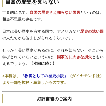
自国の歴史を知らない
世界的に見て、
自国の歴史さえ知らない国民
というのは、
相当不思議な存在です。
日本は長い歴史を有する国で、アメリカなど
歴史の浅い国
の人たちから羨ましがられるくらいです。
せっかく長い歴史があるのに、それを知らない、そこから
学びとれていないというのは、
国家的に大きな損失
ともい
えるでしょう。
【次回に続く】
※本稿は、
『教養としての歴史小説』
（ダイヤモンド社）
より一部を抜粋・編集したものです。
好評書籍のご案内