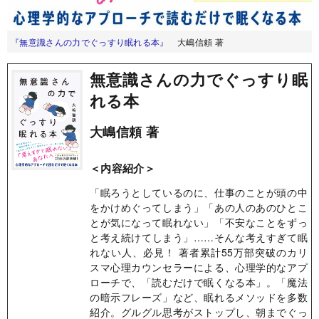
『無意識さんの力でぐっすり眠れる本』
大嶋信頼 著
無意識さんの力でぐっすり眠
れる本
大嶋信頼 著
＜内容紹介＞
「眠ろうとしているのに、仕事のことが頭の中
をかけめぐってしまう」「あの人のあのひとこ
とが気になって眠れない」「不安なことをずっ
と考え続けてしまう」……そんな考えすぎて眠
れない人、必見！ 著者累計55万部突破のカリ
スマ心理カウンセラーによる、心理学的なアプ
ローチで、「読むだけで眠くなる本」。「魔法
の暗示フレーズ」など、眠れるメソッドを多数
紹介。グルグル思考がストップし、朝までぐっ