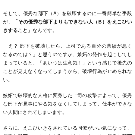
そして、優秀な部下（A）を破壊するのに一番簡単な手段
が、
「その優秀な部下よりもできない人（B）をえこひい
きすること」
なんです。
「え？ 部下を破壊したら、上司である自分の業績が悪く
なるのでは？」と思うのですが、嫉妬の発作を起こしてし
まっていると、「あいつは生意気！」という感じで後先の
ことが見えなくなってしまうから、破壊行為が止められな
い。
嫉妬で破壊的な人格に変身した上司の攻撃によって、優秀
な部下が見事にやる気をなくしてしまって、仕事ができな
い人間にされてしまいます。
さらに、えこひいきをされている同僚がいい気になって、