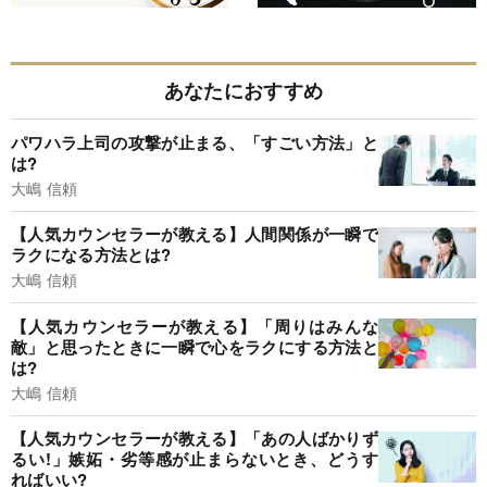
あなたにおすすめ
パワハラ上司の攻撃が止まる、「すごい方法」と
は?
大嶋 信頼
【人気カウンセラーが教える】人間関係が一瞬で
ラクになる方法とは?
大嶋 信頼
【人気カウンセラーが教える】「周りはみんな
敵」と思ったときに一瞬で心をラクにする方法と
は?
大嶋 信頼
【人気カウンセラーが教える】「あの人ばかりず
るい!」嫉妬・劣等感が止まらないとき、どうす
ればいい?