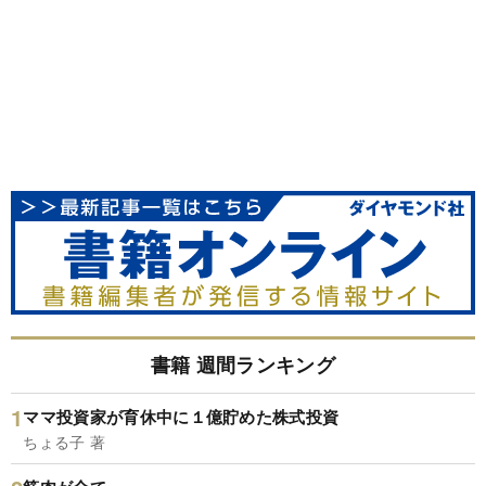
書籍 週間ランキング
ママ投資家が育休中に１億貯めた株式投資
ちょる子 著