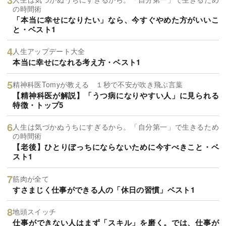
の時間術
「本当に幸せになりたい」なら、今すぐやめた方がいいこ
と・ベスト1
人生アップデート大全
本当に幸せになれる考え方・ベスト1
精神科医Tomyが教える １秒で不安が吹き飛ぶ言葉
【精神科医が解説】「うつ病になりやすい人」に見られる
特徴・トップ5
人生は気づかぬうちにすぎるから。「自分第一」で生きるため
の時間術
【老後】ひとりぼっちにならないために今すべきこと・ベ
スト1
筋肉が全て
すさまじく仕事ができる人の「休日の習慣」ベスト1
地頭スイッチ
仕事ができない人はまず「スキル」を磨く。では、仕事が