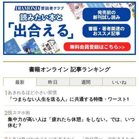
書籍オンライン 記事ランキング
最新
昨日
週間
いいね
あきれるほど小さい習慣
「つまらない人生を送る人」に共通する特徴・ワースト1
脱スマホ術
集中力が高い人は「疲れたら休憩」をしない。では、いつ
休む？
人生は気づかぬうちにすぎるから。「自分第一」で生きるため