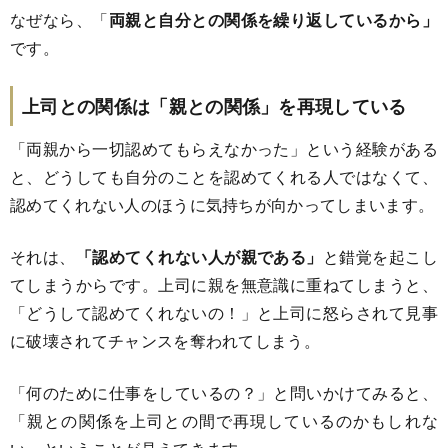
なぜなら、「
両親と自分との関係を繰り返しているから」
です。
上司との関係は「親との関係」を再現している
「両親から一切認めてもらえなかった」という経験がある
と、どうしても自分のことを認めてくれる人ではなくて、
認めてくれない人のほうに気持ちが向かってしまいます。
それは、
「認めてくれない人が親である」
と錯覚を起こし
てしまうからです。上司に親を無意識に重ねてしまうと、
「どうして認めてくれないの！」と上司に怒らされて見事
に破壊されてチャンスを奪われてしまう。
「何のために仕事をしているの？」と問いかけてみると、
「親との関係を上司との間で再現しているのかもしれな