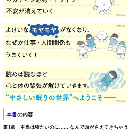
本書
の内容
第1章 本当は寝たいのに…… なんで頭がさえてきちゃう