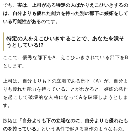
でも、
実は、上司がある特定の人ばかりえこひいきするの
は、自分よりも優れた能力を持った別の部下に嫉妬をして
いる可能性がある
のです。
特定の人をえこひいきすることで、あなたを潰そ
うとしている!?
ここで、優秀な部下をA、えこひいきされている部下をB
とします。
上司は、自分よりも下の立場である部下（A）が、自分よ
りも優れた能力を持っていることがわかると、嫉妬の発作
を起こして破壊的な人格になってAを破壊しようとしま
す。
嫉妬は
「自分よりも下の立場なのに、自分よりも優れたも
のを持っている」
という条件で起きる発作のようなもの。