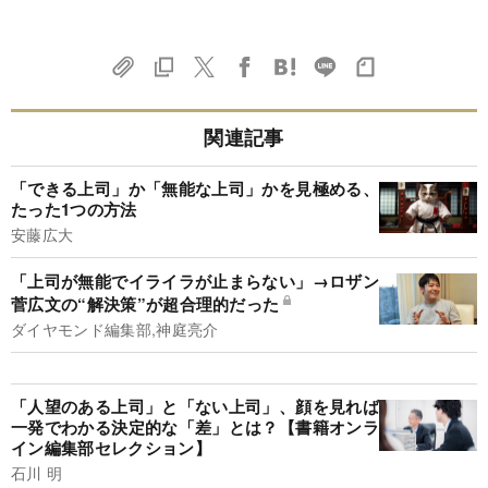
関連記事
「できる上司」か「無能な上司」かを見極める、
たった1つの方法
安藤広大
「上司が無能でイライラが止まらない」→ロザン
菅広文の“解決策”が超合理的だった
ダイヤモンド編集部,神庭亮介
「人望のある上司」と「ない上司」、顔を見れば
一発でわかる決定的な「差」とは？【書籍オンラ
イン編集部セレクション】
石川 明