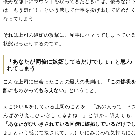
優秀な部下にマウントを取ってきたときには、優秀な部下
は「もう嫌だ！」という感じで仕事を投げ出して辞めたく
なってしまう。
それは上司の嫉妬の攻撃に、見事にハマってしまっている
状態だったりするのです。
「あなたが同僚に嫉妬してるだけでしょ」と思わ
れてしまう
こんな上司に出会ったことの最大の悲劇は、
「この惨状を
誰にもわかってもらえない」
ということ。
えこひいきをしている上司のことを、「あの人って、Bさ
んばかりえこひいきしてるよね！」と誰かに訴えても、
「あなたがひいきされている同僚に嫉妬しているだけでし
ょ」
という感じで接されて、よけいにみじめな気持ちにな