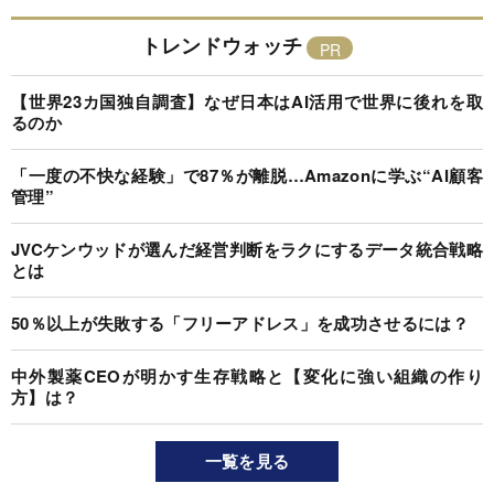
トレンドウォッチ
【世界23カ国独自調査】なぜ日本はAI活用で世界に後れを取
るのか
「一度の不快な経験」で87％が離脱…Amazonに学ぶ“AI顧客
管理”
JVCケンウッドが選んだ経営判断をラクにするデータ統合戦略
とは
50％以上が失敗する「フリーアドレス」を成功させるには？
中外製薬CEOが明かす生存戦略と【変化に強い組織の作り
方】は？
一覧を見る