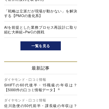
「戦略は立派だが現場が動かない」を解決
する【PMOの進化系】
AIを前提とした業務プロセス再設計に取り
組む大林組×PwCの挑戦
一覧を見る
最新記事
ダイヤモンド・口コミ情報
SHIFTの60代後半・15職級の年収は？
【5000件の口コミ情報データ】
ダイヤモンド・口コミ情報
佐川急便の50代前半・課長級の年収は？