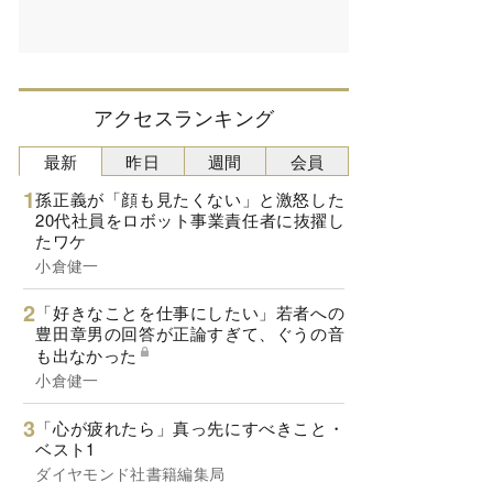
アクセスランキング
最新
昨日
週間
会員
孫正義が「顔も見たくない」と激怒した
20代社員をロボット事業責任者に抜擢し
たワケ
小倉健一
「好きなことを仕事にしたい」若者への
豊田章男の回答が正論すぎて、ぐうの音
も出なかった
小倉健一
「心が疲れたら」真っ先にすべきこと・
ベスト1
ダイヤモンド社書籍編集局