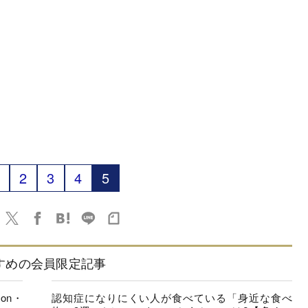
2
3
4
5
すめの会員限定記事
on・
認知症になりにくい人が食べている「身近な食べ