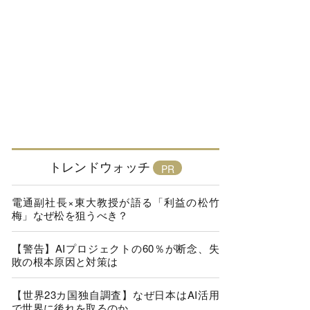
トレンドウォッチ
電通副社長×東大教授が語る「利益の松竹
梅」なぜ松を狙うべき？
【警告】AIプロジェクトの60％が断念、失
敗の根本原因と対策は
【世界23カ国独自調査】なぜ日本はAI活用
で世界に後れを取るのか