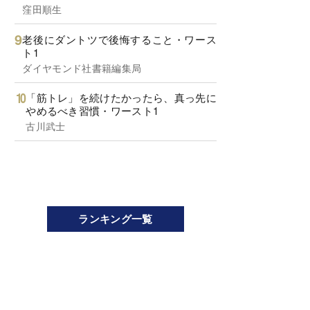
窪田順生
老後にダントツで後悔すること・ワース
ト1
ダイヤモンド社書籍編集局
「筋トレ」を続けたかったら、真っ先に
やめるべき習慣・ワースト1
古川武士
ランキング一覧