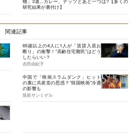
物」3選...カレー、ナッツとあと一つは?【多くの
研究結果が裏付け】
関連記事
65歳以上の4人に1人が「賃貸入居お
断り」の衝撃！“高齢住宅難民”はどう
したらいい？
吉田由紀子
中国で「映画スラムダンク」ヒット
の裏に共産党の思惑？“韓国映画”冷遇
の影響も
筑前サンミゲル