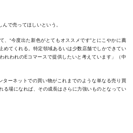
しんで売ってほしいという。
て、“今度出た新色がとてもオススメです”とにこやかに薦
止めてくれる。特定領域あるいは少数店舗でしかできてい
われわれのEコマースで提供したいと考えています」（中
ンターネットでの買い物がこれまでのような単なる売り買
れる場になれば、その成長はさらに力強いものとなってい