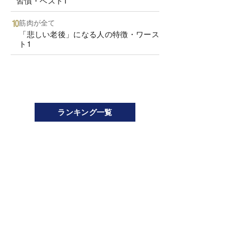
習慣・ベスト1
筋肉が全て
「悲しい老後」になる人の特徴・ワース
ト1
ランキング一覧