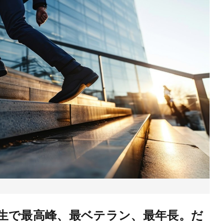
生で最高峰、最ベテラン、最年長。
だ