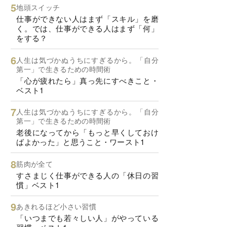
地頭スイッチ
仕事ができない人はまず「スキル」を磨
く。では、仕事ができる人はまず「何」
をする？
人生は気づかぬうちにすぎるから。「自分
第一」で生きるための時間術
「心が疲れたら」真っ先にすべきこと・
ベスト1
人生は気づかぬうちにすぎるから。「自分
第一」で生きるための時間術
老後になってから「もっと早くしておけ
ばよかった」と思うこと・ワースト1
筋肉が全て
すさまじく仕事ができる人の「休日の習
慣」ベスト1
あきれるほど小さい習慣
「いつまでも若々しい人」がやっている