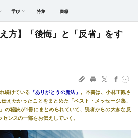
学び
特集
書籍
え方】「後悔」と「反省」をす
まれ続けている
『ありがとうの魔法』
。本書は、小林正観さ
ん伝えたかったことをまとめた「ベスト・メッセージ集」
」の秘訣が1冊にまとめられていて、読者からの大きな反
ッセンスの一部をお伝えしていく。