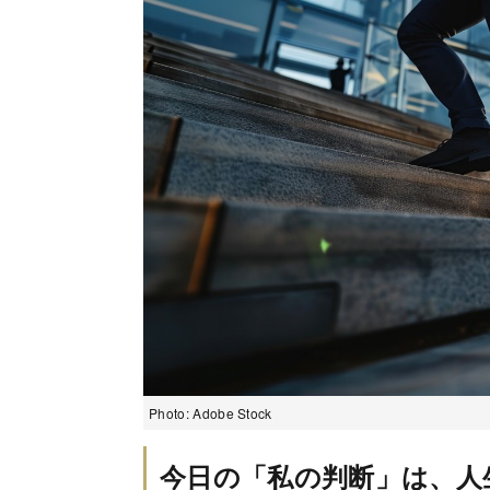
Photo: Adobe Stock
今日の「私の判断」は、人