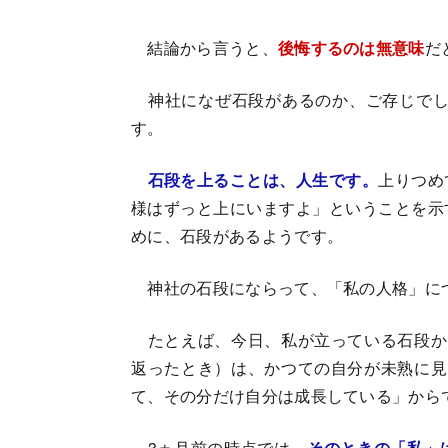
結論から言うと、
後悔するのは無意味
だ
神社になぜ石段があるのか、ご存じでし
す。
石段を上ることは、人生です。
上りつめ
様はずっと上にいますよ」ということを示
めに、石段があるようです。
神社の石段にならって、「私の人格」に
たとえば、今日、私が立っている石段か
返ったとき）は、かつての自分が未熟に見
て、その分だけ自分は成長している」から
3ヵ月前の時点では、
そのときの「私」