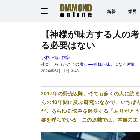
新着
業界
【神様が味方する人の考
る必要はない
小林正観:
作家
社会
ありがとうの魔法──神様が味方になる習慣
2024年6月11日 3:48
2017年の発売以降、今でも多くの人に読
んの40年間に及ぶ研究のなかで、いちば
だ。あらゆる悩みを解決する「ありがとう
響を呼んでいる。この連載では、本書のエ