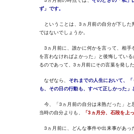
ず」です。
ということは、3ヵ月前の自分が下した
ではないでしょうか。
3ヵ月前に、誰かに何かを言って、相手
を言わなければよかった」と後悔している
るのであって、3ヵ月前にその言葉を発し
なぜなら、
それまでの人生において、「
も、その日の行動も、すべて正しかった」
今、「3ヵ月前の自分は未熟だった」と
当時の自分よりも、
「3ヵ月分、石段を上
3ヵ月前に、どんな事件や出来事があっ