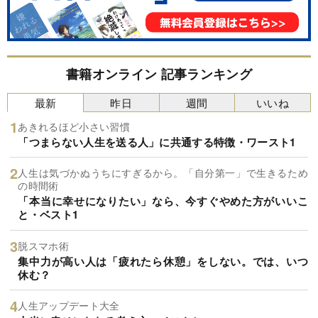
書籍オンライン 記事ランキング
最新
昨日
週間
いいね
あきれるほど小さい習慣
「つまらない人生を送る人」に共通する特徴・ワースト1
人生は気づかぬうちにすぎるから。「自分第一」で生きるため
の時間術
「本当に幸せになりたい」なら、今すぐやめた方がいいこ
と・ベスト1
脱スマホ術
集中力が高い人は「疲れたら休憩」をしない。では、いつ
休む？
人生アップデート大全