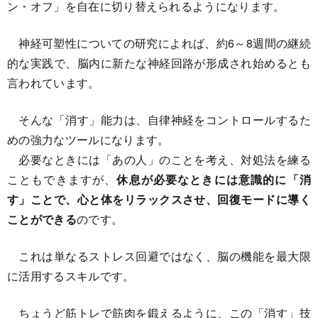
ン・オフ」を自在に切り替えられるようになります。
神経可塑性についての研究によれば、約6～8週間の継続
的な実践で、脳内に新たな神経回路が形成され始めるとも
言われています。
そんな「消す」能力は、自律神経をコントロールするた
めの強力なツールになります。
必要なときには「あの人」のことを考え、対処法を練る
こともできますが、
休息が必要なときには意識的に「消
す」ことで、心と体をリラックスさせ、回復モードに導く
ことができる
のです。
これは単なるストレス回避ではなく、脳の機能を最大限
に活用するスキルです。
ちょうど筋トレで筋肉を鍛えるように、この「消す」技