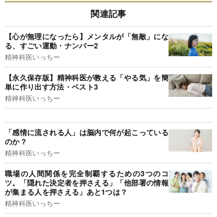
関連記事
【心が無理になったら】メンタルが「無敵」にな
る、すごい運動・ナンバー2
精神科医いっちー
【永久保存版】精神科医が教える「やる気」を簡
単に作り出す方法・ベスト3
精神科医いっちー
「感情に流される人」は脳内で何が起こっている
のか？
精神科医いっちー
職場の人間関係を完全制覇するための3つのコ
ツ。「隠れた決定者を押さえる」「他部署の情報
が集まる人を押さえる」あと1つは？
精神科医いっちー