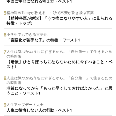
本当に幸せになれる考え方・ベスト1
精神科医Tomyが教える １秒で不安が吹き飛ぶ言葉
【精神科医が解説】「うつ病になりやすい人」に見られる
特徴・トップ5
小学生でもできる言語化
「言語化が苦手な子」の特徴・ワースト1
人生は気づかぬうちにすぎるから。「自分第一」で生きるため
の時間術
【老後】ひとりぼっちにならないために今すべきこと・ベ
スト1
人生は気づかぬうちにすぎるから。「自分第一」で生きるため
の時間術
老後になってから「もっと早くしておけばよかった」と思
うこと・ワースト1
人生アップデート大全
人生に後悔しない人の行動・ベスト1