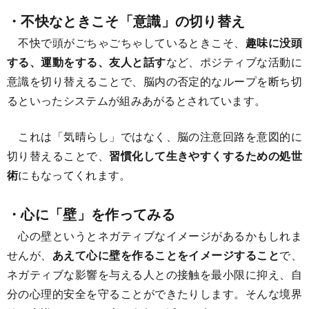
・不快なときこそ「意識」の切り替え
不快で頭がごちゃごちゃしているときこそ、
趣味に没頭
する、運動をする、友人と話す
など、ポジティブな活動に
意識を切り替えることで、脳内の否定的なループを断ち切
るといったシステムが組みあがるとされています。
これは「気晴らし」ではなく、脳の注意回路を意図的に
切り替えることで、
習慣化して生きやすくするための処世
術
にもなってくれます。
・心に「壁」を作ってみる
心の壁というとネガティブなイメージがあるかもしれま
せんが、
あえて心に壁を作ることをイメージすること
で、
ネガティブな影響を与える人との接触を最小限に抑え、自
分の心理的安全を守ることができたりします。そんな境界