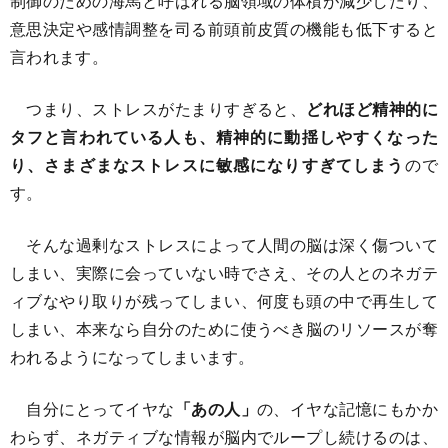
制御のための海馬と呼ばれる脳領域の体積が減少したり、
意思決定や感情調整を司る前頭前皮質の機能も低下すると
言われます。
つまり、ストレスがたまりすぎると、
どれほど精神的に
タフと言われている人も、精神的に動揺しやすくなった
り、さまざまなストレスに敏感になりすぎてしまう
ので
す。
そんな過剰なストレスによって人間の脳は深く傷ついて
しまい、実際に会っていない時でさえ、その人とのネガテ
ィブなやり取りが残ってしまい、何度も頭の中で再生して
しまい、本来なら自分のために使うべき脳のリソースが奪
われるようになってしまいます。
自分にとってイヤな
「あの人」
の、イヤな記憶にもかか
わらず、ネガティブな情報が脳内でループし続けるのは、