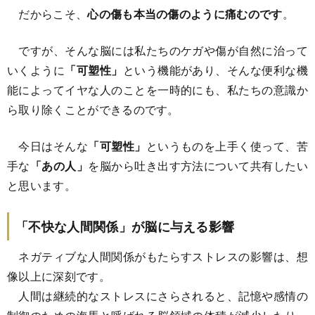
だからこそ、
心の傷も本当の傷のように痛むのです
。
ですが、そんな脳には私たちのケガや傷が自然に治って
いくように
「可塑性」
という機能があり、そんな便利な機
能によってイヤな人のことを一時的にも、私たちの意識か
ら取り除くことができるのです。
今日はそんな
「可塑性」
というものを上手く使って、苦
手な
「あの人」
を脳から吐き出す方法について共有したい
と思います。
「不快な人間関係」が脳に与える影響
ネガティブな人間関係がもたらすストレスの影響は、想
像以上に深刻です。
人間は継続的なストレスにさらされると、記憶や感情の