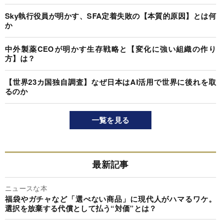
Sky執行役員が明かす、SFA定着失敗の【本質的原因】とは何
か
中外製薬CEOが明かす生存戦略と【変化に強い組織の作り
方】は？
【世界23カ国独自調査】なぜ日本はAI活用で世界に後れを取
るのか
一覧を見る
最新記事
ニュースな本
福袋やガチャなど「選べない商品」に現代人がハマるワケ。
選択を放棄する代償として払う“対価”とは？