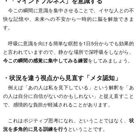
・「マインドフルネス」を意識する
今この瞬間に意識を集中させることで、イヤな人との不
快な記憶や、未来への不安から一時的に脳を解放できま
す。
呼吸に意識を向ける簡単な瞑想を1日5分からでも効果的
と言われていますので、静かな場所で深呼吸をしながら、
今この瞬間の感覚に集中してみる練習
をしてみましょう。
・状況を違う視点から見直す「メタ認知」
例えば「あの人は私を見下している」という解釈を「あ
の人は自分に自信がないのかもしれない」と捉え直すこと
で、感情的な負担が軽減されることがあります。
これはポジティブ思考になれ、ということではなく、
状
況を多角的に見る訓練を行う
ということです。