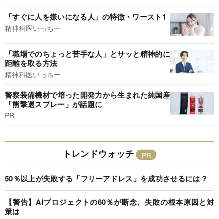
「すぐに人を嫌いになる人」の特徴・ワースト1
精神科医いっちー
「職場でのちょっと苦手な人」とサッと精神的に
距離を取る方法
精神科医いっちー
警察装備機材で培った開発力から生まれた純国産
「熊撃退スプレー」が話題に
PR
トレンドウォッチ
50％以上が失敗する「フリーアドレス」を成功させるには？
【警告】AIプロジェクトの60％が断念、失敗の根本原因と対
策は