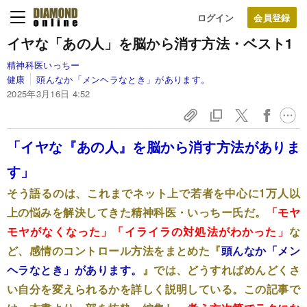
ログイン
イヤな「あの人」を脳から消す方法・ベスト1
精神科医いっちー
健康
頭んなか「メンヘラなとき」があります。
2025年3月16日 4:52
「イヤな『あの人』を脳から消す方法がありま
す」
そう語るのは、これまでネット上で若者を中心に1万人以
上の悩みを解決してきた精神科医・いっちー氏だ。
「モヤ
モヤがなくなった」「イライラの対処法がわかった」
な
ど、感情のコントロール方法をまとめた『
頭んなか「メン
ヘラなとき」があります。
』では、どうすればめんどくさ
い自分を変えられるかを詳しく説明している。この記事で