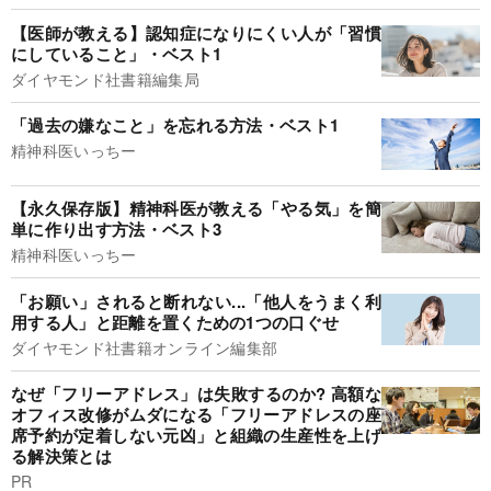
【医師が教える】認知症になりにくい人が「習慣
にしていること」・ベスト1
ダイヤモンド社書籍編集局
「過去の嫌なこと」を忘れる方法・ベスト1
精神科医いっちー
【永久保存版】精神科医が教える「やる気」を簡
単に作り出す方法・ベスト3
精神科医いっちー
「お願い」されると断れない...「他人をうまく利
用する人」と距離を置くための1つの口ぐせ
ダイヤモンド社書籍オンライン編集部
なぜ「フリーアドレス」は失敗するのか? 高額な
オフィス改修がムダになる「フリーアドレスの座
席予約が定着しない元凶」と組織の生産性を上げ
る解決策とは
PR