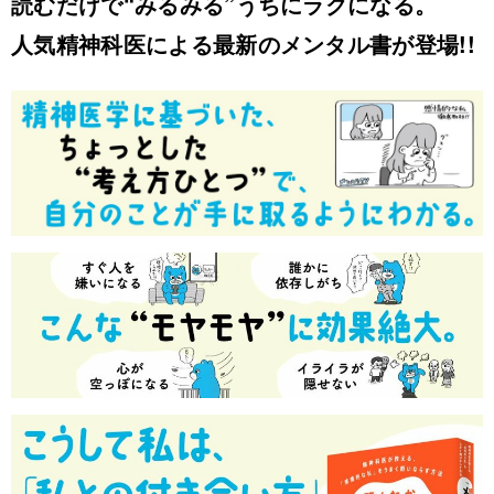
読むだけで“みるみる”うちにラクになる。
人気精神科医による最新のメンタル書が登場!!