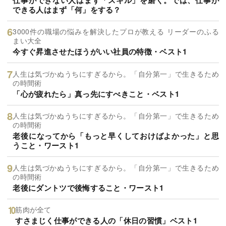
できる人はまず「何」をする？
3000件の職場の悩みを解決したプロが教える リーダーのふる
まい大全
今すぐ昇進させたほうがいい社員の特徴・ベスト1
人生は気づかぬうちにすぎるから。「自分第一」で生きるため
の時間術
「心が疲れたら」真っ先にすべきこと・ベスト1
人生は気づかぬうちにすぎるから。「自分第一」で生きるため
の時間術
老後になってから「もっと早くしておけばよかった」と思
うこと・ワースト1
人生は気づかぬうちにすぎるから。「自分第一」で生きるため
の時間術
老後にダントツで後悔すること・ワースト1
筋肉が全て
すさまじく仕事ができる人の「休日の習慣」ベスト1