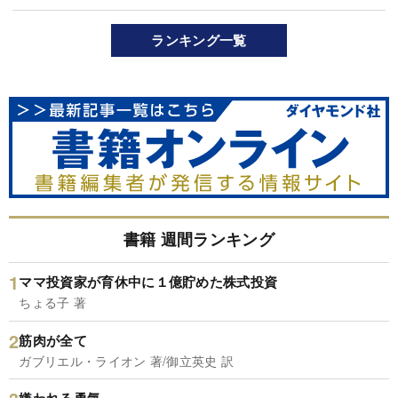
ランキング一覧
書籍 週間ランキング
ママ投資家が育休中に１億貯めた株式投資
ちょる子 著
筋肉が全て
ガブリエル・ライオン 著/御立英史 訳