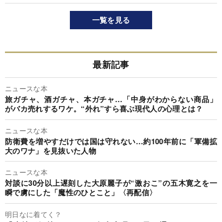
一覧を見る
最新記事
ニュースな本
旅ガチャ、酒ガチャ、本ガチャ…「中身がわからない商品」
がバカ売れするワケ。“外れ”すら喜ぶ現代人の心理とは？
ニュースな本
防衛費を増やすだけでは国は守れない…約100年前に「軍備拡
大のワナ」を見抜いた人物
ニュースな本
対談に30分以上遅刻した大原麗子が“激おこ”の五木寛之を一
瞬で虜にした「魔性のひとこと」〈再配信〉
明日なに着てく？