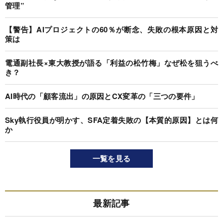
管理”
【警告】AIプロジェクトの60％が断念、失敗の根本原因と対
策は
電通副社長×東大教授が語る「利益の松竹梅」なぜ松を狙うべ
き？
AI時代の「顧客流出」の原因とCX変革の「三つの要件」
Sky執行役員が明かす、SFA定着失敗の【本質的原因】とは何
か
一覧を見る
最新記事