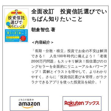
全面改訂 投資信託選びでい
ちばん知りたいこと
朝倉智也 著
＜内容紹介＞
「長期・分散・積立」投資でお金の不安は解消
できる！ 人生100年時代に備えよう！「老後
2000万円問題」もスッキリ解決！投信選びのロ
ングセラーを全面的にリニューアル＆パワーア
ップ！ 図解とイラストを増やして、よりわかり
やすく。さらに「投資信託選び＆管理」がラク
ラクできるアプリを使った投資法を紹介。！