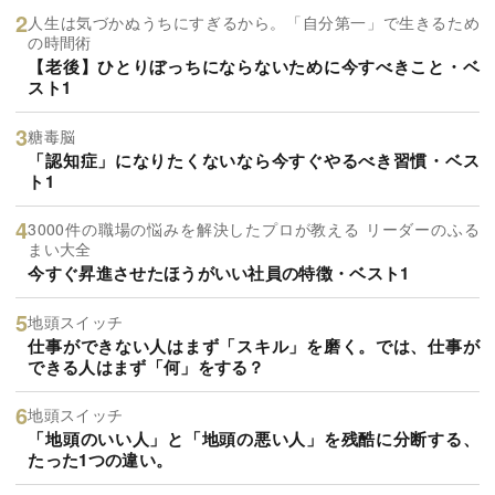
人生は気づかぬうちにすぎるから。「自分第一」で生きるため
の時間術
【老後】ひとりぼっちにならないために今すべきこと・ベ
スト1
糖毒脳
「認知症」になりたくないなら今すぐやるべき習慣・ベス
ト1
3000件の職場の悩みを解決したプロが教える リーダーのふる
まい大全
今すぐ昇進させたほうがいい社員の特徴・ベスト1
地頭スイッチ
仕事ができない人はまず「スキル」を磨く。では、仕事が
できる人はまず「何」をする？
地頭スイッチ
「地頭のいい人」と「地頭の悪い人」を残酷に分断する、
たった1つの違い。