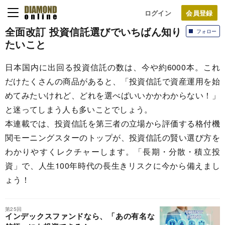
ログイン
全面改訂 投資信託選びでいちばん知り
フォロー
たいこと
日本国内に出回る投資信託の数は、今や約6000本。これ
だけたくさんの商品があると、「投資信託で資産運用を始
めてみたいけれど、どれを選べばいいかかわからない！」
と迷ってしまう人も多いことでしょう。
本連載では、投資信託を第三者の立場から評価する格付機
関モーニングスターのトップが、投資信託の賢い選び方を
わかりやすくレクチャーします。「長期・分散・積立投
資」で、人生100年時代の長生きリスクに今から備えまし
ょう！
第25回
インデックスファンドなら、「あの有名な