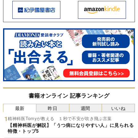
書籍オンライン 記事ランキング
最新
昨日
週間
いいね
精神科医Tomyが教える １秒で不安が吹き飛ぶ言葉
【精神科医が解説】「うつ病になりやすい人」に見られる
特徴・トップ5