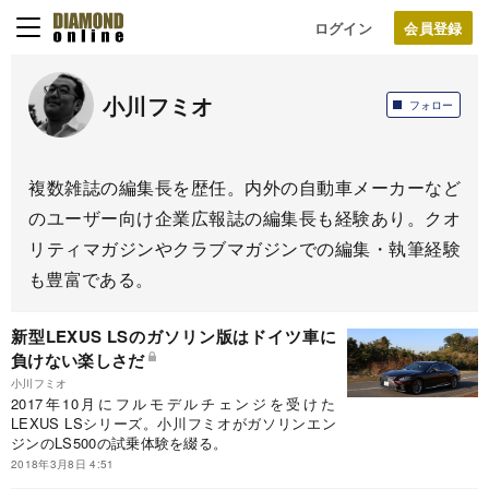
ログイン
小川フミオ
フォロー
複数雑誌の編集長を歴任。内外の自動車メーカーなど
のユーザー向け企業広報誌の編集長も経験あり。クオ
リティマガジンやクラブマガジンでの編集・執筆経験
も豊富である。
新型LEXUS LSのガソリン版はドイツ車に
負けない楽しさだ
小川フミオ
2017年10月にフルモデルチェンジを受けた
LEXUS LSシリーズ。小川フミオがガソリンエン
ジンのLS500の試乗体験を綴る。
2018年3月8日 4:51