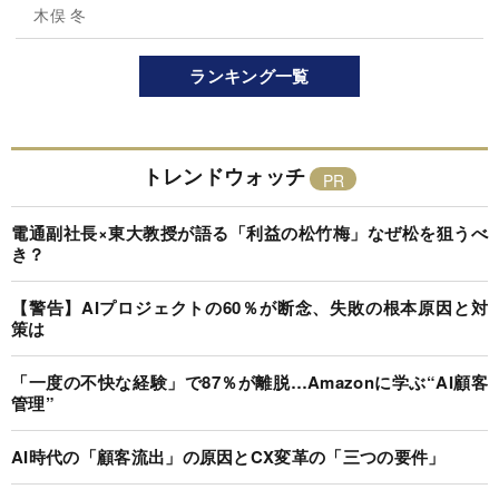
木俣 冬
ランキング一覧
トレンドウォッチ
電通副社長×東大教授が語る「利益の松竹梅」なぜ松を狙うべ
き？
【警告】AIプロジェクトの60％が断念、失敗の根本原因と対
策は
「一度の不快な経験」で87％が離脱…Amazonに学ぶ“AI顧客
管理”
AI時代の「顧客流出」の原因とCX変革の「三つの要件」