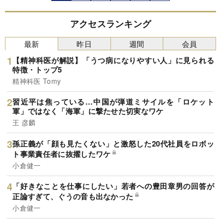
アクセスランキング
最新
昨日
週間
会員
【精神科医が解説】「うつ病になりやすい人」に見られる
特徴・トップ5
精神科医 Tomy
習近平は焦っている…中国が弾道ミサイルを「ロケット
軍」ではなく「海軍」に撃たせた切実なワケ
王 彦麟
孫正義が「顔も見たくない」と激怒した20代社員をロボッ
ト事業責任者に抜擢したワケ
小倉健一
「好きなことを仕事にしたい」若者への豊田章男の回答が
正論すぎて、ぐうの音も出なかった
小倉健一