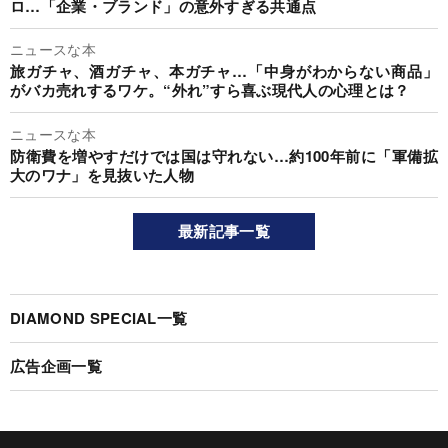
ロ…「企業・ブランド」の意外すぎる共通点
ニュースな本
旅ガチャ、酒ガチャ、本ガチャ…「中身がわからない商品」
がバカ売れするワケ。“外れ”すら喜ぶ現代人の心理とは？
ニュースな本
防衛費を増やすだけでは国は守れない…約100年前に「軍備拡
大のワナ」を見抜いた人物
最新記事一覧
DIAMOND SPECIAL一覧
広告企画一覧