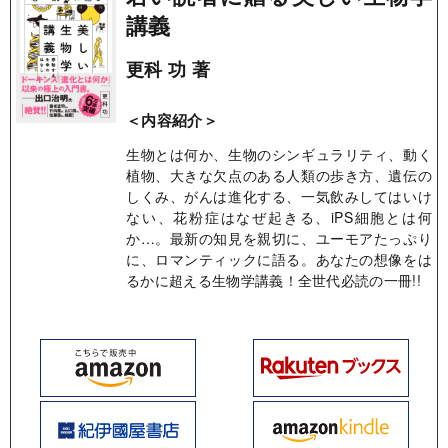
講義
更科 功 著
＜内容紹介＞
生物とは何か、生物のシンギュラリティ、動く
植物、大きな欠点のある人類の歩き方、遺伝の
しくみ、がんは進化する、一気飲みしてはいけ
ない、花粉症はなぜ起きる、iPS細胞とは何
か…。最新の知見を親切に、ユーモアたっぷり
に、ロマンティックに語る。あなたの想像をは
るかに超える生物学講義！全世代必読の一冊!!