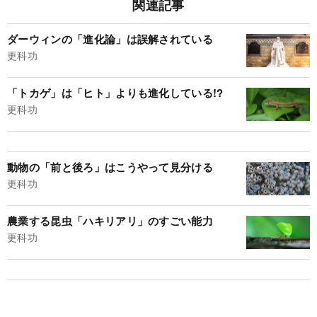
関連記事
ダーウィンの「進化論」は誤解されている
更科功
「トカゲ」は「ヒト」よりも進化している!?
更科功
動物の「前と後ろ」はこうやって見分ける
更科功
農業する昆虫「ハキリアリ」のすごい能力
更科功