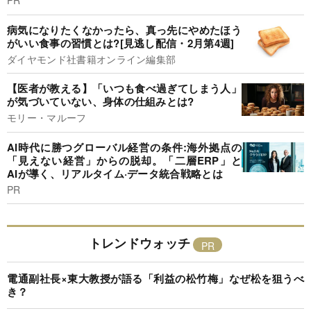
PR
病気になりたくなかったら、真っ先にやめたほう
がいい食事の習慣とは?[見逃し配信・2月第4週]
ダイヤモンド社書籍オンライン編集部
【医者が教える】「いつも食べ過ぎてしまう人」
が気づいていない、身体の仕組みとは?
モリー・マルーフ
AI時代に勝つグローバル経営の条件:海外拠点の
「見えない経営」からの脱却。「二層ERP」と
AIが導く、リアルタイム·データ統合戦略とは
PR
トレンドウォッチ
電通副社長×東大教授が語る「利益の松竹梅」なぜ松を狙うべ
き？