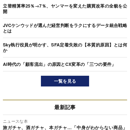
立替精算率25％→7％、ヤンマーを変えた購買改革の全貌を公
開
JVCケンウッドが選んだ経営判断をラクにするデータ統合戦略
とは
Sky執行役員が明かす、SFA定着失敗の【本質的原因】とは何
か
AI時代の「顧客流出」の原因とCX変革の「三つの要件」
一覧を見る
最新記事
ニュースな本
旅ガチャ、酒ガチャ、本ガチャ…「中身がわからない商品」