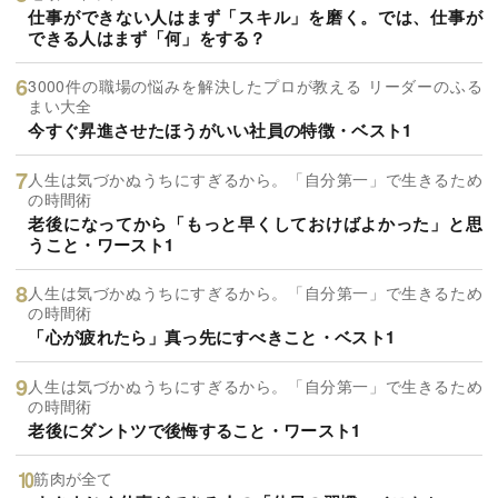
仕事ができない人はまず「スキル」を磨く。では、仕事が
できる人はまず「何」をする？
3000件の職場の悩みを解決したプロが教える リーダーのふる
まい大全
今すぐ昇進させたほうがいい社員の特徴・ベスト1
人生は気づかぬうちにすぎるから。「自分第一」で生きるため
の時間術
老後になってから「もっと早くしておけばよかった」と思
うこと・ワースト1
人生は気づかぬうちにすぎるから。「自分第一」で生きるため
の時間術
「心が疲れたら」真っ先にすべきこと・ベスト1
人生は気づかぬうちにすぎるから。「自分第一」で生きるため
の時間術
老後にダントツで後悔すること・ワースト1
筋肉が全て