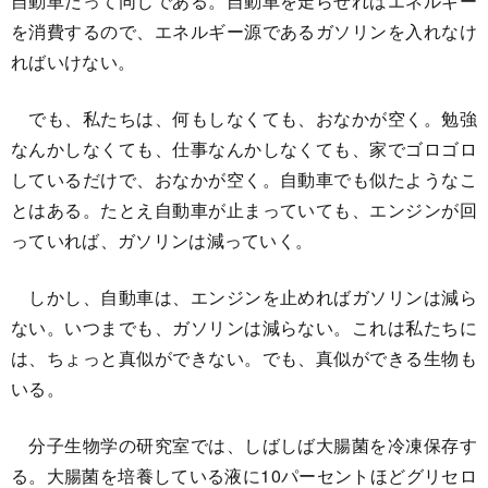
自動車だって同じである。自動車を走らせればエネルギー
を消費するので、エネルギー源であるガソリンを入れなけ
ればいけない。
でも、私たちは、何もしなくても、おなかが空く。勉強
なんかしなくても、仕事なんかしなくても、家でゴロゴロ
しているだけで、おなかが空く。自動車でも似たようなこ
とはある。たとえ自動車が止まっていても、エンジンが回
っていれば、ガソリンは減っていく。
しかし、自動車は、エンジンを止めればガソリンは減ら
ない。いつまでも、ガソリンは減らない。これは私たちに
は、ちょっと真似ができない。でも、真似ができる生物も
いる。
分子生物学の研究室では、しばしば大腸菌を冷凍保存す
る。大腸菌を培養している液に10パーセントほどグリセロ