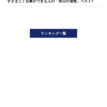
すさまじく仕事ができる人の「休日の習慣」ベスト1
ランキング一覧