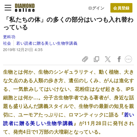
ログイン
「私たちの体」の多くの部分はいつも入れ替わ
っている
更科功
社会
若い読者に贈る美しい生物学講義
2019年12月21日 4:35
生物とは何か、生物のシンギュラリティ、動く植物、大き
な欠点のある人類の歩き方、遺伝のしくみ、がんは進化す
る、一気飲みしてはいけない、花粉症はなぜ起きる、iPS
細胞とは何か…。分子古生物学者である著者が、身近な話
題も盛り込んだ講義スタイルで、生物学の最新の知見を親
切に、ユーモアたっぷりに、ロマンティックに語る『
若い
読者に贈る美しい生物学講義
』が11月28日に発刊され
て、発売4日で1万部の大増刷となっている。