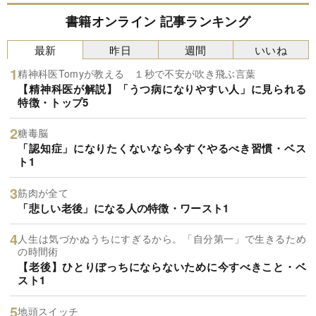
書籍オンライン 記事ランキング
最新
昨日
週間
いいね
精神科医Tomyが教える １秒で不安が吹き飛ぶ言葉
【精神科医が解説】「うつ病になりやすい人」に見られる
特徴・トップ5
糖毒脳
「認知症」になりたくないなら今すぐやるべき習慣・ベス
ト1
筋肉が全て
「悲しい老後」になる人の特徴・ワースト1
人生は気づかぬうちにすぎるから。「自分第一」で生きるため
の時間術
【老後】ひとりぼっちにならないために今すべきこと・ベ
スト1
地頭スイッチ