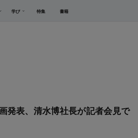
学び
特集
書籍
画発表、清水博社長が記者会見で