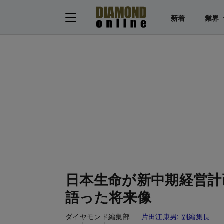
新着
業界
日本生命が新中期経営計
語った将来像
ダイヤモンド編集部
片田江康男:
副編集長