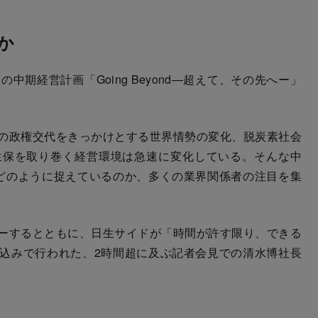
か
の中期経営計画「Going Beyond―超えて、その先へー」
の政権交代をきっかけとする世界情勢の変化、脱炭素社会
生保を取り巻く経営環境は急速に変化している。そんな中
どのように捉えているのか、多くの業界関係者の注目を集
ーするとともに、日生サイドが「時間が許す限り、できる
込みで行われた、2時間超に及ぶ記者会見での清水博社長