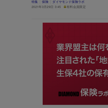
特集
保険
ダイヤモンド保険ラボ
2021年3月29日 3:45
有料会員限定