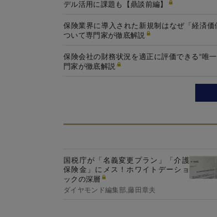
デル活用に課題も【鼎談前編】
保険業界に導入された新規制はなぜ「経済価
ついて専門家が徹底解説
保険会社の財務状況を適正に評価できる“唯
門家が徹底解説
国税庁が「名義変更プラン」「介護
保険金」にメス！ホワイトデーショ
ックの深層
ダイヤモンド編集部,藤田章夫