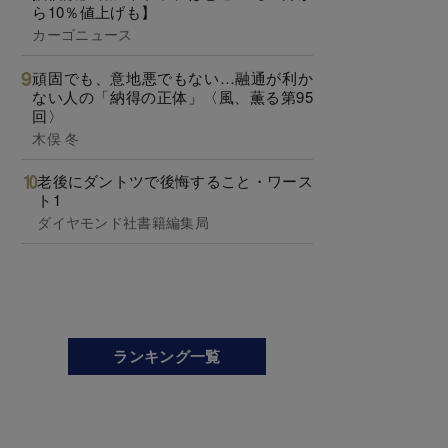
ら10％値上げも】
カーゴニュース
頑固でも、意地悪でもない…融通が利か
ない人の「納得の正体」〈風、薫る第95
回〉
木俣 冬
老後にダントツで後悔すること・ワース
ト1
ダイヤモンド社書籍編集局
ランキング一覧