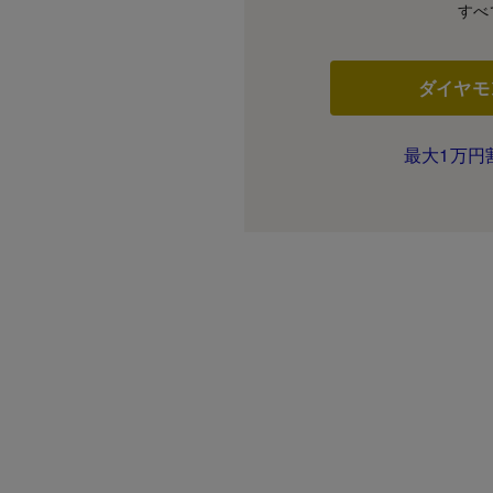
すべ
ダイヤモ
最大1万円