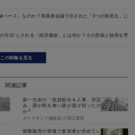
値ベース」なのか？有識者会議で示された「3つの留意点」に
一の方法”とされる「経済価値」とは何か？その意味と効用を専
この特集を見る
関連記事
第一生命の「役員処分＆人事」深読
み、誰が割を食い誰が逃げ切ったの
か
ダイヤモンド編集部,片田江康男
保険販売の研修で参加者が求めてい