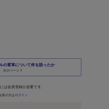
ルの変革について何を語ったか
次のページ
むには会員登録が必要です。
会員の方は
ログイン