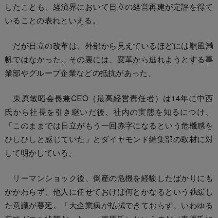
したことも、経済界において日立の経営再建が定評を得て
いることの表れといえる。
だが日立の改革は、外部から見えているほどには順風満
帆ではなかった。その裏には、変革から逃れようとする事
業部やグループ企業などの抵抗があった。
東原敏昭会長兼CEO（最高経営責任者）は14年に中西
氏から社長を引き継いだ後、社内の実態を知るにつけ、
「このままでは日立がもう一回赤字になるという危機感を
ひしひしと感じていた」とダイヤモンド編集部の取材に対
して明かしている。
リーマンショック後、倒産の危機を経験したばかりにも
かかわらず、他人に任せておけば何とかなるという弛緩し
た意識が蔓延。「大企業病が払拭できておらず、いわゆる