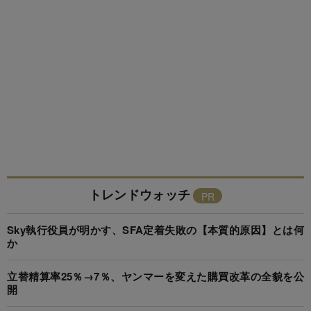
トレンドウォッチ
Sky執行役員が明かす、SFA定着失敗の【本質的原因】とは何
か
立替精算率25％→7％、ヤンマーを変えた購買改革の全貌を公
開