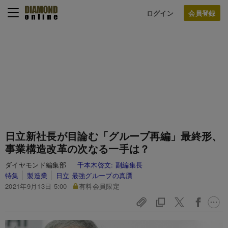
ログイン
日立新社長が目論む「グループ再編」最終形、
事業構造改革の次なる一手は？
ダイヤモンド編集部
千本木啓文:
副編集長
特集
製造業
日立 最強グループの真贋
2021年9月13日 5:00
有料会員限定