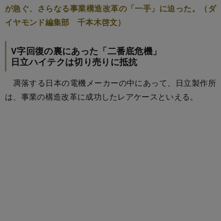
が急ぐ、さらなる事業構造改革の「一手」に迫った。（ダ
イヤモンド編集部 千本木啓文）
V字回復の裏にあった「二番底危機」
日立ハイテクは切り売りに抵抗
凋落する日本の電機メーカーの中にあって、日立製作所
は、事業の構造改革に成功したレアケースといえる。