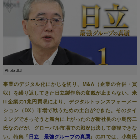
Photo:JIJI
事業のデジタル化にかじを切り、M&A（企業の合併・買
収）を繰り返してきた日立製作所の変貌が止まらない。米
IT企業の1兆円買収により、デジタルトランスフォーメー
ション（DX）市場で戦うための土台ができた。そのタイ
ミングでさっそうと舞台に上がったのが新社長の小島啓二
氏なのだが、グローバル市場での戦況は決して楽観できな
い。特集『
日立 最強グループの真贋
』の#1では、小島氏