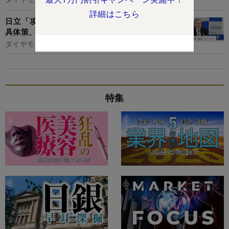
詳細はこちら
日立「攻めのリストラ」1400億円コスト削減の
具体策、東芝との実力格差は再拡大へ
ダイヤモンド編集部,千本木啓文
特集