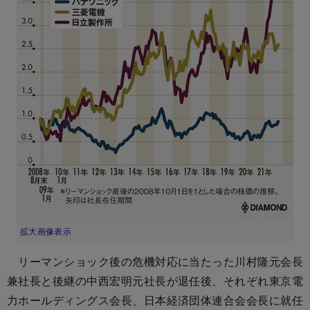
拡大画像表示
リーマンショック後の危機対応に当たった川村隆元会長
兼社長と後継の中西宏明元社長が退任後、それぞれ東京電
力ホールディングス会長、日本経済団体連合会会長に就任