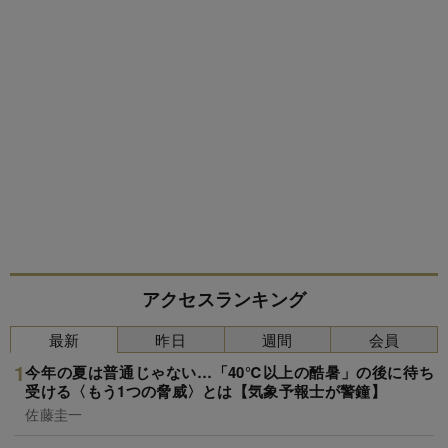
アクセスランキング
最新
昨日
週間
会員
今年の夏は普通じゃない…「40℃以上の酷暑」の後に待ち
受ける〈もう1つの脅威〉とは【気象予報士が警鐘】
佐藤圭一