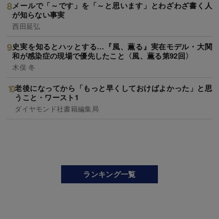
メールで「～です」を「～と思います」とわざわざ書く人
が知らない事実
西田延弘
史実を知るとハッとする…『風、薫る』実在モデル・大関
和が感染症の現場で優先したこと〈風、薫る第92回〉
木俣 冬
老後になってから「もっと早くしておけばよかった」と思
うこと・ワースト1
ダイヤモンド社書籍編集局
ランキング一覧