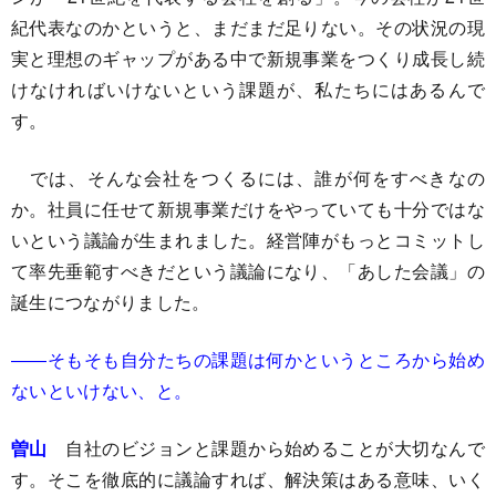
紀代表なのかというと、まだまだ足りない。その状況の現
実と理想のギャップがある中で新規事業をつくり成長し続
けなければいけないという課題が、私たちにはあるんで
す。
では、そんな会社をつくるには、誰が何をすべきなの
か。社員に任せて新規事業だけをやっていても十分ではな
いという議論が生まれました。経営陣がもっとコミットし
て率先垂範すべきだという議論になり、「あした会議」の
誕生につながりました。
――そもそも自分たちの課題は何かというところから始め
ないといけない、と。
曽山
自社のビジョンと課題から始めることが大切なんで
す。そこを徹底的に議論すれば、解決策はある意味、いく