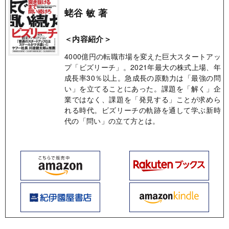
蛯谷 敏 著
＜内容紹介＞
4000億円の転職市場を変えた巨大スタートアッ
プ「ビズリーチ」。2021年最大の株式上場、年
成長率30％以上。急成長の原動力は「最強の問
い」を立てることにあった。課題を「解く」企
業ではなく、課題を「発見する」ことが求めら
れる時代。ビズリーチの軌跡を通して学ぶ新時
代の「問い」の立て方とは。