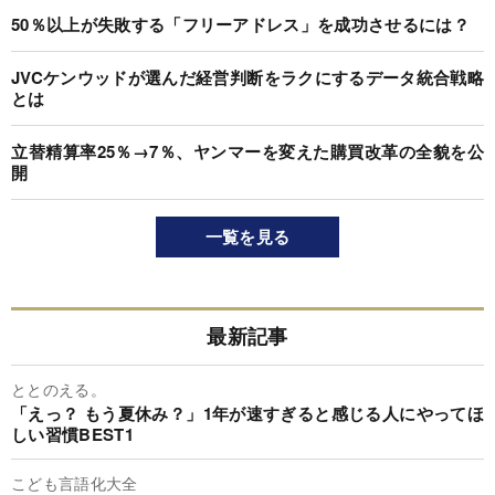
50％以上が失敗する「フリーアドレス」を成功させるには？
JVCケンウッドが選んだ経営判断をラクにするデータ統合戦略
とは
立替精算率25％→7％、ヤンマーを変えた購買改革の全貌を公
開
一覧を見る
最新記事
ととのえる。
「えっ？ もう夏休み？」1年が速すぎると感じる人にやってほ
しい習慣BEST1
こども言語化大全