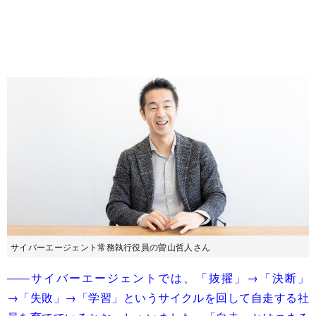
サイバーエージェント常務執行役員の曽山哲人さん
――サイバーエージェントでは、「抜擢」→「決断」
→「失敗」→「学習」というサイクルを回して自走する社