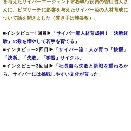
を与えたサイバーエージェント常務執行役員の曽山哲人さ
んに、ビズリーチに影響を与えたサイバー流の人材育成に
ついて話を聞きました（聞き手は蛯谷敏）。
■インタビュー1回目▶
「サイバー流人材育成術！「決断経
験」の数を増やして若手を育てる」
■インタビュー2回目▶
「サイバー流！人が育つ「抜擢」
「決断」「失敗」「学習」サイクル」
■インタビュー3回目▶
「社長自ら失敗と挑戦を重ねるか
ら、サイバーには挑戦しやすい文化が育った」