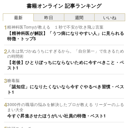
書籍オンライン 記事ランキング
最新
昨日
週間
いいね
精神科医Tomyが教える １秒で不安が吹き飛ぶ言葉
【精神科医が解説】「うつ病になりやすい人」に見られる
特徴・トップ5
人生は気づかぬうちにすぎるから。「自分第一」で生きるため
の時間術
【老後】ひとりぼっちにならないために今すべきこと・ベ
スト1
糖毒脳
「認知症」になりたくないなら今すぐやるべき習慣・ベス
ト1
3000件の職場の悩みを解決したプロが教える リーダーのふる
まい大全
今すぐ昇進させたほうがいい社員の特徴・ベスト1