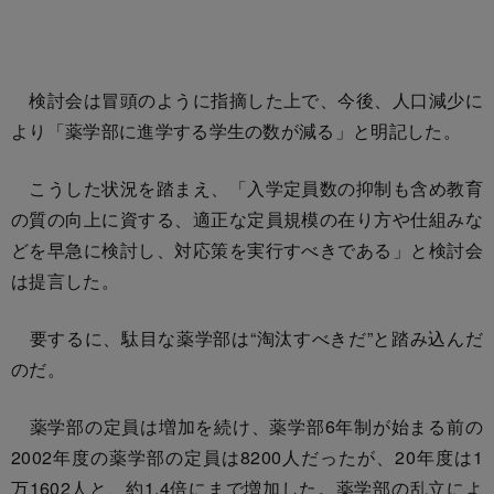
検討会は冒頭のように指摘した上で、今後、人口減少に
より「薬学部に進学する学生の数が減る」と明記した。
こうした状況を踏まえ、「入学定員数の抑制も含め教育
の質の向上に資する、適正な定員規模の在り方や仕組みな
どを早急に検討し、対応策を実行すべきである」と検討会
は提言した。
要するに、駄目な薬学部は“淘汰すべきだ”と踏み込んだ
のだ。
薬学部の定員は増加を続け、薬学部6年制が始まる前の
2002年度の薬学部の定員は8200人だったが、20年度は1
万1602人と、約1.4倍にまで増加した。薬学部の乱立によ