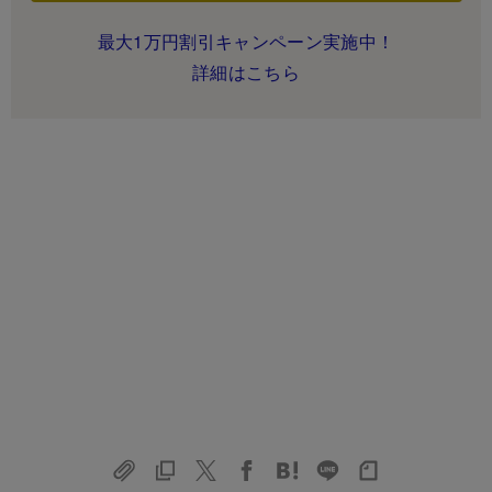
最大1万円割引キャンペーン実施中！
詳細はこちら