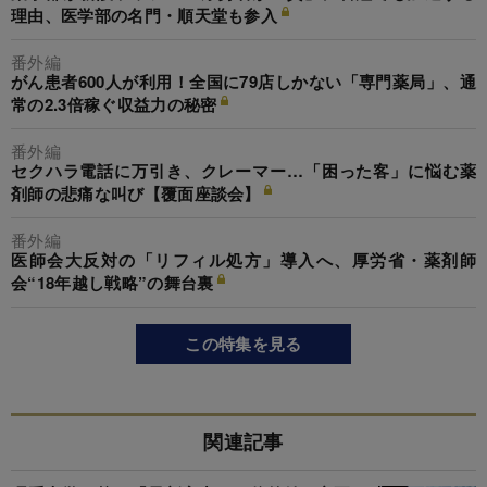
理由、医学部の名門・順天堂も参入
番外編
がん患者600人が利用！全国に79店しかない「専門薬局」、通
常の2.3倍稼ぐ収益力の秘密
番外編
セクハラ電話に万引き、クレーマー…「困った客」に悩む薬
剤師の悲痛な叫び【覆面座談会】
番外編
医師会大反対の「リフィル処方」導入へ、厚労省・薬剤師
会“18年越し戦略”の舞台裏
この特集を見る
関連記事