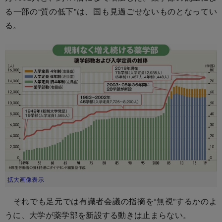
る一部の“質の低下”は、国も見過ごせないものとなってい
る。
拡大画像表示
それでも足元では有識者会議の指摘を“無視”するかのよ
うに、大学が薬学部を新設する動きは止まらない。