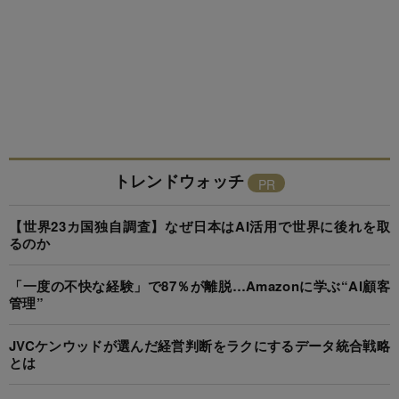
トレンドウォッチ
【世界23カ国独自調査】なぜ日本はAI活用で世界に後れを取
るのか
「一度の不快な経験」で87％が離脱…Amazonに学ぶ“AI顧客
管理”
JVCケンウッドが選んだ経営判断をラクにするデータ統合戦略
とは