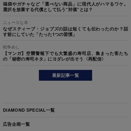
福袋やガチャなど「選べない商品」に現代人がハマるワケ。
選択を放棄する代償として払う“対価”とは？
ニュースな本
なぜスティーブ・ジョブズの話は短くても伝わったのか？話
す前にしていた「たった1つの習慣」
戦争めし
【マンガ】空襲警報下でも大繁盛の寿司店、集まった客たち
の「秘密の寿司ネタ」にヨダレが出そう〈再配信〉
最新記事一覧
DIAMOND SPECIAL一覧
広告企画一覧