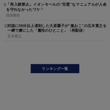
「再入館禁止」イオンモールの“完璧”なマニュアルが人命
を守れなかったワケ
窪田順生
対談に30分以上遅刻した大原麗子が“激おこ”の五木寛之を
一瞬で虜にした「魔性のひとこと」〈再配信〉
五木寛之
ランキング一覧