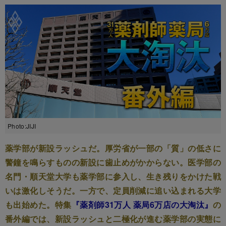
Photo:JIJI
薬学部が新設ラッシュだ。厚労省が一部の「質」の低さに
警鐘を鳴らすものの新設に歯止めがかからない。医学部の
名門・順天堂大学も薬学部に参入し、生き残りをかけた戦
いは激化しそうだ。一方で、定員削減に追い込まれる大学
も出始めた。特集
『薬剤師31万人 薬局6万店の大淘汰』
の
番外編では、新設ラッシュと二極化が進む薬学部の実態に