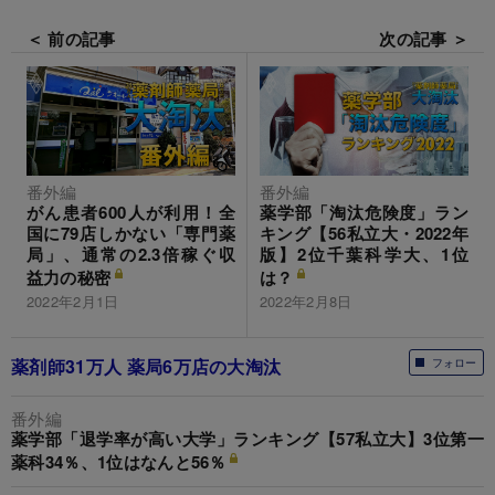
＜ 前の記事
次の記事 ＞
番外編
番外編
がん患者600人が利用！全
薬学部「淘汰危険度」ラン
国に79店しかない「専門薬
キング【56私立大・2022年
局」、通常の2.3倍稼ぐ収
版】2位千葉科学大、1位
益力の秘密
は？
2022年2月1日
2022年2月8日
薬剤師31万人 薬局6万店の大淘汰
フォロー
番外編
薬学部「退学率が高い大学」ランキング【57私立大】3位第一
薬科34％、1位はなんと56％