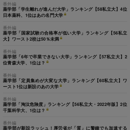
番外編
薬学部「学生離れが進んだ大学」ランキング【58私立大】4位
日本薬科、1位はあの名門大学
番外編
薬学部「国家試験の合格率が低い大学」ランキング【56私立
大】ワースト2校は50％未満
番外編
薬学部「6年で卒業できない大学」ランキング【57私立大】2
位青森大学、1位は？
番外編
薬学部「定員集めが大変な大学」ランキング【60私立大】ワ
ースト1位は新設のあの大学
番外編
薬学部「淘汰危険度」ランキング【56私立大・2022年版】2位
千葉科学大、1位は？
番外編
薬学部が新設ラッシュ！厚労省が「質」に警鐘でも加速する