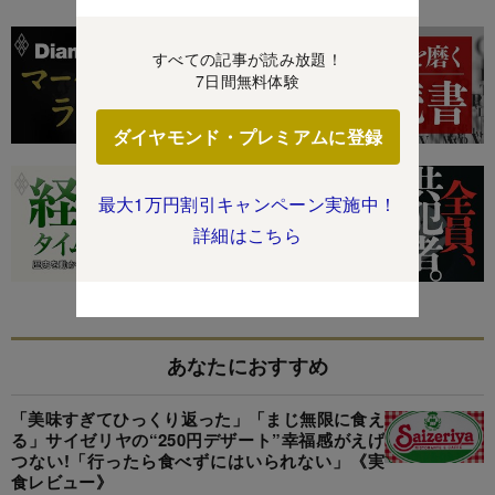
すべての記事が読み放題！
7日間無料体験
ダイヤモンド・プレミアムに登録
最大1万円割引キャンペーン実施中！
詳細はこちら
あなたにおすすめ
「美味すぎてひっくり返った」「まじ無限に食え
る」サイゼリヤの“250円デザート”幸福感がえげ
つない!「行ったら食べずにはいられない」《実
食レビュー》