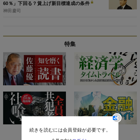
60％」下回る？賃上げ新目標達成の条件
神田慶司
特集
続きを読むには会員登録が必要です。