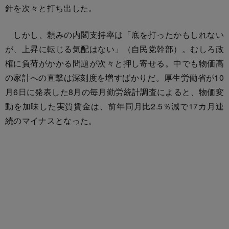
針を次々と打ち出した。
しかし、頼みの内閣支持率は「底を打ったかもしれない
が、上昇に転じる気配はない」（自民党幹部）。むしろ政
権に負荷がかかる問題が次々と押し寄せる。中でも物価高
の家計への直撃は深刻度を増すばかりだ。厚生労働省が10
月6日に発表した8月の毎月勤労統計調査によると、物価変
動を加味した実質賃金は、前年同月比2.5％減で17カ月連
続のマイナスとなった。