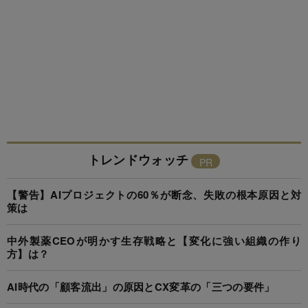
トレンドウォッチ
【警告】AIプロジェクトの60％が断念、失敗の根本原因と対
策は
中外製薬CEOが明かす生存戦略と【変化に強い組織の作り
方】は？
AI時代の「顧客流出」の原因とCX変革の「三つの要件」