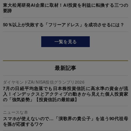
東大松尾研発AI企業に取材！AI投資を利益に転換する三つの
要諦
50％以上が失敗する「フリーアドレス」を成功させるには？
一覧を見る
最新記事
ダイヤモンドZAi NISA投信グランプリ2026
7月の日経平均急落でも日本株投資信託に高水準の資金が流
入！インデックスとアクティブの動きから見えた個人投資家
の「強気姿勢」【投資信託の最前線】
ニュースな本
スマホが使えないので…「演歌界の貴公子」を追う90代祖母
を孫が応援するワケ