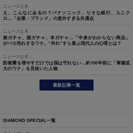
ニュースな本
え、こんなにあるの？パナソニック、りそな銀行、ユニク
ロ…「企業・ブランド」の意外すぎる共通点
ニュースな本
旅ガチャ、酒ガチャ、本ガチャ…「中身がわからない商品」
がバカ売れするワケ。“外れ”すら喜ぶ現代人の心理とは？
ニュースな本
防衛費を増やすだけでは国は守れない…約100年前に「軍備拡
大のワナ」を見抜いた人物
最新記事一覧
DIAMOND SPECIAL一覧