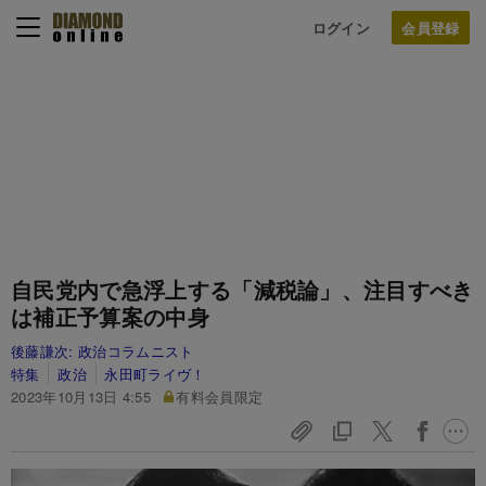
ログイン
自民党内で急浮上する「減税論」、注目すべき
は補正予算案の中身
後藤謙次:
政治コラムニスト
特集
政治
永田町ライヴ！
2023年10月13日 4:55
有料会員限定