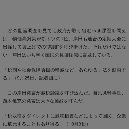
どの世論調査を見ても政府が取り組むべき課題を問え
ば、物価高対策が断トツの1位。岸田も連合の定期大会に
出席して賃上げでの“共闘”を呼び掛けた。それだけではな
い。岸田はいち早く国民の負担軽減に言及している。
「税制や社会保障負担の軽減など、あらゆる手法を動員す
る」（9月25日、記者団に）
この岸田発言が減税論議を呼び込んだ。自民党幹事長、
茂木敏充の発言は大きな波紋を呼んだ。
「税収増をダイレクトに減税措置などによって国民、企業
に還元することもあり得る」（10月3日）