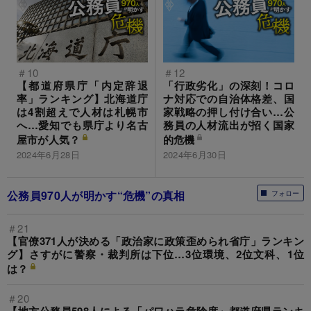
＃10
＃12
【都道府県庁「内定辞退
「行政劣化」の深刻！コロ
率」ランキング】北海道庁
ナ対応での自治体格差、国
は4割超えで人材は札幌市
家戦略の押し付け合い…公
へ…愛知でも県庁より名古
務員の人材流出が招く国家
屋市が人気？
的危機
2024年6月28日
2024年6月30日
公務員970人が明かす“危機”の真相
フォロー
＃21
【官僚371人が決める「政治家に政策歪められ省庁」ランキン
グ】さすがに警察・裁判所は下位…3位環境、2位文科、1位
は？
＃20