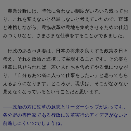
農業分野には、時代に合わない制度がいろいろ残ってお
り、これを変えないと発展しないと考えていたので、官邸
と連携しながら、農協改革や農地を集約させるための仕組
みづくりなど、さまざまな仕事をすることができました。
行政のあるべき姿は、日本の将来を良くする政策を日々
考え、それを政治と連携して実現することです。その姿を
後輩に見せられれば、若い人たちも含めてやる気につなが
り、「自分もあの省に入って仕事をしたい」と思ってもら
えるようになります。ところが、現状は、そこがなかなか
見えなくなっているということだと思います。
――政治の方に改革の意志とリーダーシップがあっても、
各分野の専門家である行政に改革実行のアイデアがないと
前進しにくいのでしょうね。