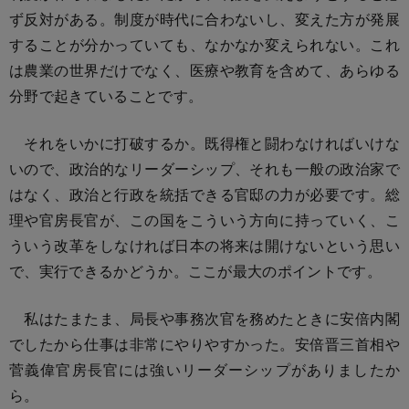
ず反対がある。制度が時代に合わないし、変えた方が発展
することが分かっていても、なかなか変えられない。これ
は農業の世界だけでなく、医療や教育を含めて、あらゆる
分野で起きていることです。
それをいかに打破するか。既得権と闘わなければいけな
いので、政治的なリーダーシップ、それも一般の政治家で
はなく、政治と行政を統括できる官邸の力が必要です。総
理や官房長官が、この国をこういう方向に持っていく、こ
ういう改革をしなければ日本の将来は開けないという思い
で、実行できるかどうか。ここが最大のポイントです。
私はたまたま、局長や事務次官を務めたときに安倍内閣
でしたから仕事は非常にやりやすかった。安倍晋三首相や
菅義偉官房長官には強いリーダーシップがありましたか
ら。