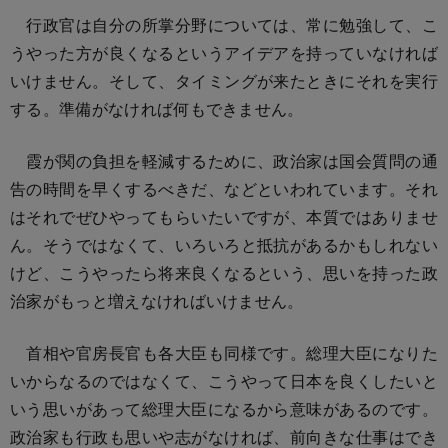
行政官は自分の所掌分野については、常に勉強して、こ
うやった方が良くなるというアイデアを持っていなければ
いけません。そして、タイミングが来たときにそれを実行
する。準備がなければ何もできません。
霞が関の負担を軽減するために、政治家は国会質問の通
告の時間を早くするべきだ、などといわれています。それ
はそれでぜひやってもらいたいですが、本質ではありませ
ん。そうではなくて、いろいろと抵抗があるかもしれない
けど、こうやったら将来良くなるという、思いを持った政
治家がもっと増えなければいけません。
首相や官房長官も各大臣も同様です。総理大臣になりた
いからなるのではなくて、こうやって日本を良くしたいと
いう思いがあって総理大臣になるから意味があるのです。
政治家も行政も思いや志がなければ、前向きな仕事はでき