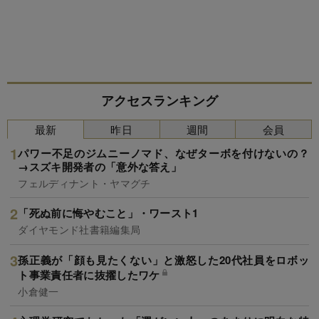
アクセスランキング
最新
昨日
週間
会員
パワー不足のジムニーノマド、なぜターボを付けないの？
→スズキ開発者の「意外な答え」
フェルディナント・ヤマグチ
「死ぬ前に悔やむこと」・ワースト1
ダイヤモンド社書籍編集局
孫正義が「顔も見たくない」と激怒した20代社員をロボッ
ト事業責任者に抜擢したワケ
小倉健一