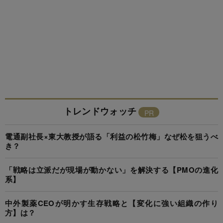
トレンドウォッチ
電通副社長×東大教授が語る「利益の松竹梅」なぜ松を狙うべ
き？
「戦略は立派だが現場が動かない」を解決する【PMOの進化
系】
中外製薬CEOが明かす生存戦略と【変化に強い組織の作り
方】は？