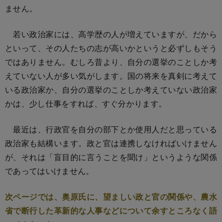
ません。
若い政治家には、高学歴の人が増えていますが、だから
といって、その人たちの志が高いかというと必ずしもそう
ではありません。むしろ昔より、自分の選挙のことしか考
えていない人が多い気がします。国の将来を真剣に考えて
いる政治家か、自分の選挙のことしか考えていない政治家
かは、少し仕事をすれば、すぐ分かります。
最近は、行政官を自分の部下とか使用人だと思っている
政治家も結構います。政と官は連携しなければいけません
が、それは「盲目的に言うことを聞け」というような関係
であってはいけません。
次ページでは、奥原氏に、望ましい政と官の関係や、農水
省で断行した革新的な人事などについて余すところなく語