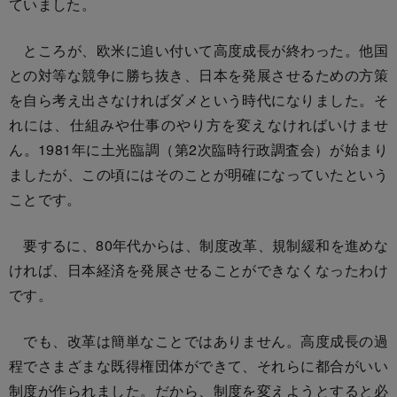
ていました。
ところが、欧米に追い付いて高度成長が終わった。他国
との対等な競争に勝ち抜き、日本を発展させるための方策
を自ら考え出さなければダメという時代になりました。そ
れには、仕組みや仕事のやり方を変えなければいけませ
ん。1981年に土光臨調（第2次臨時行政調査会）が始まり
ましたが、この頃にはそのことが明確になっていたという
ことです。
要するに、80年代からは、制度改革、規制緩和を進めな
ければ、日本経済を発展させることができなくなったわけ
です。
でも、改革は簡単なことではありません。高度成長の過
程でさまざまな既得権団体ができて、それらに都合がいい
制度が作られました。だから、制度を変えようとすると必