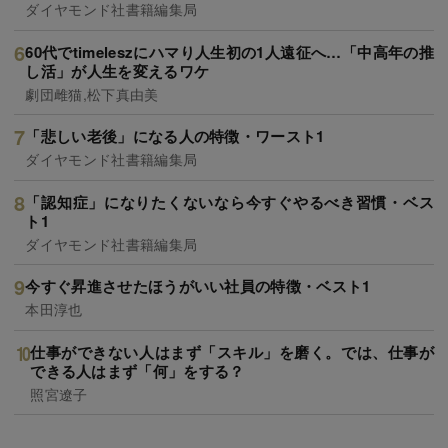
ダイヤモンド社書籍編集局
60代でtimeleszにハマり人生初の1人遠征へ…「中高年の推
し活」が人生を変えるワケ
劇団雌猫,松下真由美
「悲しい老後」になる人の特徴・ワースト1
ダイヤモンド社書籍編集局
「認知症」になりたくないなら今すぐやるべき習慣・ベス
ト1
ダイヤモンド社書籍編集局
今すぐ昇進させたほうがいい社員の特徴・ベスト1
本田淳也
仕事ができない人はまず「スキル」を磨く。では、仕事が
できる人はまず「何」をする？
照宮遼子