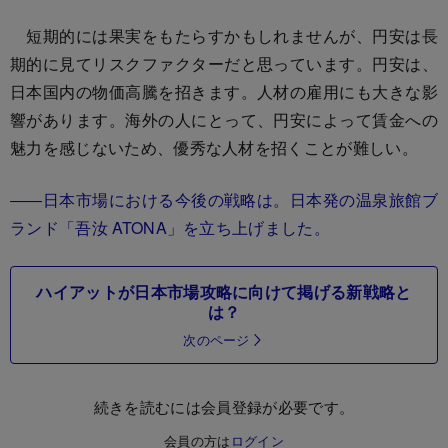
短期的には果実をもたらすかもしれませんが、円安は長
期的に見てリスクファクターだと思っています。円安は、
日本国内の物価高騰を招きます。人材の雇用にも大きな影
響があります。海外の人にとって、円安によって賃金への
魅力を感じないため、優秀な人材を招くことが難しい。
――日本市場における今後の戦略は。日本発の温泉旅館ブ
ランド「吾汝 ATONA」を立ち上げました。
ハイアットが日本市場攻略に向けて掲げる新戦略と
は？
次のページ
続きを読むには会員登録が必要です。
会員の方は
ログイン