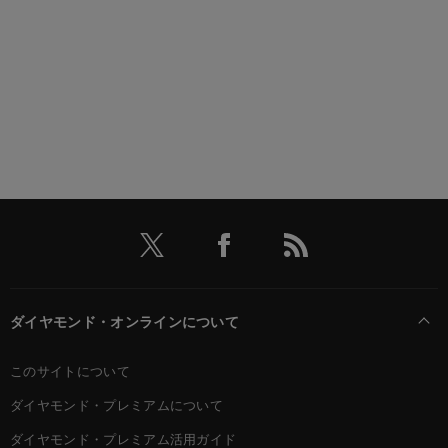
ダイヤモンド・オンラインについて
このサイトについて
ダイヤモンド・プレミアムについて
ダイヤモンド・プレミアム活用ガイド