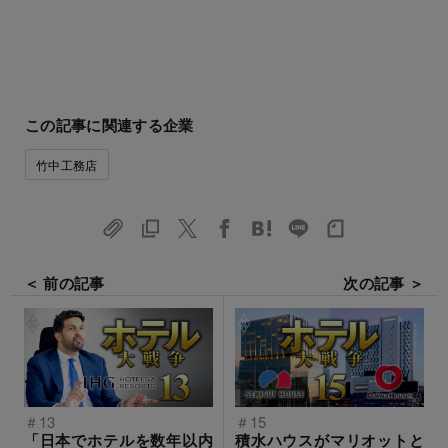
この記事に関連する企業
竹中工務店
＜ 前の記事
次の記事 ＞
＃13
＃15
「日本でホテルを数年以内
積水ハウスがマリオットと