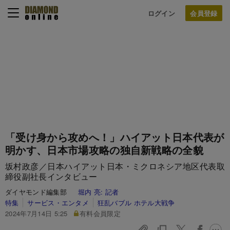
ログイン
「受け身から攻めへ！」ハイアット日本代表が
明かす、日本市場攻略の独自新戦略の全貌
坂村政彦／日本ハイアット日本・ミクロネシア地区代表取
締役副社長インタビュー
ダイヤモンド編集部
堀内 亮:
記者
特集
サービス・エンタメ
狂乱バブル ホテル大戦争
2024年7月14日 5:25
有料会員限定