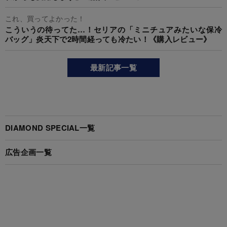
これ、買ってよかった！
こういうの待ってた…！セリアの「ミニチュアみたいな保冷
バッグ」炎天下で2時間経っても冷たい！《購入レビュー》
最新記事一覧
DIAMOND SPECIAL一覧
広告企画一覧