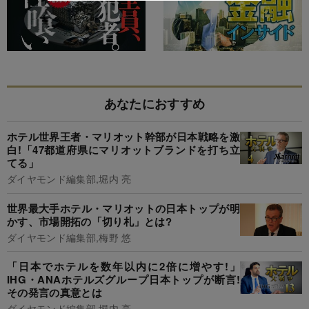
あなたにおすすめ
ホテル世界王者・マリオット幹部が日本戦略を激
白!「47都道府県にマリオットブランドを打ち立
てる」
ダイヤモンド編集部,堀内 亮
世界最大手ホテル・マリオットの日本トップが明
かす、市場開拓の「切り札」とは?
ダイヤモンド編集部,梅野 悠
「日本でホテルを数年以内に2倍に増やす!」
IHG・ANAホテルズグループ日本トップが断言!
その発言の真意とは
ダイヤモンド編集部,堀内 亮