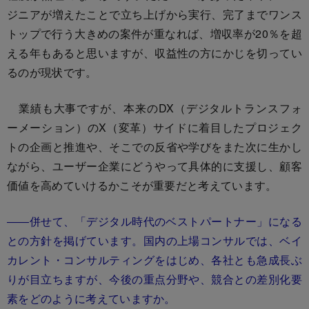
ジニアが増えたことで立ち上げから実行、完了までワンス
トップで行う大きめの案件が重なれば、増収率が20％を超
える年もあると思いますが、収益性の方にかじを切ってい
るのが現状です。
業績も大事ですが、本来のDX（デジタルトランスフォ
ーメーション）のX（変革）サイドに着目したプロジェク
トの企画と推進や、そこでの反省や学びをまた次に生かし
ながら、ユーザー企業にどうやって具体的に支援し、顧客
価値を高めていけるかこそが重要だと考えています。
――併せて、「デジタル時代のベストパートナー」になる
との方針を掲げています。国内の上場コンサルでは、ベイ
カレント・コンサルティングをはじめ、各社とも急成長ぶ
りが目立ちますが、今後の重点分野や、競合との差別化要
素をどのように考えていますか。