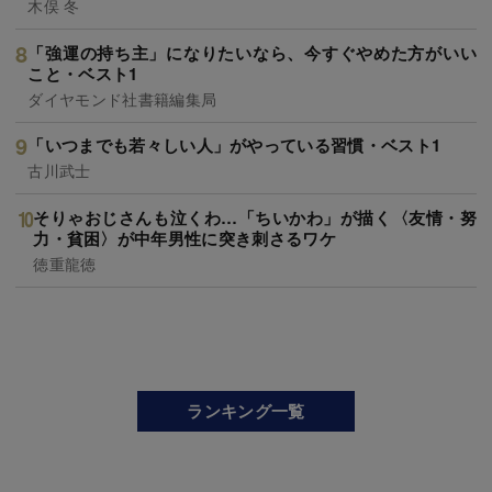
木俣 冬
「強運の持ち主」になりたいなら、今すぐやめた方がいい
こと・ベスト1
ダイヤモンド社書籍編集局
「いつまでも若々しい人」がやっている習慣・ベスト1
古川武士
そりゃおじさんも泣くわ…「ちいかわ」が描く〈友情・努
力・貧困〉が中年男性に突き刺さるワケ
徳重龍徳
ランキング一覧