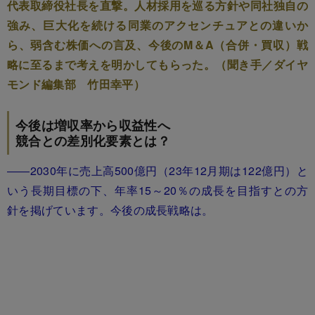
代表取締役社長を直撃。人材採用を巡る方針や同社独自の
強み、巨大化を続ける同業のアクセンチュアとの違いか
ら、弱含む株価への言及、今後のM＆A（合併・買収）戦
略に至るまで考えを明かしてもらった。（聞き手／ダイヤ
モンド編集部 竹田幸平）
今後は増収率から収益性へ
競合との差別化要素とは？
――2030年に売上高500億円（23年12月期は122億円）と
いう長期目標の下、年率15～20％の成長を目指すとの方
針を掲げています。今後の成長戦略は。