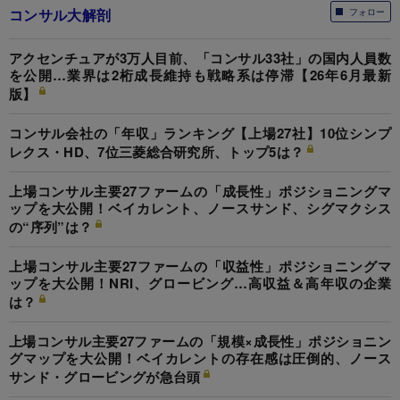
コンサル大解剖
フォロー
アクセンチュアが3万人目前、「コンサル33社」の国内人員数
を公開…業界は2桁成長維持も戦略系は停滞【26年6月最新
版】
コンサル会社の「年収」ランキング【上場27社】10位シンプ
レクス・HD、7位三菱総合研究所、トップ5は？
上場コンサル主要27ファームの「成長性」ポジショニングマ
ップを大公開！ベイカレント、ノースサンド、シグマクシス
の“序列”は？
上場コンサル主要27ファームの「収益性」ポジショニングマ
ップを大公開！NRI、グロービング…高収益＆高年収の企業
は？
上場コンサル主要27ファームの「規模×成長性」ポジショニン
グマップを大公開！ベイカレントの存在感は圧倒的、ノース
サンド・グロービングが急台頭