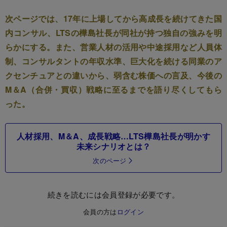
次ページでは、17年に上場してから高成長を続けてきた国
内コンサル、LTSの樺島社長が同社が持つ独自の強みを明
らかにする。また、営業人材の活用や中途採用など人員体
制、コンサルタントの年収水準、巨大化を続ける同業のア
クセンチュアとの違いから、弱含む株価への言及、今後の
M＆A（合併・買収）戦略に至るまでを語り尽くしてもら
った。
人材採用、M＆A、成長戦略…LTS樺島社長が明かす
未来シナリオとは？
次のページ
続きを読むには会員登録が必要です。
会員の方は
ログイン