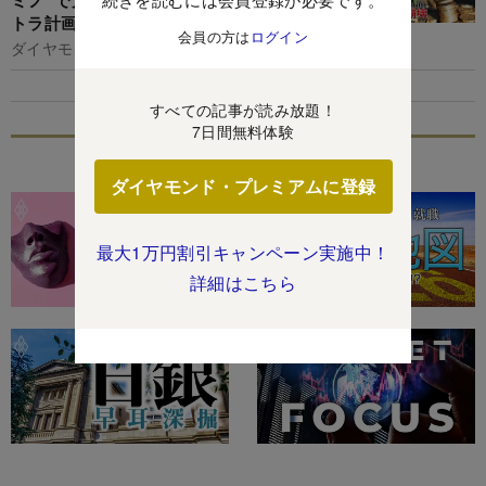
トラ計画の全容
会員の方は
ログイン
ダイヤモンド編集部,名古屋和希
すべての記事が読み放題！
7日間無料体験
特集
ダイヤモンド・プレミアムに登録
最大1万円割引キャンペーン実施中！
詳細はこちら