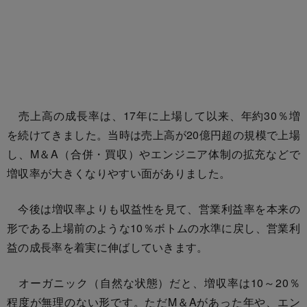
売上高の成長率は、17年に上場して以来、年約30％増
を続けてきました。当時は売上高が20億円超の規模で上場
し、M＆A（合併・買収）やエンジニア体制の拡充などで
増収率が大きくなりやすい面がありました。
今後は増収率よりも収益性を見て、営業利益率を本来の
形である上場前のような10％ボトムの水準に戻し、営業利
益の成長率を着実に伸ばしていきます。
オーガニック（自然な状態）だと、増収率は10～20％
程度が無理のない形です。ただM＆Aがあった年や、エン