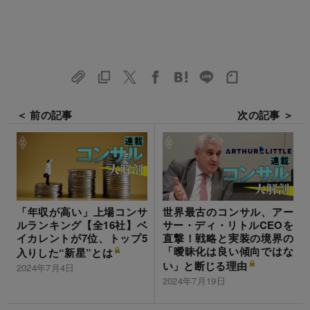
＜ 前の記事
次の記事 ＞
「年収が高い」上場コンサ
世界最古のコンサル、アー
ルランキング【全16社】ベ
サー・ディ・リトルCEOを
イカレントが7位、トップ5
直撃！戦略と実装の境界の
「曖昧化は良い傾向ではな
入りした“新星”とは
い」と断じる理由
2024年7月4日
2024年7月19日