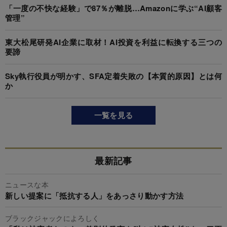
「一度の不快な経験」で87％が離脱…Amazonに学ぶ“AI顧客
管理”
東大松尾研発AI企業に取材！AI投資を利益に転換する三つの
要諦
Sky執行役員が明かす、SFA定着失敗の【本質的原因】とは何
か
一覧を見る
最新記事
ニュースな本
新しい提案に「抵抗する人」をあっさり動かす方法
ブラックジャックによろしく