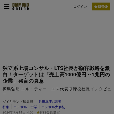
ログイン
独立系上場コンサル・LTS社長が顧客戦略を激
白！ターゲットは「売上高1000億円～1兆円の
企業」発言の真意
樺島弘明 エル・ティー・エス代表取締役社長インタビュ
ー
ダイヤモンド編集部
竹田幸平:
記者
特集
コンサル・士業
コンサル大解剖
2024年7月11日 4:55
有料会員限定