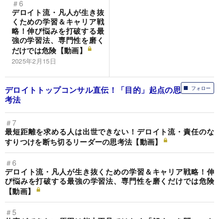
＃6
デロイト流・凡人が生き抜
くための学習＆キャリア戦
略！伸び悩みを打破する最
強の学習法、専門性を磨く
だけでは危険【動画】
2025年2月15日
デロイトトップコンサル直伝！「目的」起点の思
フォロー
考法
＃7
最短距離を求める人は出世できない！デロイト流・責任のな
すりつけを断ち切るリーダーの思考法【動画】
＃6
デロイト流・凡人が生き抜くための学習＆キャリア戦略！伸
び悩みを打破する最強の学習法、専門性を磨くだけでは危険
【動画】
＃5