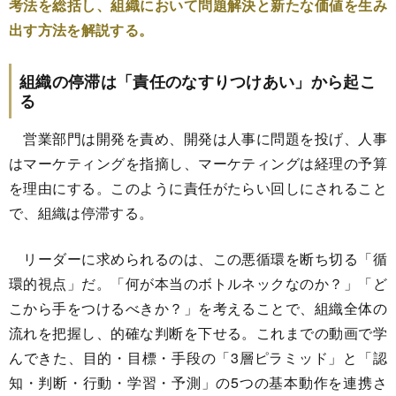
考法を総括し、組織において問題解決と新たな価値を生み
出す方法を解説する。
組織の停滞は「責任のなすりつけあい」から起こ
る
営業部門は開発を責め、開発は人事に問題を投げ、人事
はマーケティングを指摘し、マーケティングは経理の予算
を理由にする。このように責任がたらい回しにされること
で、組織は停滞する。
リーダーに求められるのは、この悪循環を断ち切る「循
環的視点」だ。「何が本当のボトルネックなのか？」「ど
こから手をつけるべきか？」を考えることで、組織全体の
流れを把握し、的確な判断を下せる。これまでの動画で学
んできた、目的・目標・手段の「3層ピラミッド」と「認
知・判断・行動・学習・予測」の5つの基本動作を連携さ