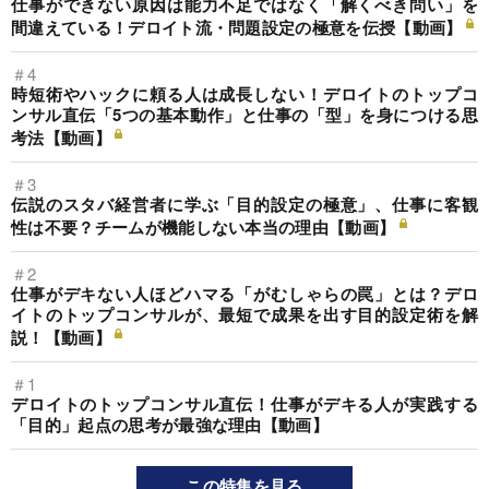
仕事ができない原因は能力不足ではなく「解くべき問い」を
間違えている！デロイト流・問題設定の極意を伝授【動画】
＃4
時短術やハックに頼る人は成長しない！デロイトのトップコ
ンサル直伝「5つの基本動作」と仕事の「型」を身につける思
考法【動画】
＃3
伝説のスタバ経営者に学ぶ「目的設定の極意」、仕事に客観
性は不要？チームが機能しない本当の理由【動画】
＃2
仕事がデキない人ほどハマる「がむしゃらの罠」とは？デロ
イトのトップコンサルが、最短で成果を出す目的設定術を解
説！【動画】
＃1
デロイトのトップコンサル直伝！仕事がデキる人が実践する
「目的」起点の思考が最強な理由【動画】
この特集を見る