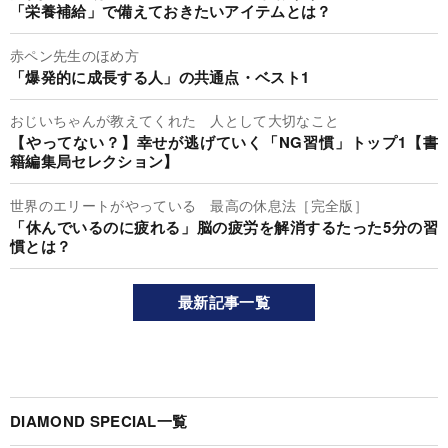
「栄養補給」で備えておきたいアイテムとは？
赤ペン先生のほめ方
「爆発的に成長する人」の共通点・ベスト1
おじいちゃんが教えてくれた 人として大切なこと
【やってない？】幸せが逃げていく「NG習慣」トップ1【書
籍編集局セレクション】
世界のエリートがやっている 最高の休息法［完全版］
「休んでいるのに疲れる」脳の疲労を解消するたった5分の習
慣とは？
最新記事一覧
DIAMOND SPECIAL一覧