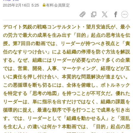
2025年2月16日 5:25
有料会員限定
デロイト気鋭の戦略コンサルタント・望月安迪氏が、最小
の労力で最大の成果を生み出す「目的」起点の思考法を伝
授。第7回目の動画では、リーダーが持つべき視点と「責
任のなすりつけ合い」による組織の停滞を防ぐ方法を解説
する。なぜ、組織にはリーダーが必要なのか？多くの企業
では、営業、開発、人事、マーケティング、経理などが互
いに責任を押し付け合い、本質的な問題解決が進まない。
この悪循環を断ち切るには、全体を俯瞰し、ボトルネック
を特定する「思考の地図」を持つことが不可欠だ。優れた
リーダーは、単に指示を出すだけではなく、組織の課題を
循環的に捉え、最適な順序で手を打つことで成果を引き出
す。では、リーダーとして「組織を動かせる人」と「混乱
を生む人」の違いは何か？本動画では、「目的」起点の思