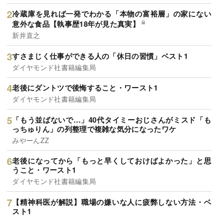
冷蔵庫を見れば一発でわかる「本物の富裕層」の家にない
意外な食品【執事歴18年が見た真実】
新井直之
すさまじく仕事ができる人の「休日の習慣」ベスト1
ダイヤモンド社書籍編集局
老後にダントツで後悔すること・ワースト1
ダイヤモンド社書籍編集局
「もう並ばないで…」40代タイミーおじさんがミスド「も
っちゅりん」の列整理で複雑な気分になったワケ
みやーんZZ
老後になってから「もっと早くしておけばよかった」と思
うこと・ワースト1
ダイヤモンド社書籍編集局
【精神科医が解説】職場の嫌いな人に疲弊しない方法・ベ
スト1