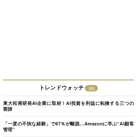
トレンドウォッチ
東大松尾研発AI企業に取材！AI投資を利益に転換する三つの
要諦
「一度の不快な経験」で87％が離脱…Amazonに学ぶ“AI顧客
管理”