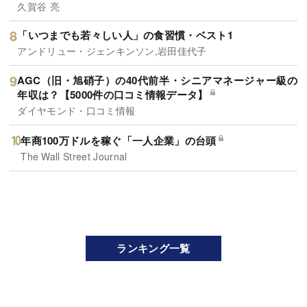
久賀谷 亮
「いつまでも若々しい人」の食習慣・ベスト1
アンドリュー・ジェンキンソン,岩田佳代子
AGC（旧・旭硝子）の40代前半・シニアマネージャー級の
年収は？【5000件の口コミ情報データ】
ダイヤモンド・口コミ情報
年商100万ドルを稼ぐ「一人企業」の台頭
The Wall Street Journal
ランキング一覧