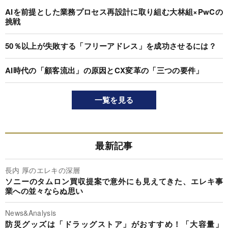
AIを前提とした業務プロセス再設計に取り組む大林組×PwCの
挑戦
50％以上が失敗する「フリーアドレス」を成功させるには？
AI時代の「顧客流出」の原因とCX変革の「三つの要件」
一覧を見る
最新記事
長内 厚のエレキの深層
ソニーのタムロン買収提案で意外にも見えてきた、エレキ事
業への並々ならぬ思い
News&Analysis
防災グッズは「ドラッグストア」がおすすめ！「大容量」