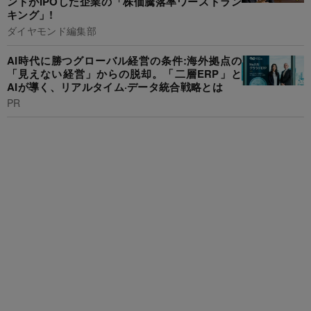
ンドがIPOした企業の「株価騰落率ワーストラン
キング」!
ダイヤモンド編集部
AI時代に勝つグローバル経営の条件:海外拠点の
「見えない経営」からの脱却。「二層ERP」と
AIが導く、リアルタイム·データ統合戦略とは
PR