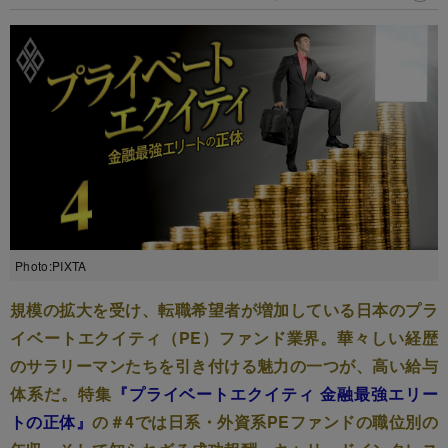
Photo:PIXTA
規模の拡大を受け、転職希望者が増加している日本のプラ
イベートエクイティ（PE）ファンド業界。華々しい経歴
のサラリーマンたちを引き付ける魅力の一つが、高い給与
体系だ。特集
『プライベートエクイティ 金融最強エリー
トの正体』
の＃4では日系・外資系PEファンドの職位別の