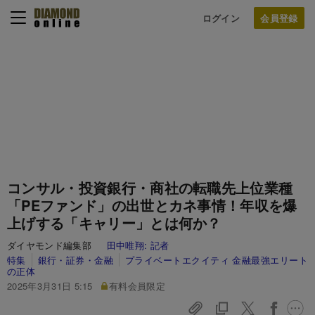
ログイン
コンサル・投資銀行・商社の転職先上位業種
「PEファンド」の出世とカネ事情！年収を爆
上げする「キャリー」とは何か？
ダイヤモンド編集部
田中唯翔:
記者
特集
銀行・証券・金融
プライベートエクイティ 金融最強エリート
の正体
2025年3月31日 5:15
有料会員限定