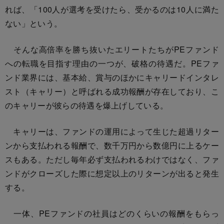
れば、「100人が選考を受けたら、受かるのは10人に満た
ない」という。
そんな高倍率を勝ち抜いたエリートたちがPEファンド
への転職を目指す理由の一つが、破格の待遇だ。PEファ
ンド業界には、基本給、賞与のほかにキャリードインタレ
スト（キャリー）と呼ばれる成功報酬が存在しており、こ
のキャリーが彼らの待遇を爆上げしている。
キャリーは、ファンドの運用によって生じた超過リター
ンから支払われる報酬で、数千万円から数億円に上るケー
スもある。ただし毎年必ず支払われるわけではなく、ファ
ンドがクローズした際に想定以上のリターンが出ると発生
する。
一体、PEファンドの社員はどのくらいの報酬をもらっ