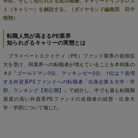
年収、そして知られざる成功報酬、キャリードインタレス
ト（キャリー）を解説する。（ダイヤモンド編集部 田中
唯翔）
転職人気が高まるPE業界
知られざるキャリーの実態とは
プライベートエクイティ（PE）ファンド業界の規模拡
大を受け、同業界への転職者が増えていることを本特集の
＃2
『ゴールドマン3位、マッキンゼー2位、1位は？急増
する外資系PEファンドへの転職者「出身企業＆大学・学
部」ランキング【初公開】』
で紹介し、中でも最も転職難
易度の高い外資系PEファンドの在籍者の経歴・出身大
学・学部について報じた。