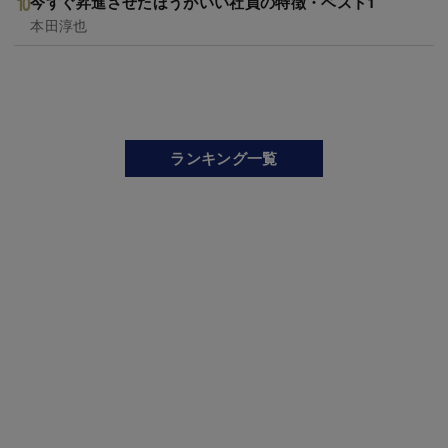
今すぐ昇進させたほうがいい社員の特徴・ベスト1
本田淳也
ランキング一覧