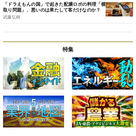
「ドラえもんの国」で起きた配膳ロボの料理「横
取り問題」、悪いのは果たして客だけなのか？
武藤弘樹
特集