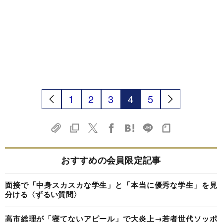
1
2
3
4
5
おすすめの会員限定記事
面接で「中身スカスカな学生」と「本当に優秀な学生」を見
分ける〈ずるい質問〉
高市総理が「寝てないアピール」で大炎上→若者世代ソッポ