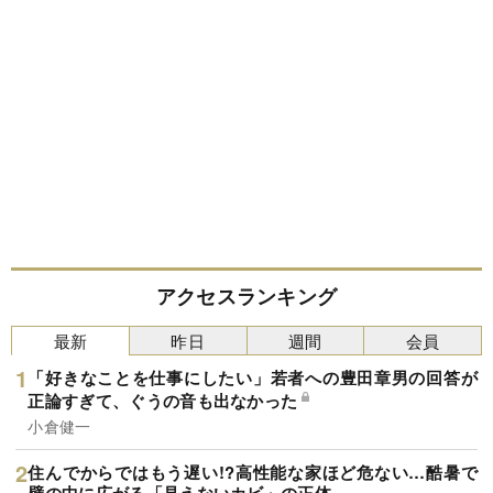
アクセスランキング
最新
昨日
週間
会員
「好きなことを仕事にしたい」若者への豊田章男の回答が
正論すぎて、ぐうの音も出なかった
小倉健一
住んでからではもう遅い!?高性能な家ほど危ない…酷暑で