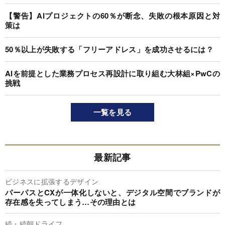
【警告】AIプロジェクトの60％が断念、失敗の根本原因と対
策は
50％以上が失敗する「フリーアドレス」を成功させるには？
AIを前提とした業務プロセス再設計に取り組む大林組×PwCの
挑戦
一覧を見る
最新記事
ビジネスに拡張するデザイン
パーパスとCXが一体化しないと、デジタル空間でブランドが
存在感を失ってしまう…その理由とは
続・続朝ドライフ