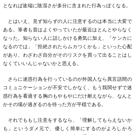
となれば途端に陰湿さが多分に含まれた行為っぽくなる。
とはいえ、見ず知らずの人に注意するのは本当に大変で
ある。筆者も昔はよくやっていたが最近はとんとやらなく
なった。知らない人に話しかける勇気に加え、「ケンカに
なるのでは」「拒絶されたらムカつくかも」といった心配
があり、わざわざ自分がそのリスクを買って出ることはし
なくていいんじゃないかと思える。
さらに迷惑行為を行っているのが外国人なら異言語間の
コミュニケーションが不安でしかなく、もう我関せずで迷
惑行為を看過する胸のもやもやにだけ耐えながら、なんと
かその場が過ぎるのを待った方が平穏である。
それでももし注意をするなら、「理解してもらえないか
も」というダメ元で、優しく簡単にするのがよろしかろ