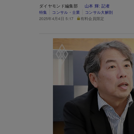
ダイヤモンド編集部
山本 輝:
記者
特集
コンサル・士業
コンサル大解剖
2025年4月4日 5:17
有料会員限定