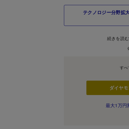
テクノロジー分野拡大
続きを読
すべ
ダイヤモ
最大1万円