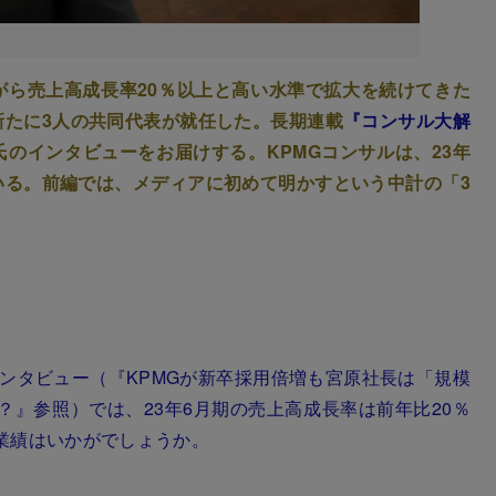
がら売上高成長率20％以上と高い水準で拡大を続けてきた
新たに3人の共同代表が就任した。長期連載
『コンサル大解
のインタビューをお届けする。KPMGコンサルは、23年
いる。前編では、メディアに初めて明かすという中計の「3
」
インタビュー（
『KPMGが新卒採用倍増も宮原社長は「規模
？』
参照）では、23年6月期の売上高成長率は前年比20％
業績はいかがでしょうか。