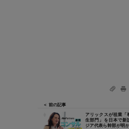
＜ 前の記事
アリックスが祖業「
生部門」を日本で新
ジア代表ら幹部が明か