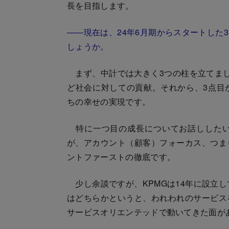
長を目指します。
――現在は、24年6月期からスタートした
しょうか。
まず、中計では大きく3つの柱を立てまし
ど社会に対しての貢献。それから、3点目
ちの幸せの実現です。
特に一つ目の成長についてお話ししたい
が、アカウント（顧客）フォーカス、つま
ントファーストの徹底です。
少し余談ですが、KPMGは14年に設立し
はどちらかというと、われわれのサービス
サービスオリエンテッドで動いてきた面が