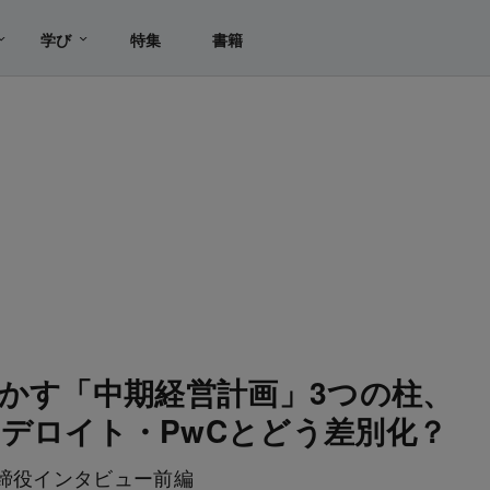
学び
特集
書籍
明かす「中期経営計画」3つの柱、
デロイト・PwCとどう差別化？
取締役インタビュー前編