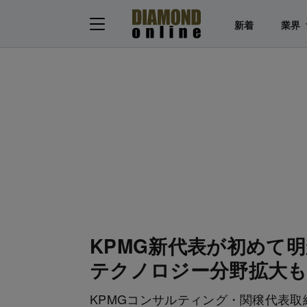
新着
業界
KPMG新代表が初めて
テクノロジー分野拡大も
KPMGコンサルティング・関穣代表