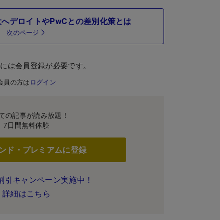
へデロイトやPwCとの差別化策とは
次のページ
むには会員登録が必要です。
会員の方は
ログイン
ての記事が読み放題！
7日間無料体験
ンド・プレミアムに登録
割引キャンペーン実施中！
詳細はこちら