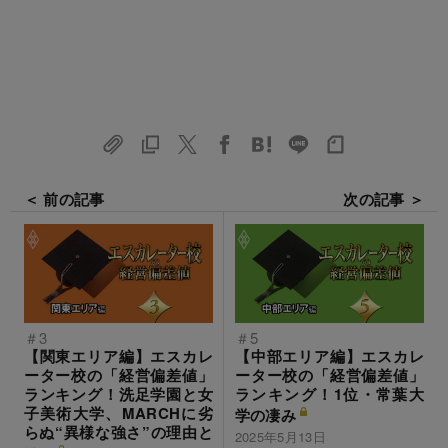
＜ 前の記事
次の記事 ＞
＃3
＃5
【関東エリア編】エスカレ
【中部エリア編】エスカレ
ーター校の「経営偏差値」
ーター校の「経営偏差値」
ランキング！洗足学園と女
ランキング！1位・常葉大
子美術大学、MARCHに劣
学の凄み
らぬ“異様な強さ”の理由と
2025年5月13日