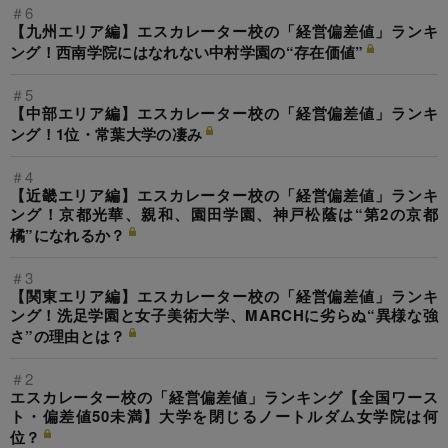
＃6
【九州エリア編】エスカレーター校の「経営偏差値」ランキ
ング！西南学院にはなれない中村学園の“存在価値”
＃5
【中部エリア編】エスカレーター校の「経営偏差値」ランキ
ング！1位・常葉大学の凄み
＃4
【近畿エリア編】エスカレーター校の「経営偏差値」ランキ
ング！京都光華、親和、園田学園、神戸松蔭は“第2の京都
橘”になれるか？
＃3
【関東エリア編】エスカレーター校の「経営偏差値」ランキ
ング！洗足学園と女子美術大学、MARCHに劣らぬ“異様な強
さ”の理由とは？
＃2
エスカレーター校の「経営偏差値」ランキング【全国ワース
ト・偏差値50未満】大学を閉じるノートルダム女学院は何
位？