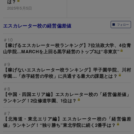
は？
2025年5月5日
エスカレーター校の経営偏差値
フォロー
＃10
【稼げるエスカレーター校ランキング】7位法政大学、4位青
山学院…MARCHを上回る黒字経営のトップ3は“非東京”
＃9
【稼げないエスカレーター校ランキング】甲子園学院、川村
学園…「赤字経営の学校」に共通する最大の課題とは？
＃8
【中国・四国エリア編】エスカレーター校の「経営偏差値」
ランキング！2位修道学園、1位は？
＃7
【北海道・東北エリア編】エスカレーター校の「経営偏差
値」ランキング！“独り勝ち”東北学院に続く2番手は？