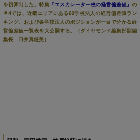
を初算出した。特集
『エスカレーター校の経営偏差値』
の
＃4では、近畿エリアにある60学校法人の経営偏差値ラン
キング、および各学校法人のポジションが一目で分かる経
営偏差値一覧表を大公開する。（ダイヤモンド編集部副編
集長 臼井真粧美）