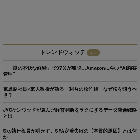
トレンドウォッチ
「一度の不快な経験」で87％が離脱…Amazonに学ぶ“AI顧客
管理”
電通副社長×東大教授が語る「利益の松竹梅」なぜ松を狙うべ
き？
JVCケンウッドが選んだ経営判断をラクにするデータ統合戦略
とは
Sky執行役員が明かす、SFA定着失敗の【本質的原因】とは何
か