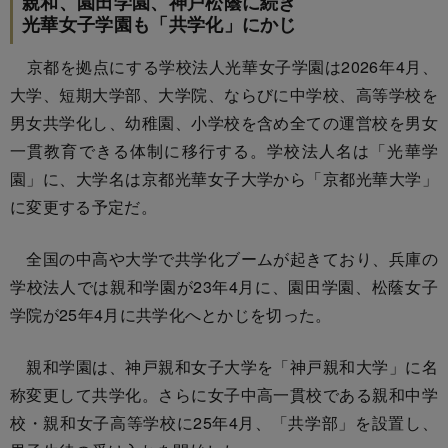
親和、園田学園、神戸松蔭に続き
光華女子学園も「共学化」にかじ
京都を拠点にする学校法人光華女子学園は2026年4月、
大学、短期大学部、大学院、ならびに中学校、高等学校を
男女共学化し、幼稚園、小学校を含め全ての運営校を男女
一貫教育できる体制に移行する。学校法人名は「光華学
園」に、大学名は京都光華女子大学から「京都光華大学」
に変更する予定だ。
全国の中高や大学で共学化ブームが起きており、兵庫の
学校法人では親和学園が23年4月に、園田学園、松蔭女子
学院が25年4月に共学化へとかじを切った。
親和学園は、神戸親和女子大学を「神戸親和大学」に名
称変更して共学化。さらに女子中高一貫校である親和中学
校・親和女子高等学校に25年4月、「共学部」を設置し、