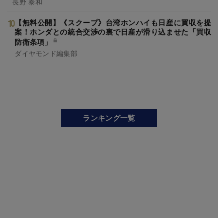
長野 泰和
【無料公開】《スクープ》台湾ホンハイも日産に買収を提
案！ホンダとの統合交渉の裏で日産が滑り込ませた「買収
防衛条項」
ダイヤモンド編集部
ランキング一覧