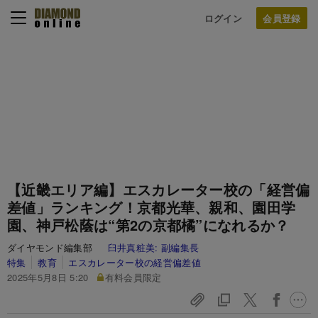
ログイン
【近畿エリア編】エスカレーター校の「経営偏
差値」ランキング！京都光華、親和、園田学
園、神戸松蔭は“第2の京都橘”になれるか？
ダイヤモンド編集部
臼井真粧美:
副編集長
特集
教育
エスカレーター校の経営偏差値
2025年5月8日 5:20
有料会員限定