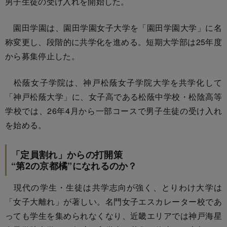
男子生徒の受け入れを開始した。
園田学園は、園田学園女子大学を「園田学園大学」に名
称変更し、段階的に共学化を進める。短期大学部は25年度
から募集停止した。
松蔭女子学院は、神戸松蔭女子学院大学を共学化して
「神戸松蔭大学」に、女子高である松蔭中学校・松陰高等
学校では、26年4月から一部コースで男子生徒の受け入れ
を始める。
「定員割れ」からの打開策
“第2の京都橘”になれるのか？
現代の学生・生徒は共学志向が強く、とりわけ大学は
「女子大離れ」が著しい。名門女子エスカレーター校であ
っても学生を集められなくなり、近畿エリアでは神戸海星