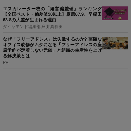
エスカレーター校の「経営偏差値」ランキング
【全国ベスト・偏差値50以上】慶應67.9、早稲田
63.8の大差が生まれる理由
ダイヤモンド編集部,臼井真粧美
なぜ「フリーアドレス」は失敗するのか? 高額な
オフィス改修がムダになる「フリーアドレスの座
席予約が定着しない元凶」と組織の生産性を上げ
る解決策とは
PR