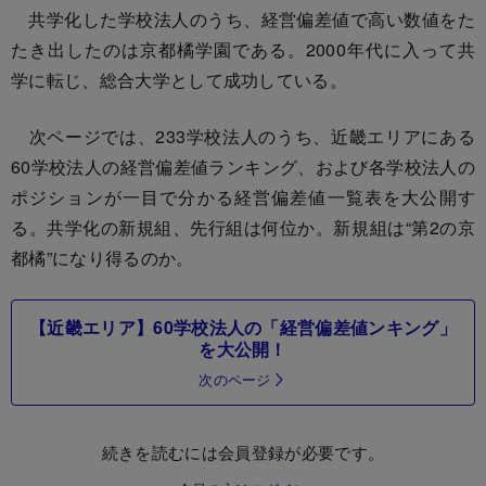
共学化した学校法人のうち、経営偏差値で高い数値をた
たき出したのは京都橘学園である。2000年代に入って共
学に転じ、総合大学として成功している。
次ページでは、233学校法人のうち、近畿エリアにある
60学校法人の経営偏差値ランキング、および各学校法人の
ポジションが一目で分かる経営偏差値一覧表を大公開す
る。共学化の新規組、先行組は何位か。新規組は“第2の京
都橘”になり得るのか。
【近畿エリア】60学校法人の「経営偏差値ンキング」
を大公開！
次のページ
続きを読むには会員登録が必要です。