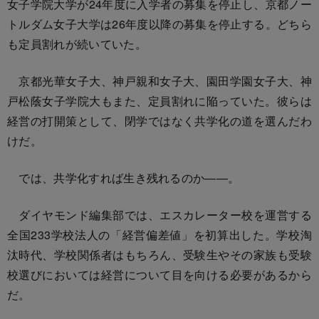
女子学院大学が24年度に入学者の募集を停止し、京都ノー
トルダム女子大学は26年度以降の募集を停止する。どちら
も定員割れが続いていた。
京都光華女子大、神戸親和女子大、園田学園女子大、神
戸松蔭女子学院大もまた、定員割れに陥っていた。彼らは
経営の打開策として、閉学ではなく共学化の道を選んだわ
けだ。
では、共学化すれば生き残れるのか――。
ダイヤモンド編集部では、エスカレーター校を運営する
全国233学校法人の「経営偏差値」を初算出した。学校淘
汰時代、学校関係者はもちろん、受験生やその家族も受験
校選びにおいては経営について目を向ける必要があるから
だ。