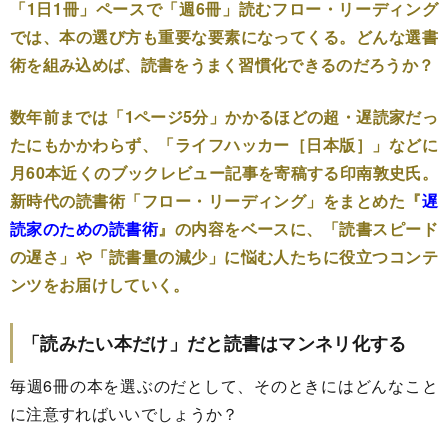
「1日1冊」ペースで「週6冊」読むフロー・リーディング
では、本の選び方も重要な要素になってくる。どんな選書
術を組み込めば、読書をうまく習慣化できるのだろうか？
数年前までは「1ページ5分」かかるほどの超・遅読家だっ
たにもかかわらず、「ライフハッカー［日本版］」などに
月60本近くのブックレビュー記事を寄稿する印南敦史氏。
新時代の読書術「フロー・リーディング」をまとめた『
遅
読家のための読書術
』の内容をベースに、「読書スピード
の遅さ」や「読書量の減少」に悩む人たちに役立つコンテ
ンツをお届けしていく。
「読みたい本だけ」だと読書はマンネリ化する
毎週6冊の本を選ぶのだとして、そのときにはどんなこと
に注意すればいいでしょうか？