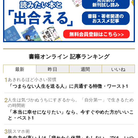
書籍オンライン 記事ランキング
最新
昨日
週間
いいね
あきれるほど小さい習慣
「つまらない人生を送る人」に共通する特徴・ワースト1
人生は気づかぬうちにすぎるから。「自分第一」で生きるため
の時間術
「本当に幸せになりたい」なら、今すぐやめた方がいいこ
と・ベスト1
脱スマホ術
集中力が高い人は「疲れたら休憩」をしない。では、いつ