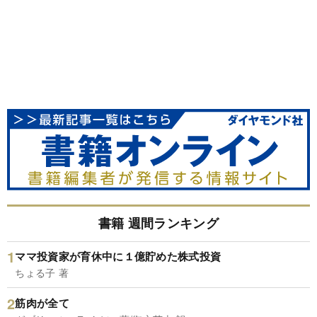
書籍 週間ランキング
ママ投資家が育休中に１億貯めた株式投資
ちょる子 著
筋肉が全て