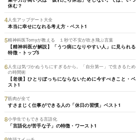
休む？
人生アップデート大全
本当に幸せになれる考え方・ベスト1
精神科医Tomyが教える １秒で不安が吹き飛ぶ言葉
【精神科医が解説】「うつ病になりやすい人」に見られる
特徴・トップ5
人生は気づかぬうちにすぎるから。「自分第一」で生きるため
の時間術
【老後】ひとりぼっちにならないために今すべきこと・ベ
スト1
筋肉が全て
すさまじく仕事ができる人の「休日の習慣」ベスト1
小学生でもできる言語化
「言語化が苦手な子」の特徴・ワースト1
地頭スイッチ