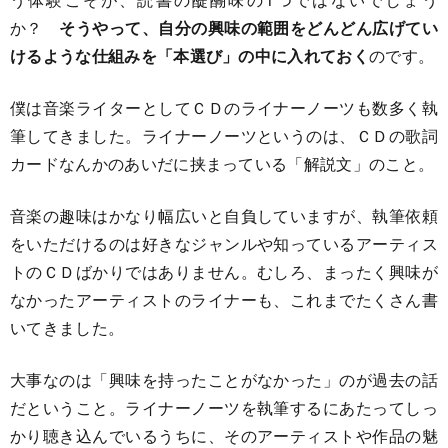
か？
そうやって、自分の興味の範囲をどんどん広げてい
けるような仕組みを「本選び」の中に入れておく
のです。
僕は音楽ライターとしてＣＤのライナーノーツも数多く執
筆してきました。ライナーノーツというのは、ＣＤの歌詞
カードなんかのあいだに挟まっている「解説文」のこと。
音楽の趣味はかなり幅広いと自負していますが、執筆依頼
をいただけるのは好きなジャンルや知っているアーティス
トのＣＤばかりではありません。むしろ、まったく興味が
なかったアーティストのライナーも、これまでたくさん書
いてきました。
大事なのは「興味を持ったことがなかった」のが過去の話
だということ。ライナーノーツを執筆するにあたってしっ
かり聴き込んでいるうちに、そのアーティストや作品の魅