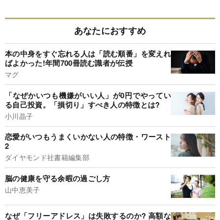
あなたにおすすめ
本の中身をすぐ忘れる人は「読む順番」を変えれ
ばよかった!年間700冊読む識者が伝授
マグ
「なぜかいつも機嫌がいい人」が0円でやってい
る自己投資。「損切り」すべき人の特徴とは?
小川晶子
恋愛がいつもうまくいかない人の特徴・ワースト
2
ダイヤモンド社書籍編集部
脳の健康を守る余暇の過ごし方
山中恵美子
なぜ「フリーアドレス」は失敗するのか? 高額な