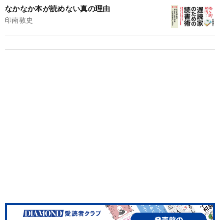
なかなか本が読めない真の理由
印南敦史