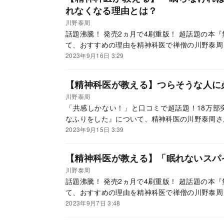
れなくなる理由とは？
川野泰周
話題沸騰！ 発売2ヵ月で4刷重版！ 超話題の本
て、おすすめの理由を精神科医で禅僧の川野泰周
2023年9月16日 3:29
【精神科医が教える】つらそうな人に
川野泰周
「共感しかない！」と口コミで超話題！18万部
なふりをした』について、精神科医の川野泰周さ
2023年9月15日 3:39
【精神科医が教える】「眠れないスパ
川野泰周
話題沸騰！ 発売2ヵ月で4刷重版！ 超話題の本
て、おすすめの理由を精神科医で禅僧の川野泰周
2023年9月7日 3:48