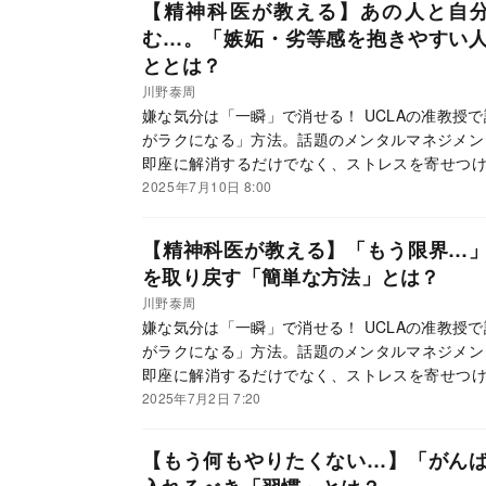
【精神科医が教える】あの人と自
む…。「嫉妬・劣等感を抱きやすい
ととは？
川野泰周
嫌な気分は「一瞬」で消せる！ UCLAの准教授
がラクになる」方法。話題のメンタルマネジメン
即座に解消するだけでなく、ストレスを寄せつけ
発売を記念して、精神科医で禅僧の川野泰周氏に
2025年7月10日 8:00
【精神科医が教える】「もう限界…
を取り戻す「簡単な方法」とは？
川野泰周
嫌な気分は「一瞬」で消せる！ UCLAの准教授
がラクになる」方法。話題のメンタルマネジメン
即座に解消するだけでなく、ストレスを寄せつけ
発売を記念して、精神科医で禅僧の川野泰周氏に
2025年7月2日 7:20
【もう何もやりたくない…】「がん