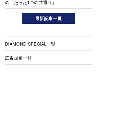
の「たった1つの共通点」
最新記事一覧
DIAMOND SPECIAL一覧
広告企画一覧