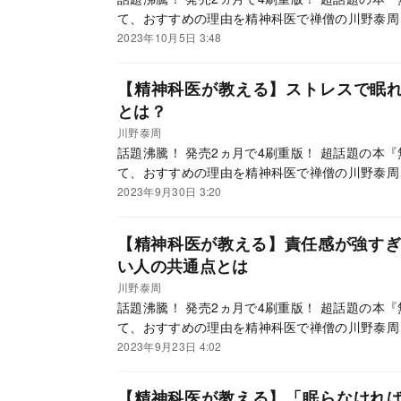
て、おすすめの理由を精神科医で禅僧の川野泰周
2023年10月5日 3:48
【精神科医が教える】ストレスで眠
とは？
川野泰周
話題沸騰！ 発売2ヵ月で4刷重版！ 超話題の本
て、おすすめの理由を精神科医で禅僧の川野泰周
2023年9月30日 3:20
【精神科医が教える】責任感が強すぎ
い人の共通点とは
川野泰周
話題沸騰！ 発売2ヵ月で4刷重版！ 超話題の本
て、おすすめの理由を精神科医で禅僧の川野泰周
2023年9月23日 4:02
【精神科医が教える】「眠らなけれ