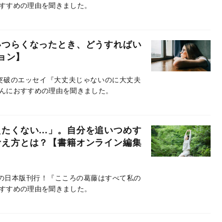
すすめの理由を聞きました。
いつらくなったとき、どうすればい
ョン】
突破のエッセイ『大丈夫じゃないのに大丈夫
んにおすすめの理由を聞きました。
えたくない…」。自分を追いつめす
考え方とは？【書籍オンライン編集
望の日本版刊行！『こころの葛藤はすべて私の
すすめの理由を聞きました。