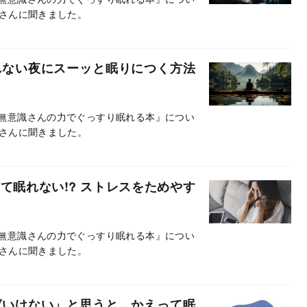
さんに聞きました。
れない夜にスーッと眠りにつく方法
『無意識さんの力でぐっすり眠れる本』につい
さんに聞きました。
て眠れない!? ストレスをためやす
『無意識さんの力でぐっすり眠れる本』につい
さんに聞きました。
ばいけない」と思うと、かえって眠