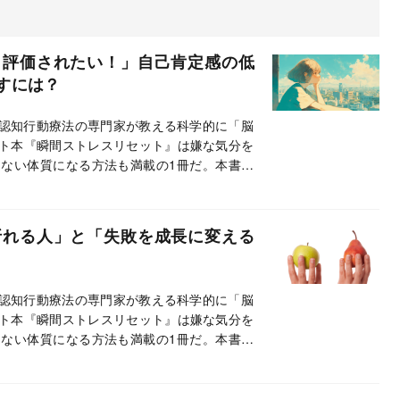
と評価されたい！」自己肯定感の低
すには？
で認知行動療法の専門家が教える科学的に「脳
ト本『瞬間ストレスリセット』は嫌な気分を
ない体質になる方法も満載の1冊だ。本書の
本書の魅力を聞いた。
折れる人」と「失敗を成長に変える
で認知行動療法の専門家が教える科学的に「脳
ト本『瞬間ストレスリセット』は嫌な気分を
ない体質になる方法も満載の1冊だ。本書の
本書の魅力を聞いた。