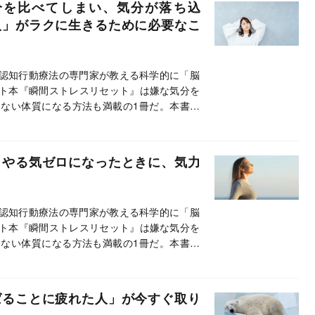
分を比べてしまい、気分が落ち込
人」がラクに生きるために必要なこ
で認知行動療法の専門家が教える科学的に「脳
ト本『瞬間ストレスリセット』は嫌な気分を
ない体質になる方法も満載の1冊だ。本書の
本書の魅力を聞いた。
」やる気ゼロになったときに、気力
で認知行動療法の専門家が教える科学的に「脳
ト本『瞬間ストレスリセット』は嫌な気分を
ない体質になる方法も満載の1冊だ。本書の
本書の魅力を聞いた。
ばることに疲れた人」が今すぐ取り