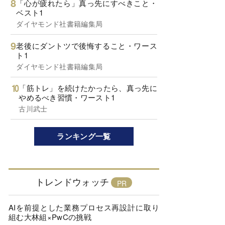
「心が疲れたら」真っ先にすべきこと・
ベスト1
ダイヤモンド社書籍編集局
老後にダントツで後悔すること・ワース
ト1
ダイヤモンド社書籍編集局
「筋トレ」を続けたかったら、真っ先に
やめるべき習慣・ワースト1
古川武士
ランキング一覧
トレンドウォッチ
AIを前提とした業務プロセス再設計に取り
組む大林組×PwCの挑戦