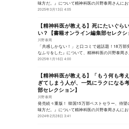
味方だ。』について精神科医の川野泰周さんにお
2025年3月13日 4:05
【精神科医が教える】死にたいぐら
い？【書籍オンライン編集部セレクシ
川野泰周
「共感しかない！」と口コミで超話題！18万部
なふりをした』について、精神科医の川野泰周さ
2025年1月16日 4:00
【精神科医が教える】「もう何も考
ぎてしまう人が、一気にラクになる
部セレクション】
川野泰周
発売続々重版！ 韓国15万部ベストセラー、待
味方だ。』について精神科医の川野泰周さんにお
2024年2月28日 3:41