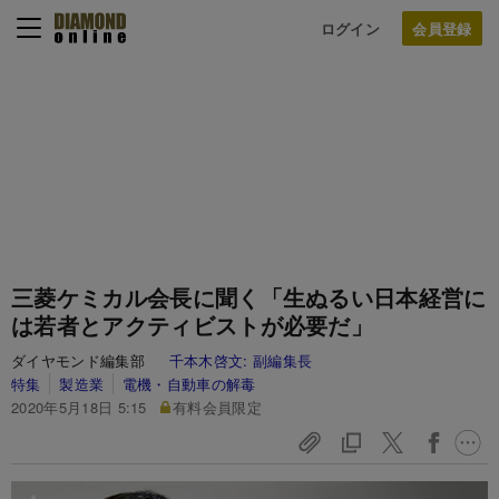
ログイン
三菱ケミカル会長に聞く「生ぬるい日本経営に
は若者とアクティビストが必要だ」
ダイヤモンド編集部
千本木啓文:
副編集長
特集
製造業
電機・自動車の解毒
2020年5月18日 5:15
有料会員限定