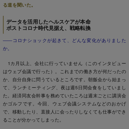
る道を聞いた。
データを活用したヘルスケアが本命
ポストコロナ時代見据え、戦略転換
――コロナショックが起きて、どんな変化がありました
か。
1カ月以上、会社に行っていません（このインタビュー
はウェブ会議で行った）。これまでの働き方が何だったの
か、自分自身に問うているところです。朝飯会から始まっ
て、ランチミーティング、夜は週5日間会食をしていまし
た。経済同友会幹事を務めていたころは週末ごとに講演会
かゴルフです。今回、ウェブ会議システムなどのおかげ
で、移動したり、直接人に会ったりしなくても仕事ができ
ることが分かってしまった。