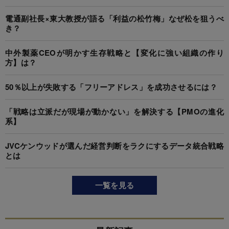
電通副社長×東大教授が語る「利益の松竹梅」なぜ松を狙うべ
き？
中外製薬CEOが明かす生存戦略と【変化に強い組織の作り
方】は？
50％以上が失敗する「フリーアドレス」を成功させるには？
「戦略は立派だが現場が動かない」を解決する【PMOの進化
系】
JVCケンウッドが選んだ経営判断をラクにするデータ統合戦略
とは
一覧を見る