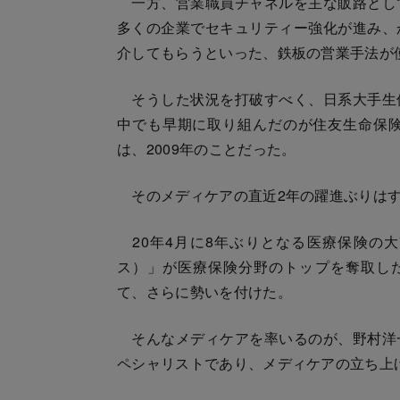
一方、営業職員チャネルを主な販路とし
多くの企業でセキュリティー強化が進み、
介してもらうといった、鉄板の営業手法が
そうした状況を打破すべく、日系大手生
中でも早期に取り組んだのが住友生命保
は、2009年のことだった。
そのメディケアの直近2年の躍進ぶりは
20年4月に8年ぶりとなる医療保険の
ス）」が医療保険分野のトップを奪取し
て、さらに勢いを付けた。
そんなメディケアを率いるのが、野村洋
ペシャリストであり、メディケアの立ち上