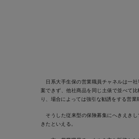
日系大手生保の営業職員チャネルは一社
案できず、他社商品を同じ土俵で並べて比
り、場合によっては強引な勧誘をする営業
そうした従来型の保険募集にへきえきし
きたといえる。