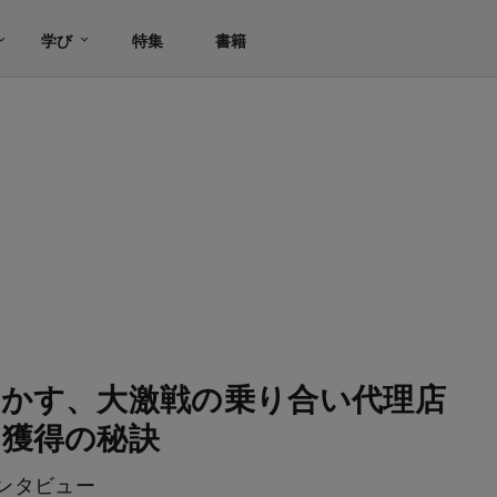
学び
特集
書籍
かす、大激戦の乗り合い代理店
」獲得の秘訣
ンタビュー