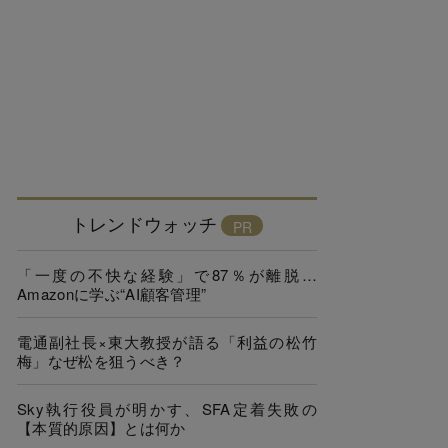
トレンドウォッチ
「一度の不快な経験」で87％が離脱…
Amazonに学ぶ“AI顧客管理”
電通副社長×東大教授が語る「利益の松竹
梅」なぜ松を狙うべき？
Sky執行役員が明かす、SFA定着失敗の
【本質的原因】とは何か