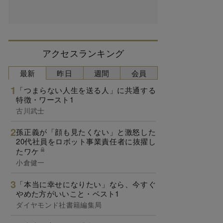
アクセスランキング
最新
昨日
週間
会員
「つまらない人生を送る人」に共通する
特徴・ワースト1
古川武士
孫正義が「顔も見たくない」と激怒した
20代社員をロボット事業責任者に抜擢し
たワケ
小倉健一
「本当に幸せになりたい」なら、今すぐ
やめた方がいいこと・ベスト1
ダイヤモンド社書籍編集局