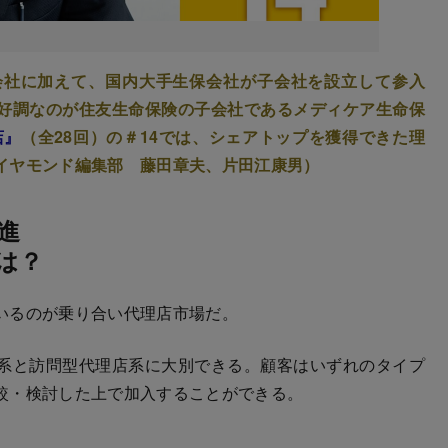
会社に加えて、国内大手生保会社が子会社を設立して参入
好調なのが住友生命保険の子会社であるメディケア生命保
店』
（全28回）の＃14では、シェアトップを獲得できた理
イヤモンド編集部 藤田章夫、片田江康男）
進
は？
いるのが乗り合い代理店市場だ。
系と訪問型代理店系に大別できる。顧客はいずれのタイプ
較・検討した上で加入することができる。