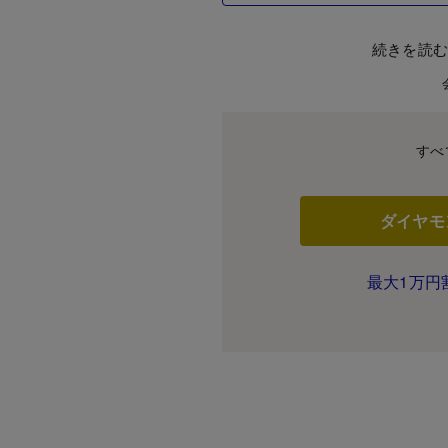
続きを読
すべ
ダイヤモ
最大1万円