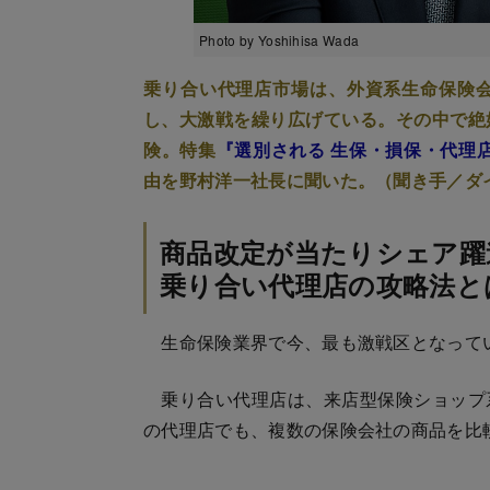
Photo by Yoshihisa Wada
乗り合い代理店市場は、外資系生命保険
し、大激戦を繰り広げている。その中で絶
険。特集
『選別される 生保・損保・代理
由を野村洋一社長に聞いた。（聞き手／ダ
商品改定が当たりシェア躍
乗り合い代理店の攻略法と
生命保険業界で今、最も激戦区となって
乗り合い代理店は、来店型保険ショップ
の代理店でも、複数の保険会社の商品を比