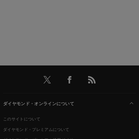
ダイヤモンド・オンラインについて
このサイトについて
ダイヤモンド・プレミアムについて