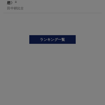
想〉
田中耕比古
ランキング一覧