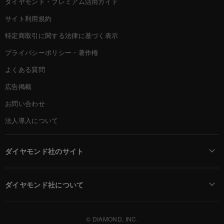
ダイヤモンド・プレミアム活用ガイド
サイト利用規約
特定商取引に関する法律に基づく表示
プライバシーポリシー・著作権
よくある質問
広告掲載
お問い合わせ
法人導入について
ダイヤモンド社のサイト
Diamond Online(English)
ダイヤモンド社について
週刊ダイヤモンド
ダイヤモンド社TOP
DIAMONDハーバード・ビジネス・レビュー
© DIAMOND, INC.