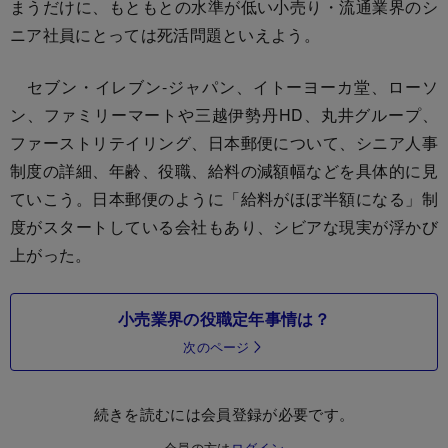
まうだけに、もともとの水準が低い小売り・流通業界のシ
ニア社員にとっては死活問題といえよう。
セブン・イレブン-ジャパン、イトーヨーカ堂、ローソ
ン、ファミリーマートや三越伊勢丹HD、丸井グループ、
ファーストリテイリング、日本郵便について、シニア人事
制度の詳細、年齢、役職、給料の減額幅などを具体的に見
ていこう。日本郵便のように「給料がほぼ半額になる」制
度がスタートしている会社もあり、シビアな現実が浮かび
上がった。
小売業界の役職定年事情は？
次のページ
続きを読むには会員登録が必要です。
会員の方は
ログイン