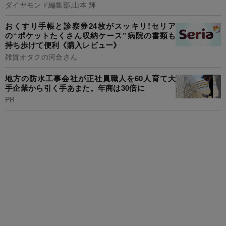
ダイヤモンド編集部,山本 輝
おくすり手帳と診察券24枚がスッキリ!セリア
の“ポケットたくさん収納ケース”病院の書類も
持ち歩けて便利《購入レビュー》
雑貨オタクの河合さん
地方の防水工事会社が正社員職人を60人育て大
手企業から引く手あまた。年商は30倍に
PR