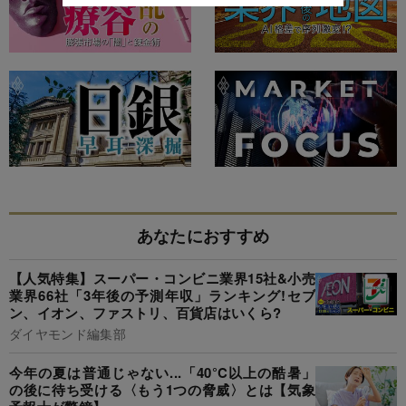
あなたにおすすめ
【人気特集】スーパー・コンビニ業界15社&小売
業界66社「3年後の予測年収」ランキング!セブ
ン、イオン、ファストリ、百貨店はいくら?
ダイヤモンド編集部
今年の夏は普通じゃない...「40°C以上の酷暑」
の後に待ち受ける〈もう1つの脅威〉とは【気象