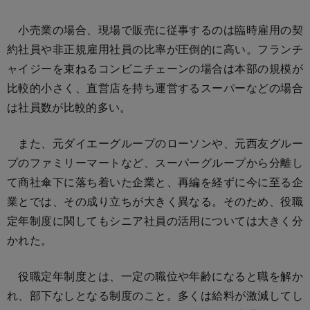
小売業の場合、現場で販売に従事するのは臨時雇用の契
約社員や非正規雇用社員の比率が圧倒的に高い。フランチ
ャイジーを束ねるコンビニチェーンの場合は本部の規模が
比較的小さく、直営店を持ち運営するスーパーなどの場合
は社員数が比較的多い。
また、元ダイエーグループのローソンや、元西友グルー
プのファミリーマートなど、スーパーグループから分離し
て商社傘下に落ち着いた企業と、再編を経ずに今に至る企
業とでは、その成り立ちが大きく異なる。そのため、役職
定年制度に関してもシニア社員の活用については大きく分
かれた。
役職定年制度とは、一定の職位や年齢になると職を解か
れ、部下なしとなる制度のこと。多くは給料が激減してし