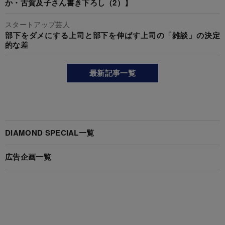
か・古賀及子さん書き下ろし（2）】
スタートアップ芸人
部下をダメにする上司と部下を伸ばす上司の「雑談」の決定
的な差
最新記事一覧
DIAMOND SPECIAL一覧
広告企画一覧