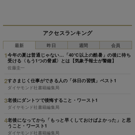
アクセスランキング
最新
昨日
週間
会員
今年の夏は普通じゃない…「40℃以上の酷暑」の後に待ち
受ける〈もう1つの脅威〉とは【気象予報士が警鐘】
佐藤圭一
すさまじく仕事ができる人の「休日の習慣」ベスト1
ダイヤモンド社書籍編集局
老後にダントツで後悔すること・ワースト1
ダイヤモンド社書籍編集局
老後になってから「もっと早くしておけばよかった」と思
うこと・ワースト1
ダイヤモンド社書籍編集局