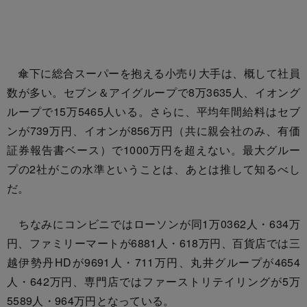
傘下に総合スーパーを抱える小売り大手は、概して社員
数が多い。セブン＆アイグループで8万3635人、イオング
ループで15万5465人いる。さらに、平均年間給料はセブ
ンが739万円、イオンが856万円（共に親会社のみ、有価
証券報告書ベース）で1000万円を超えない。最大グルー
プの2社がこの水準ということは、あとは推して知るべし
だ。
ちなみにコンビニではローソンが同1万0362人・634万
円、ファミリーマートが6881人・618万円、百貨店では三
越伊勢丹HDが9691人・711万円、丸井グループが4654
人・642万円、専門店ではファーストリテイリングが5万
5589人・964万円となっている。