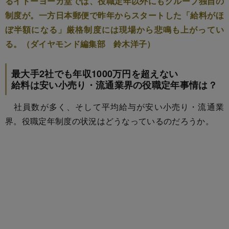
るイトーヨーカ堂では、役職定年以外にもグループ独自の
制度が。一方日本郵便で昨年からスタートした「給料がほ
ぼ半額になる」厳格制度には現場から悲鳴も上がってい
る。（ダイヤモンド編集部 鈴木洋子）
最大手2社でも年収1000万円を超えない
給料は安い小売り・流通業界の役職定年事情は？
社員数が多く、そして平均給与が安い小売り・流通業
界。役職定年制度の状況はどうなっているのだろうか。