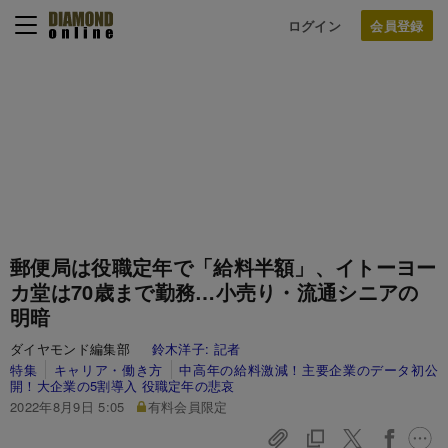
ログイン
郵便局は役職定年で「給料半額」、イトーヨー
カ堂は70歳まで勤務…小売り・流通シニアの
明暗
ダイヤモンド編集部
鈴木洋子:
記者
特集
キャリア・働き方
中高年の給料激減！主要企業のデータ初公
開！大企業の5割導入 役職定年の悲哀
2022年8月9日 5:05
有料会員限定