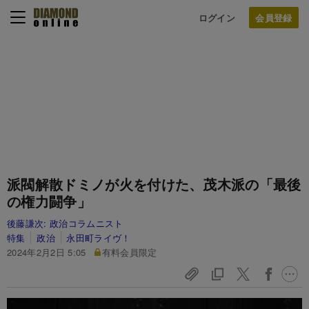
ログイン
派閥解散ドミノが火を付けた、茂木派の「最後
の権力闘争」
後藤謙次:
政治コラムニスト
特集
政治
永田町ライヴ！
2024年2月2日 5:05
有料会員限定