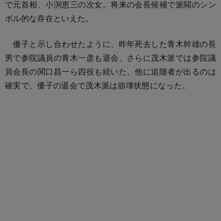
で元首相、小渕恵三の次女。将来の会長候補で派閥のシン
ボル的な存在といえた。
優子と示し合わせたように、昨年死去した青木幹雄の長
男で参院議員の青木一彦も退会。さらに茂木派では参院議
員会長の関口昌一ら四役も続いた。他に追随者が出るのは
確実で、優子の退会で茂木派は崩壊状態になった。