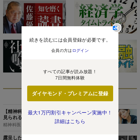
続きを読むには会員登録が必要です。
会員の方は
ログイン
すべての記事が読み放題！
7日間無料体験
ダイヤモンド・プレミアムに登録
あなたにおすすめ
【精神科医が解説】「うつ病になりやすい人」に
最大1万円割引キャンペーン実施中！
見られる特徴・トップ5
詳細はこちら
精神科医 Tomy
露呈した自民党のガバナンス崩壊、議員処分も私