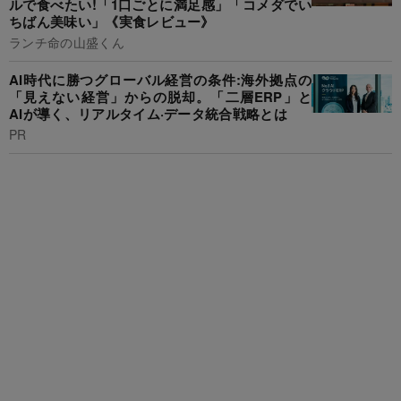
ルで食べたい!「1口ごとに満足感」「コメダでい
ちばん美味い」《実食レビュー》
ランチ命の山盛くん
AI時代に勝つグローバル経営の条件:海外拠点の
「見えない経営」からの脱却。「二層ERP」と
AIが導く、リアルタイム·データ統合戦略とは
PR