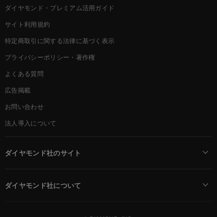
ダイヤモンド・プレミアム活用ガイド
サイト利用規約
特定商取引に関する法律に基づく表示
プライバシーポリシー・著作権
よくある質問
広告掲載
お問い合わせ
法人導入について
ダイヤモンド社のサイト
Diamond Online(English)
ダイヤモンド社について
週刊ダイヤモンド
ダイヤモンド社TOP
DIAMONDハーバード・ビジネス・レビュー