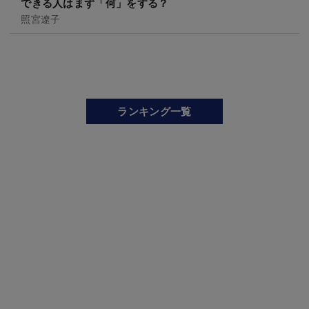
できる人はまず「何」をする？
照宮遼子
ランキング一覧