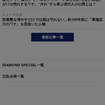
がバカ売れするワケ。“外れ”すら喜ぶ現代人の心理とは？
ニュースな本
防衛費を増やすだけでは国は守れない…約100年前に「軍備拡
大のワナ」を見抜いた人物
最新記事一覧
DIAMOND SPECIAL一覧
広告企画一覧