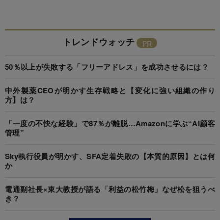
トレンドウォッチ
50％以上が失敗する「フリーアドレス」を成功させるには？
中外製薬CEOが明かす生存戦略と【変化に強い組織の作り
方】は？
「一度の不快な経験」で87％が離脱…Amazonに学ぶ“AI顧客
管理”
Sky執行役員が明かす、SFA定着失敗の【本質的原因】とは何
か
電通副社長×東大教授が語る「利益の松竹梅」なぜ松を狙うべ
き？