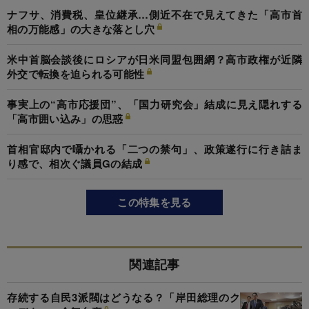
ナフサ、消費税、皇位継承…側近不在で見えてきた「高市首
相の万能感」の大きな落とし穴
米中首脳会談後にロシアが日米同盟包囲網？高市政権が近隣
外交で転換を迫られる可能性
事実上の“高市応援団”、「国力研究会」結成に見え隠れする
「高市囲い込み」の思惑
首相官邸内で囁かれる「二つの禁句」、政策遂行に行き詰ま
り感で、相次ぐ議員Gの結成
この特集を見る
関連記事
存続する自民3派閥はどうなる？「岸田総理のク