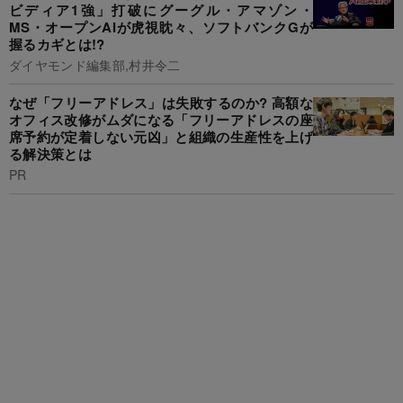
ビディア1強」打破にグーグル・アマゾン・
MS・オープンAIが虎視眈々、ソフトバンクGが
握るカギとは!?
ダイヤモンド編集部,村井令二
なぜ「フリーアドレス」は失敗するのか? 高額な
オフィス改修がムダになる「フリーアドレスの座
席予約が定着しない元凶」と組織の生産性を上げ
る解決策とは
PR