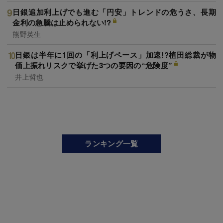
日銀追加利上げでも進む「円安」トレンドの危うさ、長期
金利の急騰は止められない!?
熊野英生
日銀は半年に1回の「利上げペース」加速!?植田総裁が物
価上振れリスクで挙げた3つの要因の“危険度”
井上哲也
ランキング一覧