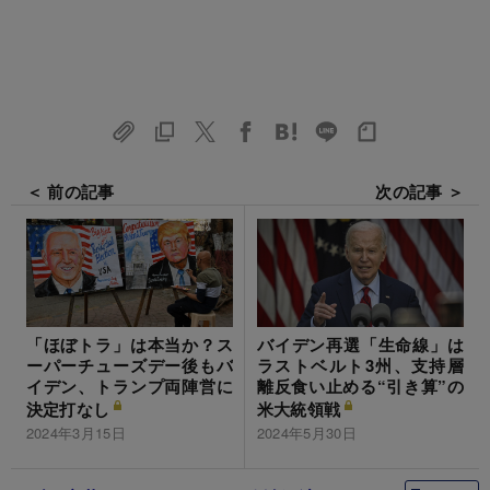
＜ 前の記事
次の記事 ＞
「ほぼトラ」は本当か？ス
バイデン再選「生命線」は
ーパーチューズデー後もバ
ラストベルト3州、支持層
イデン、トランプ両陣営に
離反食い止める“引き算”の
決定打なし
米大統領戦
2024年3月15日
2024年5月30日