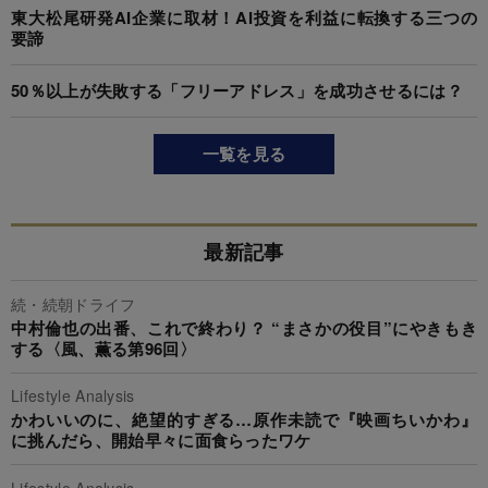
東大松尾研発AI企業に取材！AI投資を利益に転換する三つの
要諦
50％以上が失敗する「フリーアドレス」を成功させるには？
一覧を見る
最新記事
続・続朝ドライフ
中村倫也の出番、これで終わり？ “まさかの役目”にやきもき
する〈風、薫る第96回〉
Lifestyle Analysis
かわいいのに、絶望的すぎる…原作未読で『映画ちいかわ』
に挑んだら、開始早々に面食らったワケ
Lifestyle Analysis