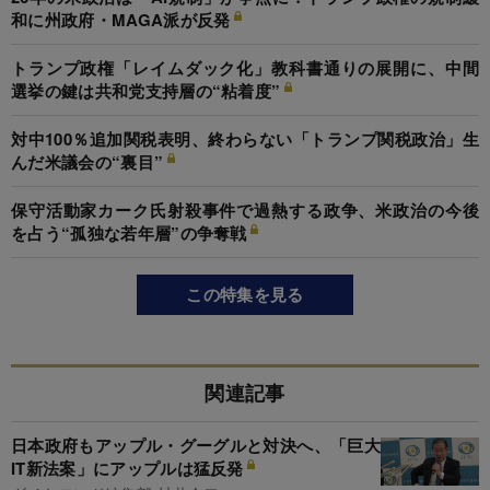
和に州政府・MAGA派が反発
トランプ政権「レイムダック化」教科書通りの展開に、中間
選挙の鍵は共和党支持層の“粘着度”
対中100％追加関税表明、終わらない「トランプ関税政治」生
んだ米議会の“裏目”
保守活動家カーク氏射殺事件で過熱する政争、米政治の今後
を占う“孤独な若年層”の争奪戦
この特集を見る
関連記事
日本政府もアップル・グーグルと対決へ、「巨大
IT新法案」にアップルは猛反発