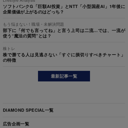
ソフトバンクG「巨額AI投資」とNTT「小型国産AI」1年後に
企業価値が上がるのはどっち？
もう悩まない！職場・未解決問題
部下に「何でも言ってね」と言う上司は二流…では、一流が
使う“魔法の質問”とは？
株トレ
株で勝てる人は見逃さない「すぐに損切りすべきチャート」
の特徴
最新記事一覧
DIAMOND SPECIAL一覧
広告企画一覧