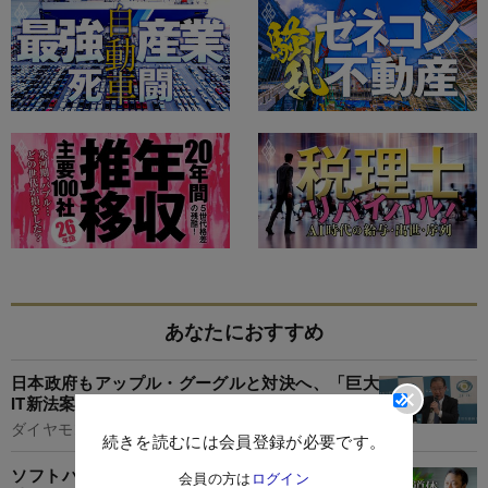
あなたにおすすめ
日本政府もアップル・グーグルと対決へ、「巨大
IT新法案」にアップルは猛反発
ダイヤモンド編集部,村井令二
続きを読むには会員登録が必要です。
ソフトバンク宮川社長が「生成AI・GAFAM対抗
会員の方は
ログイン