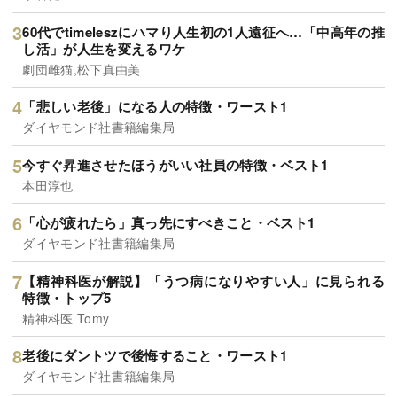
60代でtimeleszにハマり人生初の1人遠征へ…「中高年の推
し活」が人生を変えるワケ
劇団雌猫,松下真由美
「悲しい老後」になる人の特徴・ワースト1
ダイヤモンド社書籍編集局
今すぐ昇進させたほうがいい社員の特徴・ベスト1
本田淳也
「心が疲れたら」真っ先にすべきこと・ベスト1
ダイヤモンド社書籍編集局
【精神科医が解説】「うつ病になりやすい人」に見られる
特徴・トップ5
精神科医 Tomy
老後にダントツで後悔すること・ワースト1
ダイヤモンド社書籍編集局