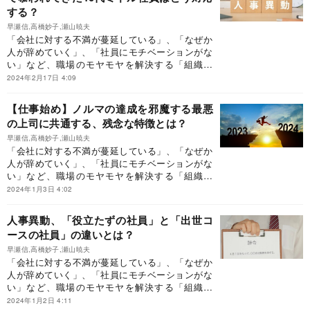
する？
早瀬信,高橋妙子,瀬山暁夫
「会社に対する不満が蔓延している」、「なぜか
人が辞めていく」、「社員にモチベーションがな
い」など、職場のモヤモヤを解決する「組織開
発」のはじめ方を紹介します。
2024年2月17日 4:09
【仕事始め】ノルマの達成を邪魔する最悪
の上司に共通する、残念な特徴とは？
早瀬信,高橋妙子,瀬山暁夫
「会社に対する不満が蔓延している」、「なぜか
人が辞めていく」、「社員にモチベーションがな
い」など、職場のモヤモヤを解決する「組織開
発」のはじめ方を紹介します。
2024年1月3日 4:02
人事異動、「役立たずの社員」と「出世コ
ースの社員」の違いとは？
早瀬信,高橋妙子,瀬山暁夫
「会社に対する不満が蔓延している」、「なぜか
人が辞めていく」、「社員にモチベーションがな
い」など、職場のモヤモヤを解決する「組織開
発」のはじめ方を紹介します。
2024年1月2日 4:11