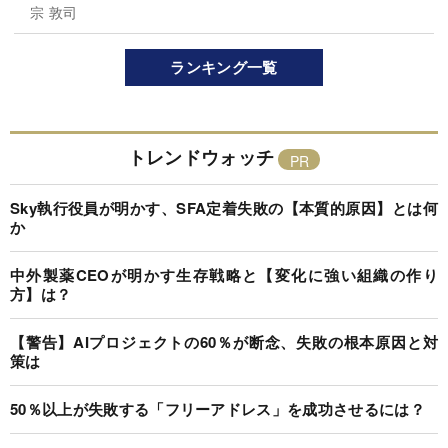
宗 敦司
ランキング一覧
トレンドウォッチ
Sky執行役員が明かす、SFA定着失敗の【本質的原因】とは何
か
中外製薬CEOが明かす生存戦略と【変化に強い組織の作り
方】は？
【警告】AIプロジェクトの60％が断念、失敗の根本原因と対
策は
50％以上が失敗する「フリーアドレス」を成功させるには？