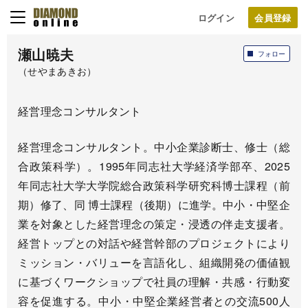
ログイン
瀬山暁夫
フォロー
（せやまあきお）
経営理念コンサルタント
経営理念コンサルタント。中小企業診断士、修士（総
合政策科学）。1995年同志社大学経済学部卒、2025
年同志社大学大学院総合政策科学研究科博士課程（前
期）修了、同 博士課程（後期）に進学。中小・中堅企
業を対象とした経営理念の策定・浸透の伴走支援者。
経営トップとの対話や経営幹部のプロジェクトにより
ミッション・バリューを言語化し、組織開発の価値観
に基づくワークショップで社員の理解・共感・行動変
容を促進する。中小・中堅企業経営者との交流500人