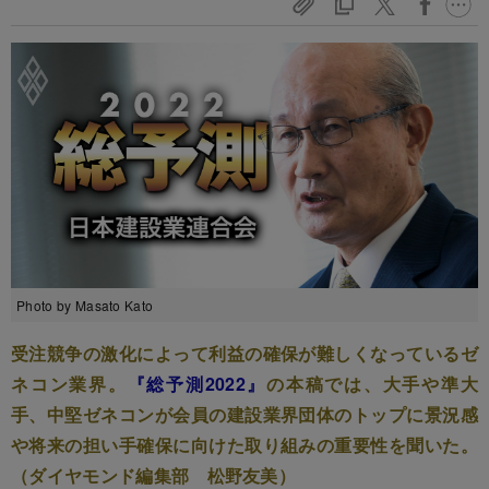
Photo by Masato Kato
受注競争の激化によって利益の確保が難しくなっているゼ
ネコン業界。
『総予測2022』
の本稿では、大手や準大
手、中堅ゼネコンが会員の建設業界団体のトップに景況感
や将来の担い手確保に向けた取り組みの重要性を聞いた。
（ダイヤモンド編集部 松野友美）