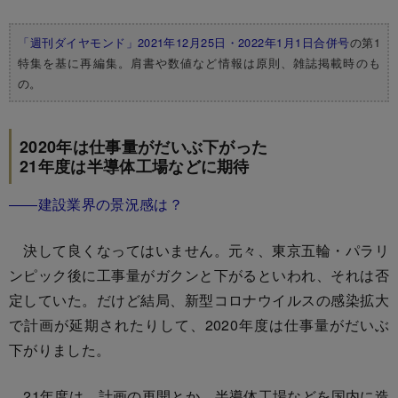
「週刊ダイヤモンド」2021年12月25日・2022年1月1日合併号
の第1
特集を基に再編集。肩書や数値など情報は原則、雑誌掲載時のも
の。
2020年は仕事量がだいぶ下がった
21年度は半導体工場などに期待
――建設業界の景況感は？
決して良くなってはいません。元々、東京五輪・パラリ
ンピック後に工事量がガクンと下がるといわれ、それは否
定していた。だけど結局、新型コロナウイルスの感染拡大
で計画が延期されたりして、2020年度は仕事量がだいぶ
下がりました。
21年度は、計画の再開とか、半導体工場などを国内に造