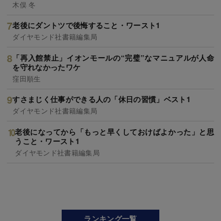
木俣 冬
老後にダントツで後悔すること・ワースト1
ダイヤモンド社書籍編集局
「再入館禁止」イオンモールの“完璧”なマニュアルが人命
を守れなかったワケ
窪田順生
すさまじく仕事ができる人の「休日の習慣」ベスト1
ダイヤモンド社書籍編集局
老後になってから「もっと早くしておけばよかった」と思
うこと・ワースト1
ダイヤモンド社書籍編集局
ランキング一覧