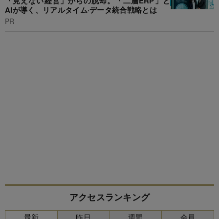
「見えない経営」からの脱却。「二層ERP」と
AIが導く、リアルタイム·データ統合戦略とは
PR
アクセスランキング
最新
昨日
週間
会員