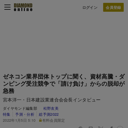
ログイン
ゼネコン業界団体トップに聞く、資材高騰・ダ
ンピング受注競争で「請け負け」からの脱却が
急務
宮本洋一・日本建設業連合会会長インタビュー
ダイヤモンド編集部
松野友美
特集
予測・分析
総予測2022
2022年1月5日 5:10
有料会員限定