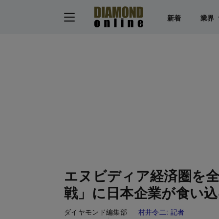
新着
業界
エヌビディア経済圏を全
戦」に日本企業が食い込
ダイヤモンド編集部
村井令二:
記者