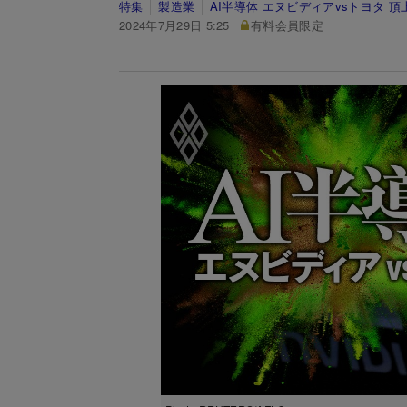
特集
製造業
AI半導体 エヌビディアvsトヨタ 頂
2024年7月29日 5:25
有料会員限定