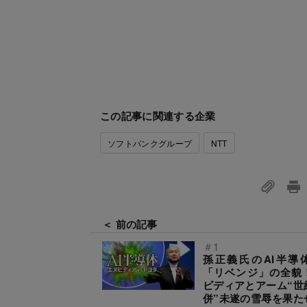
この記事に関連する企業
ソフトバンクグループ
NTT
＜ 前の記事
＃1
孫正義氏のAI半導
「リベンジ」の全貌
ビディアとアーム“世
併”未遂の雪辱を果た