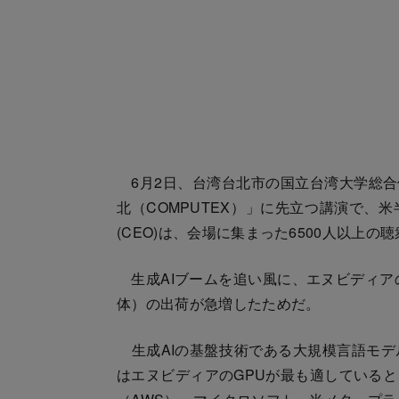
6月2日、台湾台北市の国立台湾大学総合
北（COMPUTEX）」に先立つ講演で、
(CEO)は、会場に集まった6500人以上の
生成AIブームを追い風に、エヌビディア
体）の出荷が急増したためだ。
生成AIの基盤技術である大規模言語モデ
はエヌビディアのGPUが最も適している