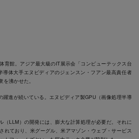
体育館。アジア最大級のIT展示会「コンピューテックス台
米半導体大手エヌビディアのジェンスン・フアン最高責任者
聴衆を沸かせた。
の躍進が続いている。エヌビディア製GPU（画像処理半導
ル（LLM）の開発には、膨大な計算処理が必要だ。それに
とされており、米グーグル、米アマゾン・ウェブ・サービス