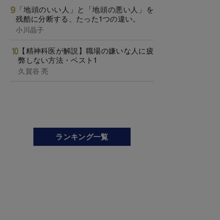
「地頭のいい人」と「地頭の悪い人」を
残酷に分断する、たった1つの違い。
小川晶子
【精神科医が解説】職場の嫌いな人に疲
弊しない方法・ベスト1
久賀谷 亮
ランキング一覧