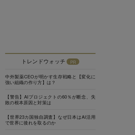
トレンドウォッチ
中外製薬CEOが明かす生存戦略と【変化に
強い組織の作り方】は？
【警告】AIプロジェクトの60％が断念、失
敗の根本原因と対策は
【世界23カ国独自調査】なぜ日本はAI活用
で世界に後れを取るのか