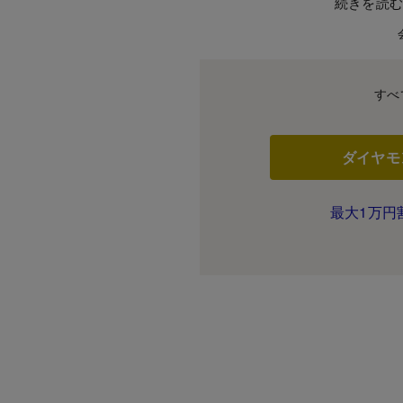
続きを読
すべ
ダイヤモ
最大1万円