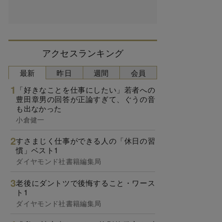
アクセスランキング
最新
昨日
週間
会員
「好きなことを仕事にしたい」若者への
豊田章男の回答が正論すぎて、ぐうの音
も出なかった
小倉健一
すさまじく仕事ができる人の「休日の習
慣」ベスト1
ダイヤモンド社書籍編集局
老後にダントツで後悔すること・ワース
ト1
ダイヤモンド社書籍編集局