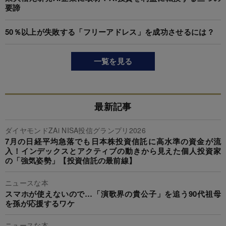
要諦
50％以上が失敗する「フリーアドレス」を成功させるには？
一覧を見る
最新記事
ダイヤモンドZAi NISA投信グランプリ2026
7月の日経平均急落でも日本株投資信託に高水準の資金が流
入！インデックスとアクティブの動きから見えた個人投資家
の「強気姿勢」【投資信託の最前線】
ニュースな本
スマホが使えないので…「演歌界の貴公子」を追う90代祖母
を孫が応援するワケ
ニュースな本