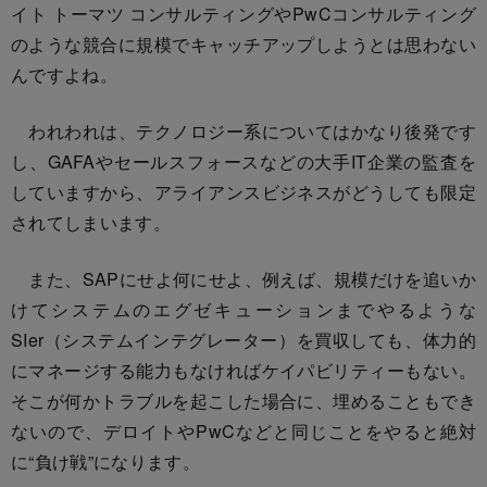
イト トーマツ コンサルティングやPwCコンサルティング
のような競合に規模でキャッチアップしようとは思わない
んですよね。
われわれは、テクノロジー系についてはかなり後発です
し、GAFAやセールスフォースなどの大手IT企業の監査を
していますから、アライアンスビジネスがどうしても限定
されてしまいます。
また、SAPにせよ何にせよ、例えば、規模だけを追いか
けてシステムのエグゼキューションまでやるような
SIer（システムインテグレーター）を買収しても、体力的
にマネージする能力もなければケイパビリティーもない。
そこが何かトラブルを起こした場合に、埋めることもでき
ないので、デロイトやPwCなどと同じことをやると絶対
に“負け戦”になります。