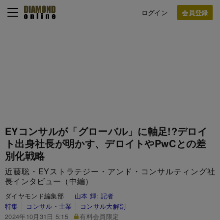
ログイン
EYコンサルが「グローバル」に軸足!?デロイ
ト出身社長が明かす、デロイトやPwCとの差
別化戦略
近藤聡・EYストラテジー・アンド・コンサルティング社
長インタビュー（中編）
ダイヤモンド編集部
山本 輝:
記者
特集
コンサル・士業
コンサル大解剖
2024年10月31日 5:15
有料会員限定