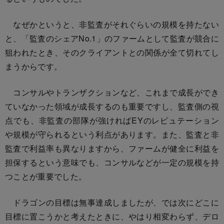
なぜかというと、非監査がそれぐらいの規模を持たない
と、「監査のシェアNo.1」のファームとして監査が競合に
狙われたとき、そのクライアントとの関係が全て切れてし
まうからです。
コンサルやトランザクションなど、これまで成長ができ
ていなかった領域が成長するのも重要ですし、監査側の視
点でも、非監査の部隊が強ければEYのレピュテーション
や規模が守られるという利点があります。また、監査と非
監査で利益率も異なりますから、ファームが健全に利益を
担保するという意味でも、コンサルなどが一定の規模を持
つことが重要でした。
ドラゴンの目標は無事達成しましたが、では次にどこに
目標に置こうかと考えたときに、やはり相変わらず、デロ