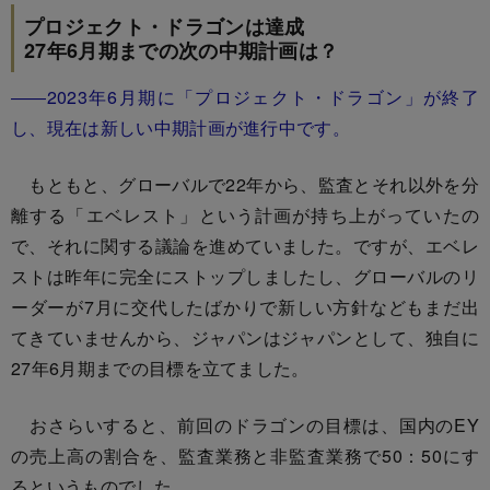
プロジェクト・ドラゴンは達成
27年6月期までの次の中期計画は？
――2023年6月期に「プロジェクト・ドラゴン」が終了
し、現在は新しい中期計画が進行中です。
もともと、グローバルで22年から、監査とそれ以外を分
離する「エベレスト」という計画が持ち上がっていたの
で、それに関する議論を進めていました。ですが、エベレ
ストは昨年に完全にストップしましたし、グローバルのリ
ーダーが7月に交代したばかりで新しい方針などもまだ出
てきていませんから、ジャパンはジャパンとして、独自に
27年6月期までの目標を立てました。
おさらいすると、前回のドラゴンの目標は、国内のEY
の売上高の割合を、監査業務と非監査業務で50：50にす
るというものでした。