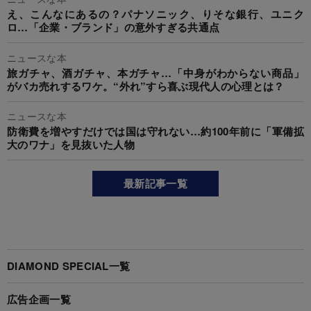
え、こんなにあるの？パナソニック、りそな銀行、ユニク
ロ…「企業・ブランド」の意外すぎる共通点
ニュースな本
旅ガチャ、酒ガチャ、本ガチャ…「中身がわからない商品」
がバカ売れするワケ。“外れ”すら喜ぶ現代人の心理とは？
ニュースな本
防衛費を増やすだけでは国は守れない…約100年前に「軍備拡
大のワナ」を見抜いた人物
最新記事一覧
DIAMOND SPECIAL一覧
広告企画一覧