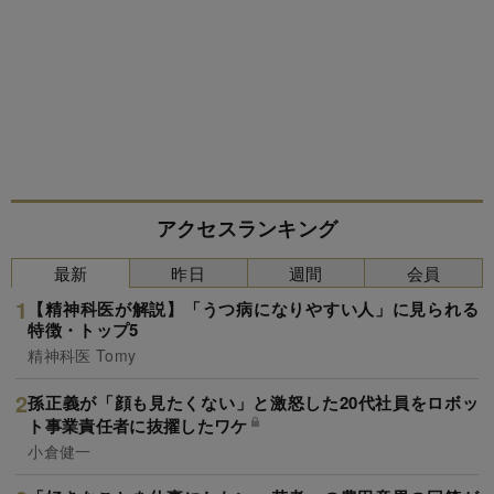
アクセスランキング
最新
昨日
週間
会員
【精神科医が解説】「うつ病になりやすい人」に見られる
特徴・トップ5
精神科医 Tomy
孫正義が「顔も見たくない」と激怒した20代社員をロボッ
ト事業責任者に抜擢したワケ
小倉健一