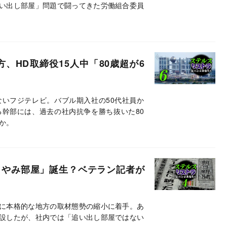
い出し部屋」問題で闘ってきた労働組合委員
、HD取締役15人中「80歳超が6
いフジテレビ。バブル期入社の50代社員か
幹部には、過去の社内抗争を勝ち抜いた80
か。
くやみ部屋」誕生？ベテラン記者が
に本格的な地方の取材態勢の縮小に着手。あ
設したが、社内では「追い出し部屋ではない