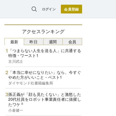
ログイン
アクセスランキング
最新
昨日
週間
会員
「つまらない人生を送る人」に共通する
特徴・ワースト1
古川武士
「本当に幸せになりたい」なら、今すぐ
やめた方がいいこと・ベスト1
ダイヤモンド社書籍編集局
孫正義が「顔も見たくない」と激怒した
20代社員をロボット事業責任者に抜擢し
たワケ
小倉健一