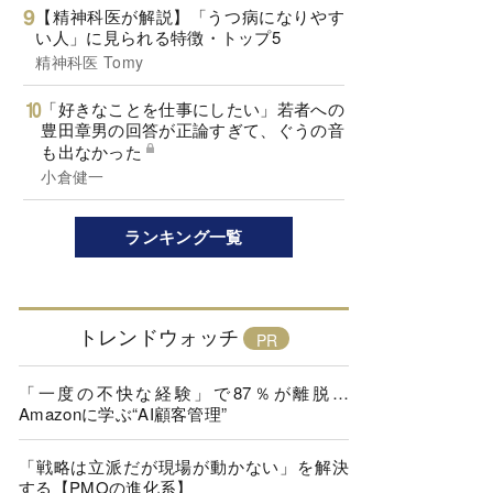
【精神科医が解説】「うつ病になりやす
い人」に見られる特徴・トップ5
精神科医 Tomy
「好きなことを仕事にしたい」若者への
豊田章男の回答が正論すぎて、ぐうの音
も出なかった
小倉健一
ランキング一覧
トレンドウォッチ
「一度の不快な経験」で87％が離脱…
Amazonに学ぶ“AI顧客管理”
「戦略は立派だが現場が動かない」を解決
する【PMOの進化系】