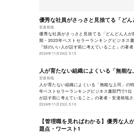
優秀な社員がさっさと見捨てる「どん
安達裕哉
優秀な社員がさっさと見捨てる「どんどん人が辞
期・2023年ベストセラーランキングビジネス
『頭のいい人が話す前に考えていること』の著者
2024年11月24日 5:15
人が育たない組織によくいる「無能な
安達裕哉
人が育たない組織によくいる「無能な上司」の特徴・
年ベストセラーランキングビジネス書部門で1位
が話す前に考えていること』の著者・安達裕哉さ
2024年11月23日 5:10
【管理職を見ればわかる】優秀な人
題点・ワースト1