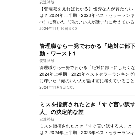
安達裕哉
【管理職を見ればわかる】優秀な人が育たない
は？ 2024年上半期・2023年ベストセラーラ
べ）に輝いた『頭のいい人が話す前に考えている
ました。
2024年11月16日 5:00
管理職なら一発でわかる「絶対に部
動・ワースト1
安達裕哉
管理職なら一発でわかる「絶対に部下にしたくな
2024年上半期・2023年ベストセラーランキン
に輝いた『頭のいい人が話す前に考えていること
た。
2024年11月9日 5:05
ミスを指摘されたとき「すぐ言い訳
人」の決定的な差
安達裕哉
ミスを指摘されたとき「すぐ言い訳する人」と
は？ 2024年上半期・2023年ベストセラーラ