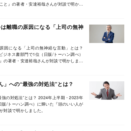
こと』の著者・安達裕哉さんが対談で明かし
つは離職の原因になる「上司の無神
原因になる「上司の無神経な言動」とは？
グビジネス書部門で1位（日販/トーハン調べ）
』の著者・安達裕哉さんが対談で明かしまし
ん」への“最強の対処法”とは？
の対処法”とは？ 2024年上半期・2023年
日販/トーハン調べ）に輝いた『頭のいい人が
が対談で明かしました。