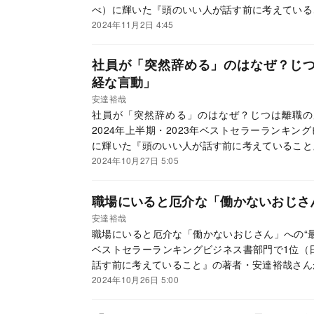
べ）に輝いた『頭のいい人が話す前に考えている
ました。
2024年11月2日 4:45
社員が「突然辞める」のはなぜ？じ
経な言動」
安達裕哉
社員が「突然辞める」のはなぜ？じつは離職の
2024年上半期・2023年ベストセラーランキン
に輝いた『頭のいい人が話す前に考えていること
た。
2024年10月27日 5:05
職場にいると厄介な「働かないおじさ
安達裕哉
職場にいると厄介な「働かないおじさん」への“最強
ベストセラーランキングビジネス書部門で1位（
話す前に考えていること』の著者・安達裕哉さん
2024年10月26日 5:00