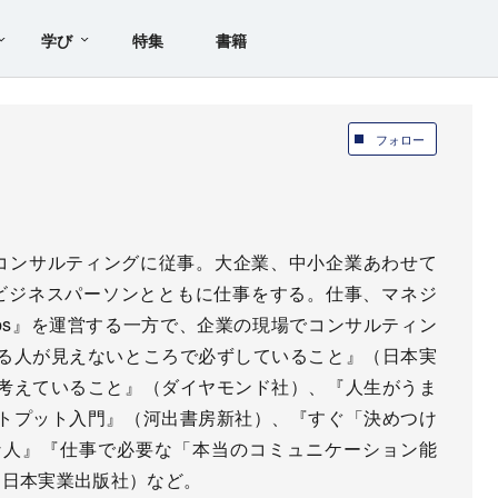
学び
特集
書籍
フォロー
2年間コンサルティングに従事。大企業、中小企業あわせて
上のビジネスパーソンとともに仕事をする。仕事、マネジ
Apps』を運営する一方で、企業の現場でコンサルティン
る人が見えないところで必ずしていること』（日本実
考えていること』（ダイヤモンド社）、『人生がうま
トプット入門』（河出書房新社）、『すぐ「決めつけ
な人』『仕事で必要な「本当のコミュニケーション能
（日本実業出版社）など。