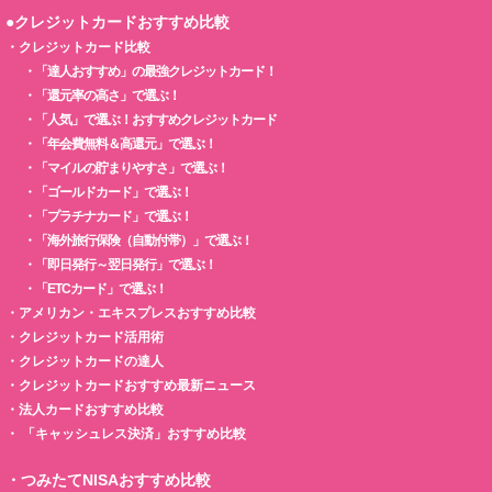
●クレジットカードおすすめ比較
・
クレジットカード比較
・
「達人おすすめ」の最強クレジットカード！
・
「還元率の高さ」で選ぶ！
・
「人気」で選ぶ！おすすめクレジットカード
・
「年会費無料＆高還元」で選ぶ！
・
「マイルの貯まりやすさ」で選ぶ！
・
「ゴールドカード」で選ぶ！
・
「プラチナカード」で選ぶ！
・
「海外旅行保険（自動付帯）」で選ぶ！
・
「即日発行～翌日発行」で選ぶ！
・
「ETCカード」で選ぶ！
・
アメリカン・エキスプレスおすすめ比較
・
クレジットカード活用術
・
クレジットカードの達人
・
クレジットカードおすすめ最新ニュース
・
法人カードおすすめ比較
・
「キャッシュレス決済」おすすめ比較
・
つみたてNISAおすすめ比較