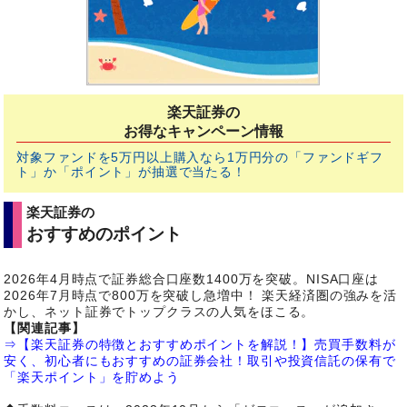
楽天証券の
お得なキャンペーン情報
対象ファンドを5万円以上購入なら1万円分の「ファンドギフ
ト」か「ポイント」が抽選で当たる！
楽天証券の
おすすめのポイント
2026年4月時点で証券総合口座数1400万を突破。NISA口座は
2026年7月時点で800万を突破し急増中！ 楽天経済圏の強みを活
かし、ネット証券でトップクラスの人気をほこる。
【関連記事】
⇒【楽天証券の特徴とおすすめポイントを解説！】売買手数料が
安く、初心者にもおすすめの証券会社！取引や投資信託の保有で
「楽天ポイント」を貯めよう