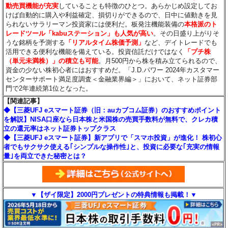
動売買機能が充実
していることも特徴のひとつ。あらかじめ設定してお
けば自動的に購入や利益確定、損切りができるので、日中に値動きを見
られないサラリーマン投資家には便利だ。板発注機能装備の
本格派のト
レードツール「kabuステーション」も人気が高い
。その日盛り上がりそ
うな銘柄を予測する
「リアルタイム株価予測」
など、デイトレードでも
活用できる便利な機能を備えている。投資信託だけではなく
「プチ株
（単元未満株）」の積立も可能
。月500円から株を積み立てられるので、
資金の少ない株初心者にはおすすめだ。「J.D.パワー 2024年カスタマー
センターサポート満足度調査＜金融業界編＞」において、ネット証券部
門で2年連続第1位となった。
【関連記事】
◆【三菱UFJ eスマート証券（旧：auカブコム証券）のおすすめポイント
を解説】NISA口座なら日本株と米国株の売買手数料が無料で、クレカ積
立の還元率はネット証券トップクラス
◆【三菱UFJ eスマート証券】新アプリで「スマホ投資」が進化！ 株初心
者でもサクサク使える｢シンプルな操作性｣と、投資に必要な｢充実の情報
量｣を両立できた秘密とは？
▼【ザイ限定】2000円プレゼントの特典情報も掲載！▼