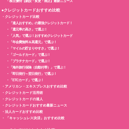
・
株主優待【新設・変更・廃止】最新ニュース
●クレジットカードおすすめ比較
・
クレジットカード比較
・
「達人おすすめ」の最強クレジットカード！
・
「還元率の高さ」で選ぶ！
・
「人気」で選ぶ！おすすめクレジットカード
・
「年会費無料＆高還元」で選ぶ！
・
「マイルの貯まりやすさ」で選ぶ！
・
「ゴールドカード」で選ぶ！
・
「プラチナカード」で選ぶ！
・
「海外旅行保険（自動付帯）」で選ぶ！
・
「即日発行～翌日発行」で選ぶ！
・
「ETCカード」で選ぶ！
・
アメリカン・エキスプレスおすすめ比較
・
クレジットカード活用術
・
クレジットカードの達人
・
クレジットカードおすすめ最新ニュース
・
法人カードおすすめ比較
・
「キャッシュレス決済」おすすめ比較