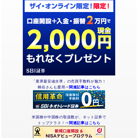
「業界最安値水準」の売買手数料が魅力！
桐谷さんも愛用⇒
関連記事はこちら
米国株や中国株の取扱数が、ネット証券で
トップクラス！⇒
関連記事はこちら