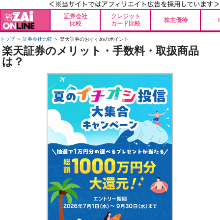
証券会社
クレジット
株主優待
比較
カード比較
トップ
＞
証券会社比較
＞ 楽天証券のおすすめのポイント
楽天証券のメリット・手数料・取扱商品
は？