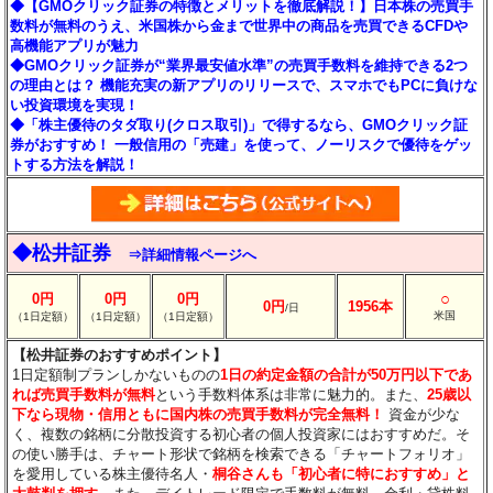
◆【GMOクリック証券の特徴とメリットを徹底解説！】日本株の売買手
数料が無料のうえ、米国株から金まで世界中の商品を売買できるCFDや
高機能アプリが魅力
◆GMOクリック証券が“業界最安値水準”の売買手数料を維持できる2つ
の理由とは？ 機能充実の新アプリのリリースで、スマホでもPCに負けな
い投資環境を実現！
◆「株主優待のタダ取り(クロス取引)」で得するなら、GMOクリック証
券がおすすめ！ 一般信用の「売建」を使って、ノーリスクで優待をゲッ
トする方法を解説！
◆松井証券
⇒詳細情報ページへ
○
0円
0円
0円
0円
1956本
/日
米国
（1日定額）
（1日定額）
（1日定額）
【松井証券のおすすめポイント】
1日定額制プランしかないものの
1日の約定金額の合計が50万円以下であ
れば売買手数料が無料
という手数料体系は非常に魅力的。また、
25歳以
下なら現物・信用ともに国内株の売買手数料が完全無料！
資金が少な
く、複数の銘柄に分散投資する初心者の個人投資家にはおすすめだ。そ
の使い勝手は、チャート形状で銘柄を検索できる「チャートフォリオ」
を愛用している株主優待名人・
桐谷さんも「初心者に特におすすめ」と