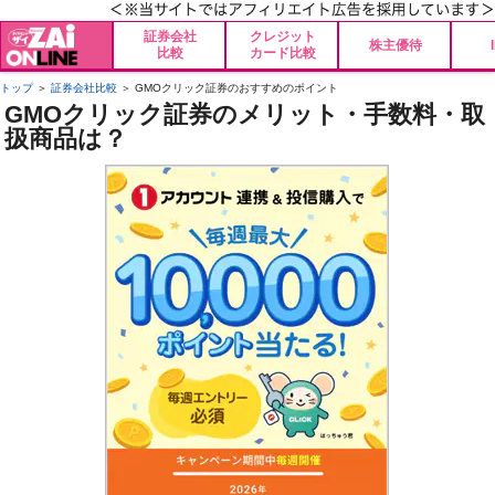
証券会社
クレジット
株主優待
比較
カード比較
トップ
＞
証券会社比較
＞ GMOクリック証券のおすすめのポイント
GMOクリック証券のメリット・手数料・取
扱商品は？