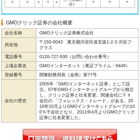
○
○
○
×
○
×
×
×
み）
GMOクリック証券の会社概要
会社名称
GMOクリック証券株式会社
〒150-0043 東京都渋谷区道玄坂1-2-3 渋谷フ
所在地
クラス
電話番号
0120-727-930（お問い合わせ番号）
上場企業名
GMOインターネット（東証プライム・9449）
登録番号
関東財務局長（金商）第77号
2005年「GMOインターネット証券」として設
立。07年GMOインターネットグループから独立
し、クリック証券と社名変更。関連会社にＦＸ
会社の歴史
会社の 「フォレックス・トレード」がある。20
10年10月よりGMOインターネットグループの10
0％子会社となり、2011年4月よりGMOクリック
証券に社名変更した。