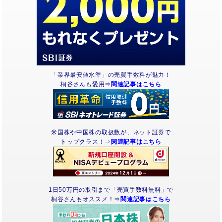
「業界最安値水準」の売買手数料が魅力！
桐谷さんも愛用⇒
関連記事はこちら
米国株や中国株の取扱数が、ネット証券で
トップクラス！⇒
関連記事はこちら
1日50万円の取引まで「売買手数料無料」で
桐谷さんもオススメ！⇒
関連記事はこちら