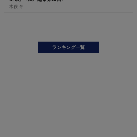
木俣 冬
ランキング一覧