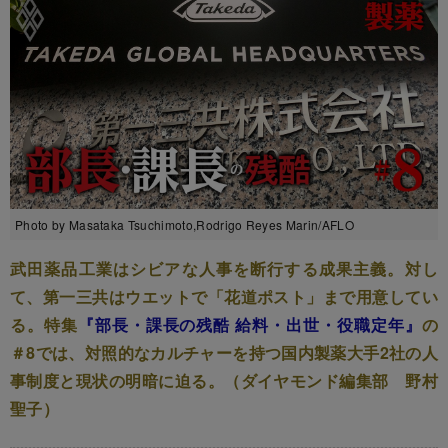
Photo by Masataka Tsuchimoto,Rodrigo Reyes Marin/AFLO
武田薬品工業はシビアな人事を断行する成果主義。対し
て、第一三共はウエットで「花道ポスト」まで用意してい
る。特集
『部長・課長の残酷 給料・出世・役職定年』
の
＃8では、対照的なカルチャーを持つ国内製薬大手2社の人
事制度と現状の明暗に迫る。（ダイヤモンド編集部 野村
聖子）