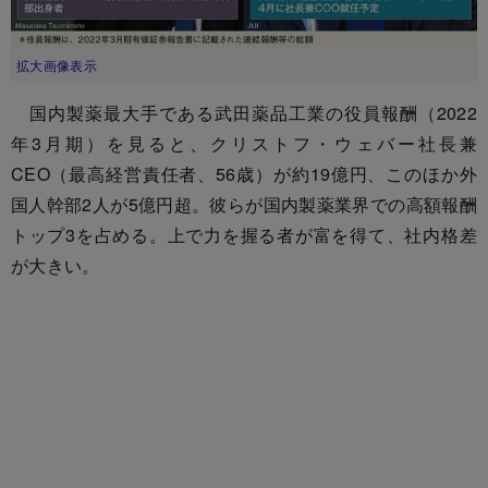
拡大画像表示
国内製薬最大手である武田薬品工業の役員報酬（2022
年3月期）を見ると、クリストフ・ウェバー社長兼
CEO（最高経営責任者、56歳）が約19億円、このほか外
国人幹部2人が5億円超。彼らが国内製薬業界での高額報酬
トップ3を占める。上で力を握る者が富を得て、社内格差
が大きい。