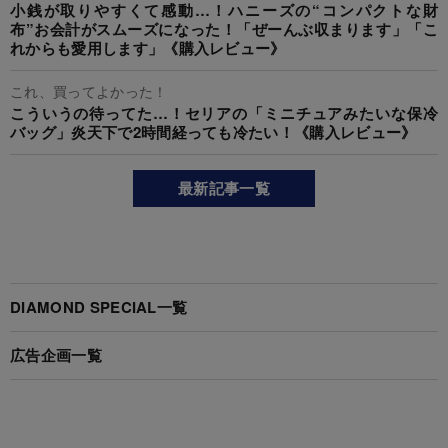
小銭が取りやすくて感動…！ハニーズの“コンパクトな財
布”お会計がスムーズになった！「ぜーんぶ収まります」「こ
れからも愛用します」《購入レビュー》
これ、買ってよかった！
こういうの待ってた…！セリアの「ミニチュアみたいな保冷
バッグ」炎天下で2時間経っても冷たい！《購入レビュー》
最新記事一覧
DIAMOND SPECIAL一覧
広告企画一覧