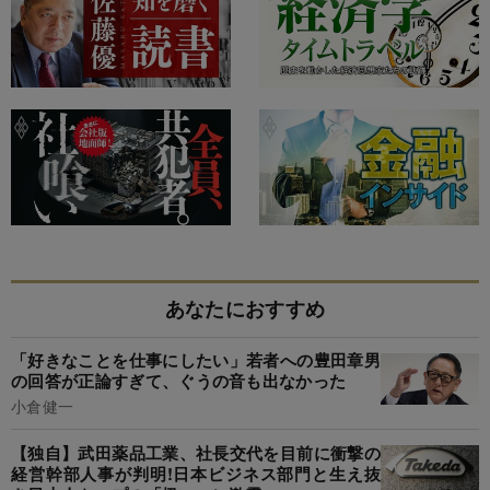
あなたにおすすめ
「好きなことを仕事にしたい」若者への豊田章男
の回答が正論すぎて、ぐうの音も出なかった
小倉健一
【独自】武田薬品工業、社長交代を目前に衝撃の
経営幹部人事が判明!日本ビジネス部門と生え抜