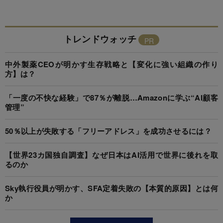
トレンドウォッチ
中外製薬CEOが明かす生存戦略と【変化に強い組織の作り
方】は？
「一度の不快な経験」で87％が離脱…Amazonに学ぶ“AI顧客
管理”
50％以上が失敗する「フリーアドレス」を成功させるには？
【世界23カ国独自調査】なぜ日本はAI活用で世界に後れを取
るのか
Sky執行役員が明かす、SFA定着失敗の【本質的原因】とは何
か