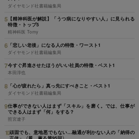
ダイヤモンド社書籍編集局
【精神科医が解説】「うつ病になりやすい人」に見られる
特徴・トップ5
精神科医 Tomy
「悲しい老後」になる人の特徴・ワースト1
ダイヤモンド社書籍編集局
今すぐ昇進させたほうがいい社員の特徴・ベスト1
本田淳也
「心が疲れたら」真っ先にすべきこと・ベスト1
ダイヤモンド社書籍編集局
仕事ができない人はまず「スキル」を磨く。では、仕事が
できる人はまず「何」をする？
照宮遼子
頑固でも、意地悪でもない…融通が利かない人の「納得の
正体」〈風、薫る第95回〉