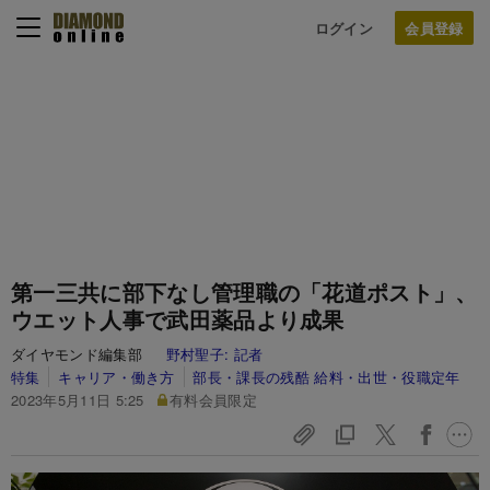
ログイン
第一三共に部下なし管理職の「花道ポスト」、
ウエット人事で武田薬品より成果
ダイヤモンド編集部
野村聖子:
記者
特集
キャリア・働き方
部長・課長の残酷 給料・出世・役職定年
2023年5月11日 5:25
有料会員限定