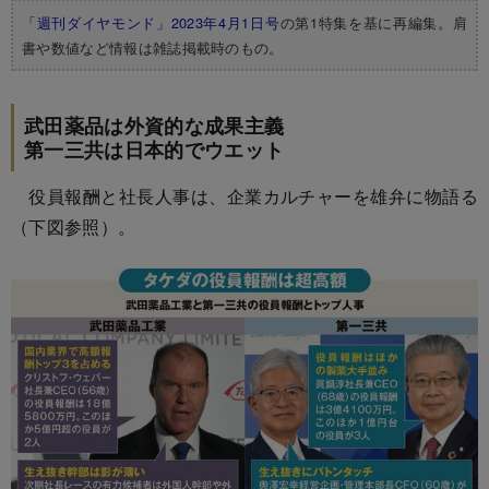
「週刊ダイヤモンド」2023年4月1日号
の第1特集を基に再編集。肩
書や数値など情報は雑誌掲載時のもの。
武田薬品は外資的な成果主義
第一三共は日本的でウエット
役員報酬と社長人事は、企業カルチャーを雄弁に物語る
（下図参照）。