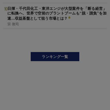
日揮・千代田化工・東洋エンジが大型案件を「断る経営」
に転換へ、世界で空前のプラントブームも“脱・請負”を加
速…収益基盤として狙う市場とは？
宗 敦司
ランキング一覧