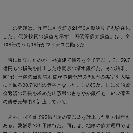
この問題は、昨年に引き続き24年3月期決算でも顕在化
した。債券投資の損益を示す「国債等債券損益」は、全
105行のうち95行がマイナスに陥った。
特に目立ったのが、外貨建て債券を全て売却して、59.7
億円もの損失を計上した静岡県の清水銀行だ。その結果、
同行は単体の当期純利益が事前予想の8億円の黒字を大幅
に下回る30.7億円の赤字となった。このほか、国に公的資
金返済の延長を求めた山形県のきらやか銀行も、81.7億円
の債券売却損を計上している。
片や、同項目で95億円超の売却益を計上した地方銀行も
ある。愛媛県の伊予銀行だ。同行は、地銀の債券運用では