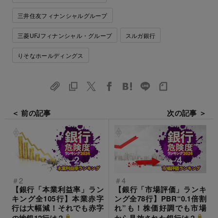
三井住友フィナンシャルグループ
三菱UFJフィナンシャル・グループ
スルガ銀行
りそなホールディングス
＜ 前の記事
次の記事 ＞
＃2
＃4
【銀行「本業利益率」ラン
【銀行「市場評価」ランキ
キング全105行】本業赤字
ング全78行】PBR“0.1倍割
行は大幅減！それでも赤字
れ”も！株価好調でも市場