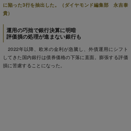
に陥った3行を抽出した。（ダイヤモンド編集部 永吉泰
貴）
運用の巧拙で銀行決算に明暗
評価損の処理が進まない銀行も
2022年以降、欧米の金利が急騰し、外債運用にシフト
してきた国内銀行は債券価格の下落に直面。膨張する評価
損に苦慮することになった。