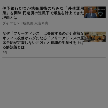
伊予銀行CFOが地銀屈指の巧みな「外債運用
策」を開陳!円急騰の逆風下で爆益を計上できた
理由とは
ダイヤモンド編集部,永吉泰貴
なぜ「フリーアドレス」は失敗するのか? 高額な
オフィス改修がムダになる「フリーアドレスの座
席予約が定着しない元凶」と組織の生産性を上げ
る解決策とは
PR