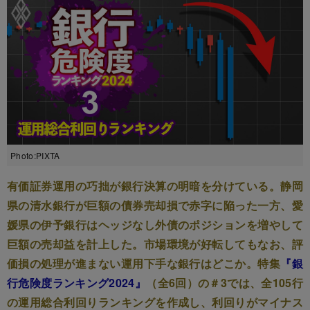
Photo:PIXTA
有価証券運用の巧拙が銀行決算の明暗を分けている。静岡
県の清水銀行が巨額の債券売却損で赤字に陥った一方、愛
媛県の伊予銀行はヘッジなし外債のポジションを増やして
巨額の売却益を計上した。市場環境が好転してもなお、評
価損の処理が進まない運用下手な銀行はどこか。特集
『銀
行危険度ランキング2024』
（全6回）の＃3では、全105行
の運用総合利回りランキングを作成し、利回りがマイナス