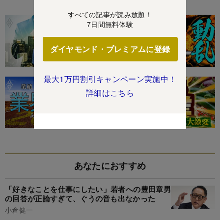
特集
すべての記事が読み放題！
7日間無料体験
ダイヤモンド・プレミアムに登録
最大1万円割引キャンペーン実施中！
詳細はこちら
あなたにおすすめ
「好きなことを仕事にしたい」若者への豊田章男
の回答が正論すぎて、ぐうの音も出なかった
小倉健一