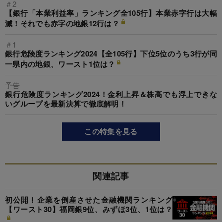
＃2
【銀行「本業利益率」ランキング全105行】本業赤字行は大幅
減！それでも赤字の地銀12行は？
＃1
銀行危険度ランキング2024【全105行】下位5位のうち3行が同
一県内の地銀、ワースト1位は？
予告
銀行危険度ランキング2024！金利上昇＆株高でも浮上できな
いグループを最新決算で徹底解明！
この特集を見る
関連記事
初公開！企業を倒産させた金融機関ランキング
【ワースト30】福岡銀9位、みずほ3位、1位は？