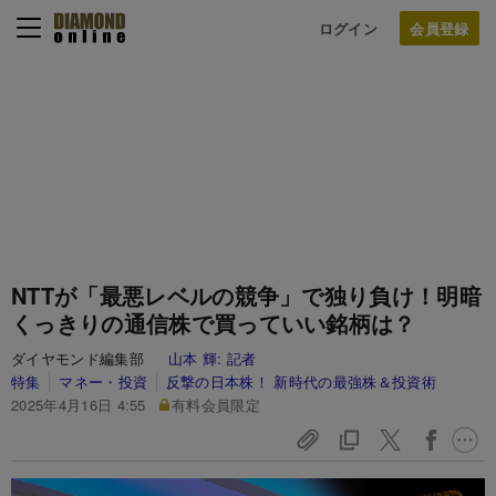
ログイン
NTTが「最悪レベルの競争」で独り負け！明暗
くっきりの通信株で買っていい銘柄は？
ダイヤモンド編集部
山本 輝:
記者
特集
マネー・投資
反撃の日本株！ 新時代の最強株＆投資術
2025年4月16日 4:55
有料会員限定