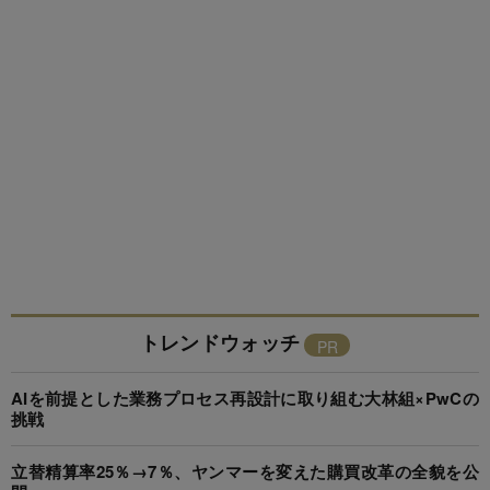
トレンドウォッチ
AIを前提とした業務プロセス再設計に取り組む大林組×PwCの
挑戦
立替精算率25％→7％、ヤンマーを変えた購買改革の全貌を公