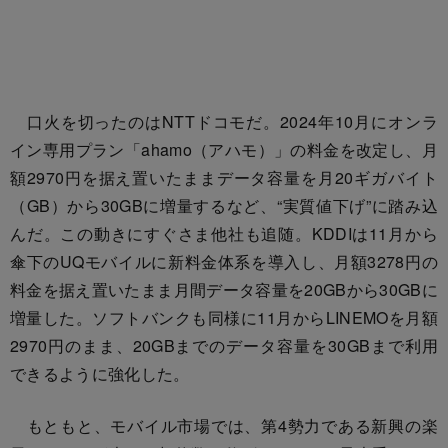
口火を切ったのはNTTドコモだ。2024年10月にオンラ
イン専用プラン「ahamo（アハモ）」の料金を改定し、月
額2970円を据え置いたままデータ容量を月20ギガバイト
（GB）から30GBに増量するなど、“実質値下げ”に踏み込
んだ。この動きにすぐさま他社も追随。KDDIは11月から
傘下のUQモバイルに新料金体系を導入し、月額3278円の
料金を据え置いたまま月間データ容量を20GBから30GBに
増量した。ソフトバンクも同様に11月からLINEMOを月額
2970円のまま、20GBまでのデータ容量を30GBまで利用
できるように強化した。
もともと、モバイル市場では、第4勢力である新興の楽