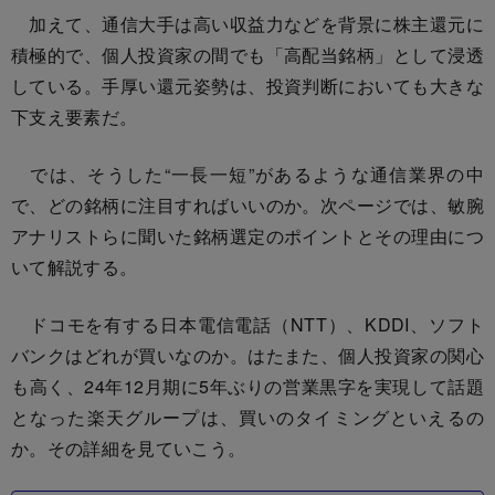
加えて、通信大手は高い収益力などを背景に株主還元に
積極的で、個人投資家の間でも「高配当銘柄」として浸透
している。手厚い還元姿勢は、投資判断においても大きな
下支え要素だ。
では、そうした“一長一短”があるような通信業界の中
で、どの銘柄に注目すればいいのか。次ページでは、敏腕
アナリストらに聞いた銘柄選定のポイントとその理由につ
いて解説する。
ドコモを有する日本電信電話（NTT）、KDDI、ソフト
バンクはどれが買いなのか。はたまた、個人投資家の関心
も高く、24年12月期に5年ぶりの営業黒字を実現して話題
となった楽天グループは、買いのタイミングといえるの
か。その詳細を見ていこう。