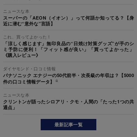
ニュースな本
スーパーの「AEON（イオン）」って何語か知ってる？【身
近に潜む“意外な”言語】
これ、買ってよかった！
「涼しく感じます」無印良品の“日焼け対策グッズ”が手のシ
ミ予防に便利！「フィット感が良い」「買ってよかった」
《購入レビュー》
ダイヤモンド・口コミ情報
パナソニック エナジーの50代前半・次長級の年収は？【5000
件の口コミ情報データ】
ニュースな本
クリントンが語ったシロアリ・クモ・人間の「たった1つの共
通点」
最新記事一覧