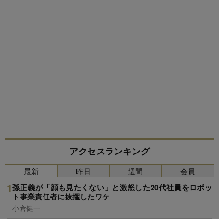
アクセスランキング
最新
昨日
週間
会員
孫正義が「顔も見たくない」と激怒した20代社員をロボッ
ト事業責任者に抜擢したワケ
小倉健一